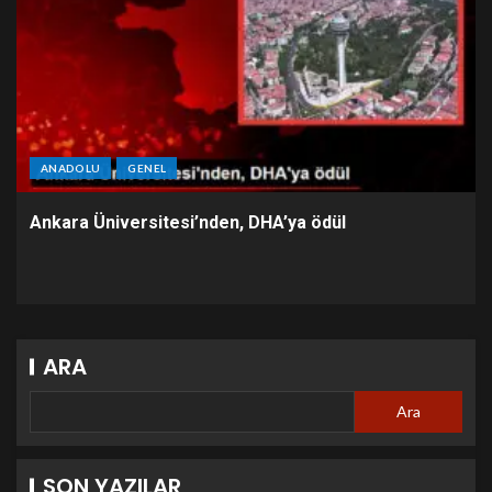
ANADOLU
GENEL
Ankara Üniversitesi’nden, DHA’ya ödül
ARA
Ara
SON YAZILAR