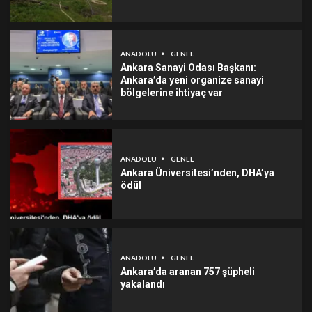
ANADOLU
GENEL
Ankara Sanayi Odası Başkanı:
Ankara’da yeni organize sanayi
bölgelerine ihtiyaç var
ANADOLU
GENEL
Ankara Üniversitesi’nden, DHA’ya
ödül
ANADOLU
GENEL
Ankara’da aranan 757 şüpheli
yakalandı