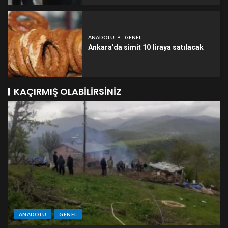
ANADOLU
GENEL
Ankara’da simit 10 liraya satılacak
KAÇIRMIŞ OLABILIRSINIZ
ANADOLU
GENEL