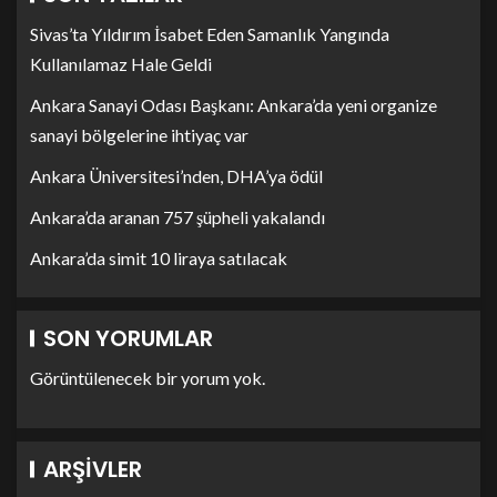
Sivas’ta Yıldırım İsabet Eden Samanlık Yangında
Kullanılamaz Hale Geldi
Ankara Sanayi Odası Başkanı: Ankara’da yeni organize
sanayi bölgelerine ihtiyaç var
Ankara Üniversitesi’nden, DHA’ya ödül
Ankara’da aranan 757 şüpheli yakalandı
Ankara’da simit 10 liraya satılacak
SON YORUMLAR
Görüntülenecek bir yorum yok.
ARŞIVLER