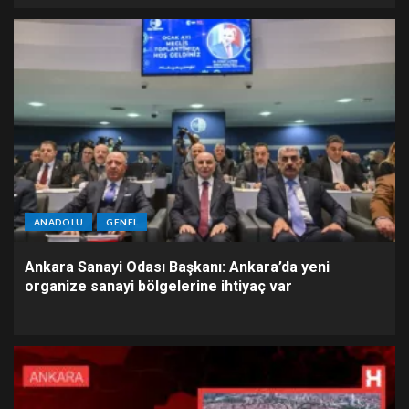
ANADOLU
GENEL
Ankara Sanayi Odası Başkanı: Ankara’da yeni
organize sanayi bölgelerine ihtiyaç var