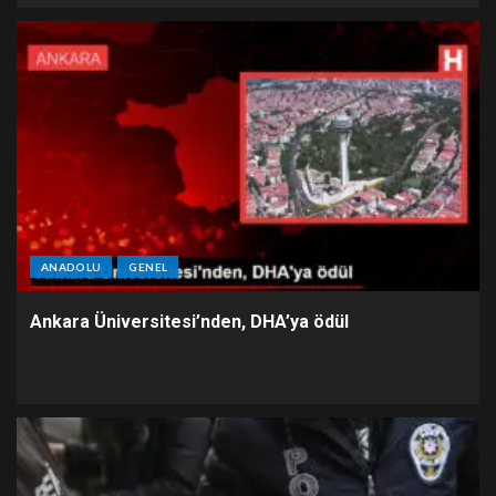
ANADOLU
GENEL
Ankara Üniversitesi’nden, DHA’ya ödül