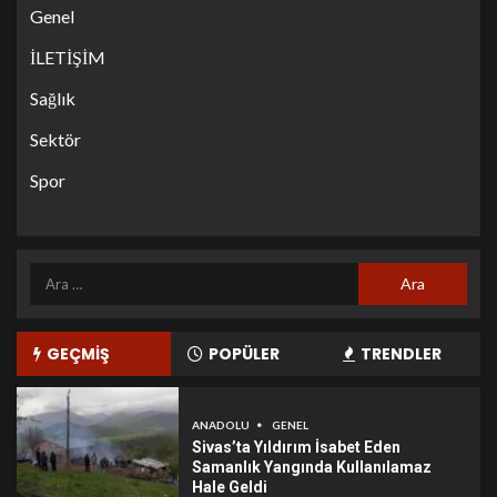
Genel
İLETİŞİM
Sağlık
Sektör
Spor
GEÇMİŞ
POPÜLER
TRENDLER
ANADOLU
GENEL
Sivas’ta Yıldırım İsabet Eden
Samanlık Yangında Kullanılamaz
Hale Geldi