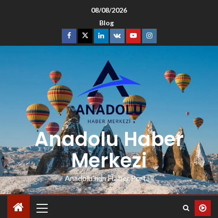
08/08/2026
Blog
Anadolu Haber
Merkezi
Anadolu'nun Haber Portalı