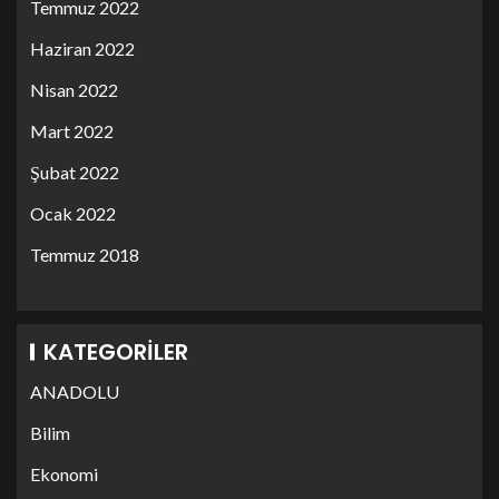
Temmuz 2022
Haziran 2022
Nisan 2022
Mart 2022
Şubat 2022
Ocak 2022
Temmuz 2018
KATEGORILER
ANADOLU
Bilim
Ekonomi