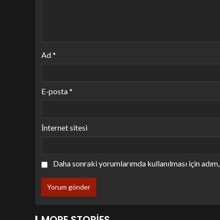
Ad
*
E-posta
*
İnternet sitesi
Daha sonraki yorumlarımda kullanılması için adım, 
MORE STORIES