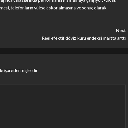
esi, telefonların yüksek skor almasına ve sonuç olarak
Next
Reel efektif döviz kuru endeksi martta arttı
le işaretlenmişlerdir