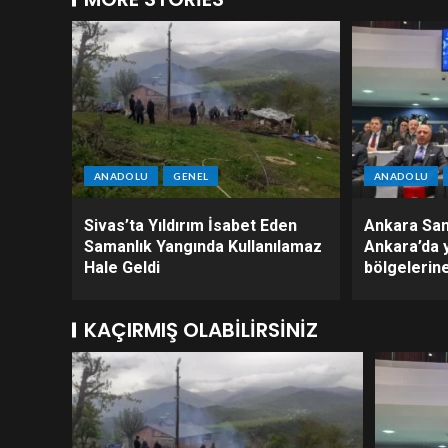
ANADOLU
GENEL
ANADOLU
Sivas’ta Yıldırım İsabet Eden
Ankara San
Samanlık Yangında Kullanılamaz
Ankara’da 
Hale Geldi
bölgelerine
KAÇIRMIŞ OLABILIRSINIZ