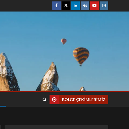
BÖLGE ÇEKIMLERIMIZ