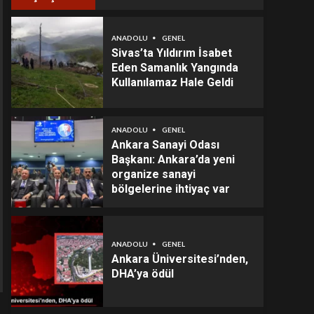
ANADOLU
GENEL
Sivas’ta Yıldırım İsabet
Eden Samanlık Yangında
Kullanılamaz Hale Geldi
ANADOLU
GENEL
Ankara Sanayi Odası
Başkanı: Ankara’da yeni
organize sanayi
bölgelerine ihtiyaç var
ANADOLU
GENEL
Ankara Üniversitesi’nden,
DHA’ya ödül