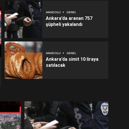
ANADOLU
GENEL
Ankara’da aranan 757
şüpheli yakalandı
ANADOLU
GENEL
Ankara’da simit 10 liraya
satılacak