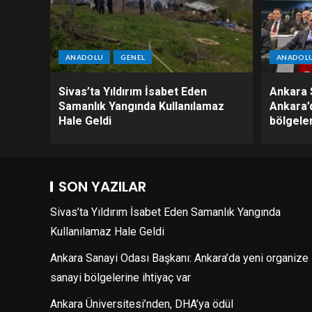
ANADOLU
GENEL
ANADOL
Sivas’ta Yıldırım İsabet Eden
Ankara 
Samanlık Yangında Kullanılamaz
Ankara’
Hale Geldi
bölgeler
SON YAZILAR
Sivas’ta Yıldırım İsabet Eden Samanlık Yangında
Kullanılamaz Hale Geldi
Ankara Sanayi Odası Başkanı: Ankara’da yeni organize
sanayi bölgelerine ihtiyaç var
Ankara Üniversitesi’nden, DHA’ya ödül