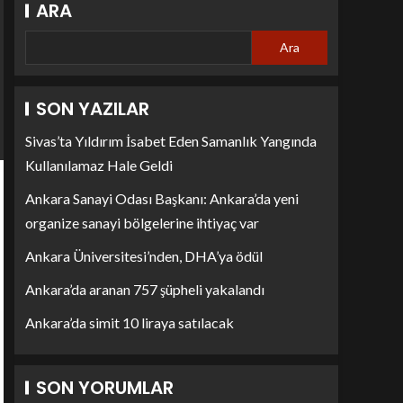
ARA
Ara
SON YAZILAR
Sivas’ta Yıldırım İsabet Eden Samanlık Yangında
Kullanılamaz Hale Geldi
Ankara Sanayi Odası Başkanı: Ankara’da yeni
organize sanayi bölgelerine ihtiyaç var
Ankara Üniversitesi’nden, DHA’ya ödül
Ankara’da aranan 757 şüpheli yakalandı
Ankara’da simit 10 liraya satılacak
SON YORUMLAR