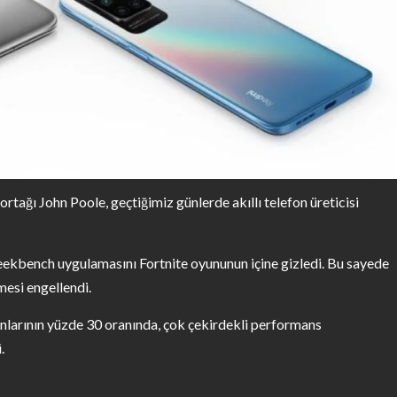
ğı John Poole, geçtiğimiz günlerde akıllı telefon üreticisi
eekbench uygulamasını Fortnite oyununun içine gizledi. Bu sayede
esi engellendi.
larının yüzde 30 oranında, çok çekirdekli performans
.