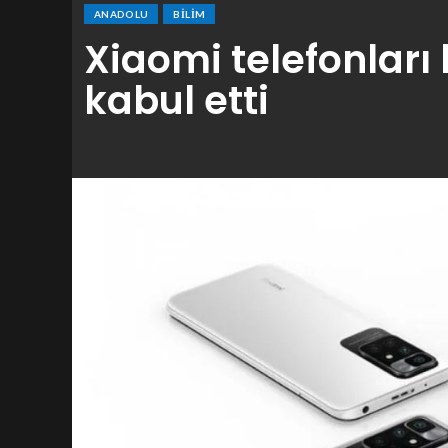
ANADOLU
BILIM
Xiaomi telefonları 
kabul etti