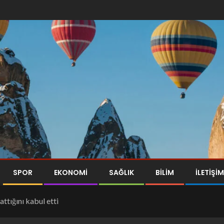
SPOR
EKONOMI
SAĞLIK
BILIM
İLETİŞİM
attığını kabul etti