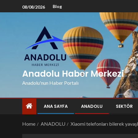
Blog
08/08/2026
Anadolu Haber Merkezi
Anadolu'nun Haber Portalı
ANA SAYFA
ANADOLU
SEKTÖR
Home
ANADOLU
Xiaomi telefonları bilerek yavaşl