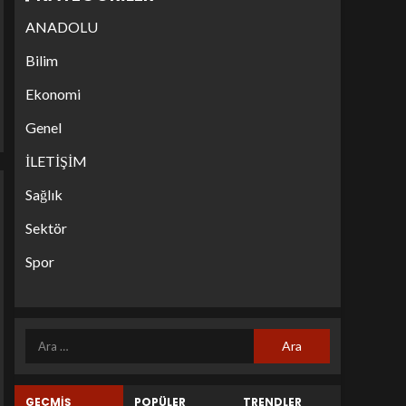
ANADOLU
Bilim
Ekonomi
Genel
İLETİŞİM
Sağlık
Sektör
Spor
GEÇMİŞ
POPÜLER
TRENDLER