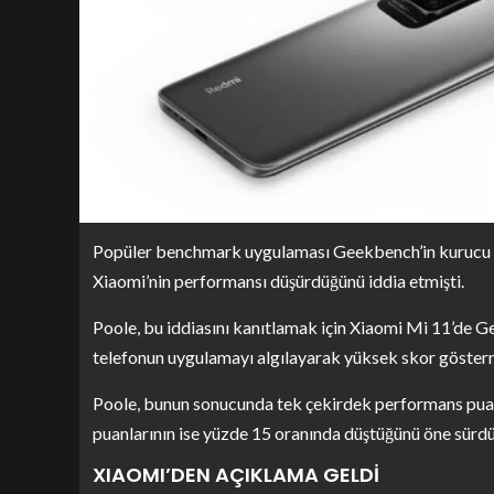
Popüler benchmark uygulaması Geekbench’in kurucu orta
Xiaomi’nin performansı düşürdüğünü iddia etmişti.
Poole, bu iddiasını kanıtlamak için Xiaomi Mi 11’de G
telefonun uygulamayı algılayarak yüksek skor gösterm
Poole, bunun sonucunda tek çekirdek performans puan
puanlarının ise yüzde 15 oranında düştüğünü öne sürdü
XIAOMI’DEN AÇIKLAMA GELDİ