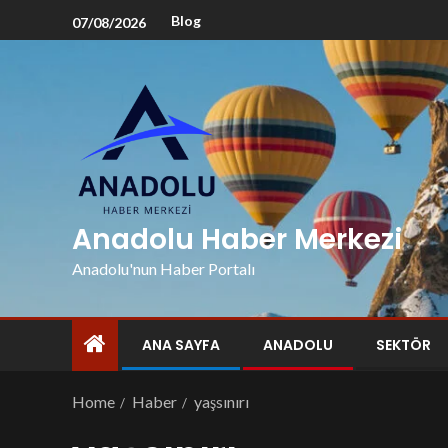
Blog
07/08/2026
Anadolu Haber Merkezi
Anadolu'nun Haber Portalı
ANA SAYFA
ANADOLU
SEKTÖR
Home
Haber
yaşsınırı