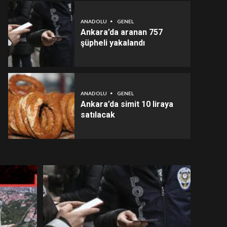
ANADOLU
GENEL
Ankara’da aranan 757
şüpheli yakalandı
ANADOLU
GENEL
Ankara’da simit 10 liraya
satılacak