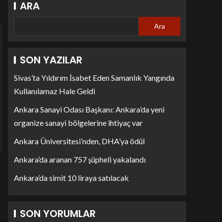
ARA
Ara
SON YAZILAR
Sivas’ta Yıldırım İsabet Eden Samanlık Yangında
Kullanılamaz Hale Geldi
Ankara Sanayi Odası Başkanı: Ankara’da yeni
organize sanayi bölgelerine ihtiyaç var
Ankara Üniversitesi’nden, DHA’ya ödül
Ankara’da aranan 757 şüpheli yakalandı
Ankara’da simit 10 liraya satılacak
SON YORUMLAR