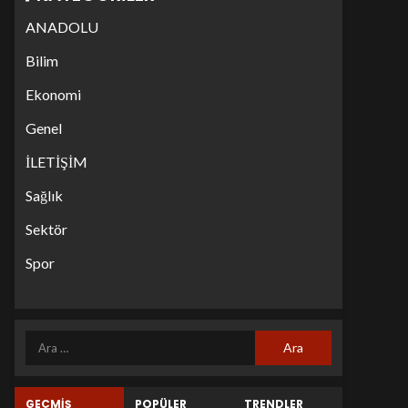
ANADOLU
Bilim
Ekonomi
Genel
İLETİŞİM
Sağlık
Sektör
Spor
GEÇMİŞ
POPÜLER
TRENDLER