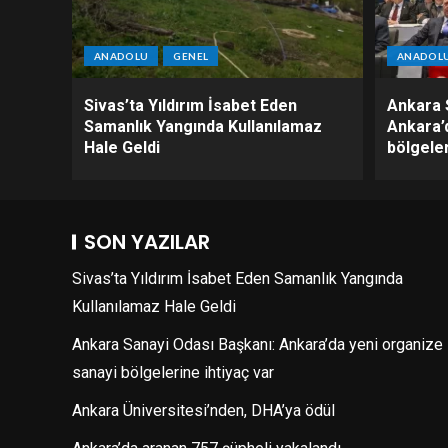
ANADOLU
GENEL
ANADOL
Sivas’ta Yıldırım İsabet Eden
Ankara 
Samanlık Yangında Kullanılamaz
Ankara’
Hale Geldi
bölgeler
SON YAZILAR
Sivas’ta Yıldırım İsabet Eden Samanlık Yangında
Kullanılamaz Hale Geldi
Ankara Sanayi Odası Başkanı: Ankara’da yeni organize
sanayi bölgelerine ihtiyaç var
Ankara Üniversitesi’nden, DHA’ya ödül