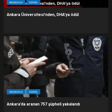
ANADOLU
GENEL
Ankara Üniversitesi’nden, DHA’ya ödül
ANADOLU
GENEL
Ankara’da aranan 757 şüpheli yakalandı