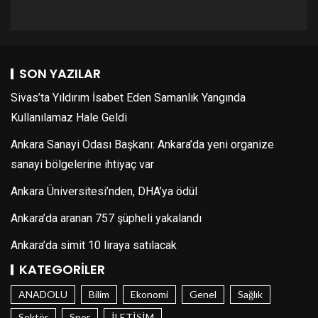
SON YAZILAR
Sivas’ta Yıldırım İsabet Eden Samanlık Yangında
Kullanılamaz Hale Geldi
Ankara Sanayi Odası Başkanı: Ankara’da yeni organize
sanayi bölgelerine ihtiyaç var
Ankara Üniversitesi’nden, DHA’ya ödül
Ankara’da aranan 757 şüpheli yakalandı
Ankara’da simit 10 liraya satılacak
KATEGORILER
ANADOLU
Bilim
Ekonomi
Genel
Sağlık
Sektör
Spor
İLETİŞİM