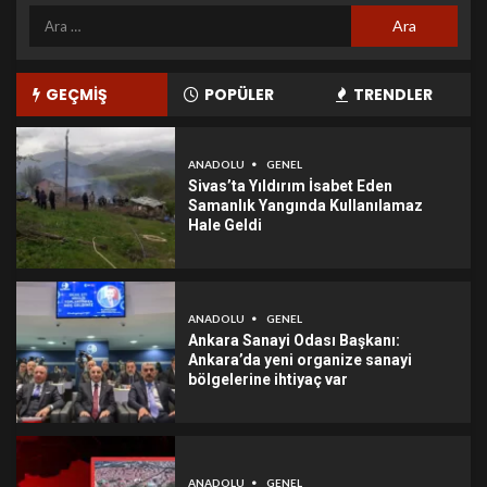
GEÇMİŞ
POPÜLER
TRENDLER
ANADOLU
GENEL
Sivas’ta Yıldırım İsabet Eden
Samanlık Yangında Kullanılamaz
Hale Geldi
ANADOLU
GENEL
Ankara Sanayi Odası Başkanı:
Ankara’da yeni organize sanayi
bölgelerine ihtiyaç var
ANADOLU
GENEL