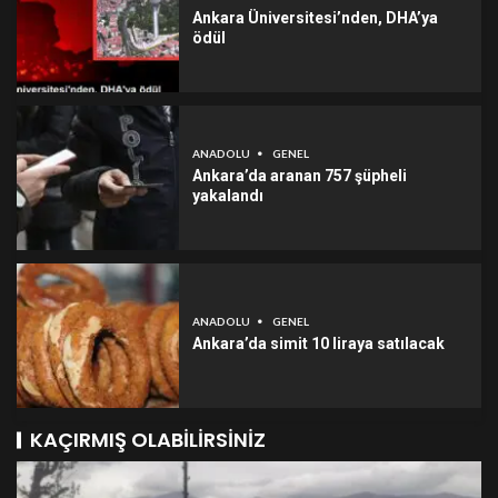
Ankara Üniversitesi’nden, DHA’ya
ödül
ANADOLU
GENEL
Ankara’da aranan 757 şüpheli
yakalandı
ANADOLU
GENEL
Ankara’da simit 10 liraya satılacak
KAÇIRMIŞ OLABILIRSINIZ