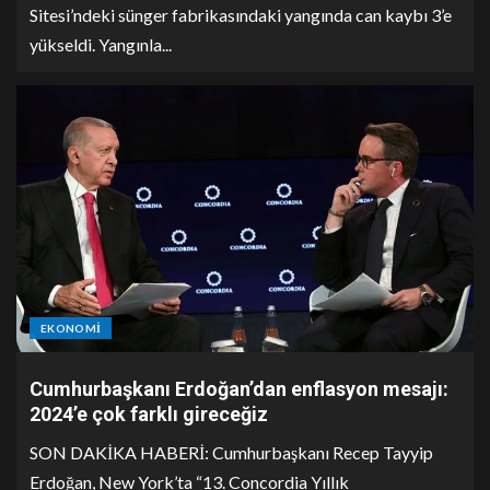
Sitesi’ndeki sünger fabrikasındaki yangında can kaybı 3’e
yükseldi. Yangınla...
EKONOMI
Cumhurbaşkanı Erdoğan’dan enflasyon mesajı:
2024’e çok farklı gireceğiz
SON DAKİKA HABERİ: Cumhurbaşkanı Recep Tayyip
Erdoğan, New York’ta “13. Concordia Yıllık