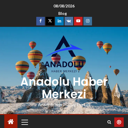
08/08/2026
Blog
Anadolu Haber
Merkezi
Anadolu'nun Haber Portalı