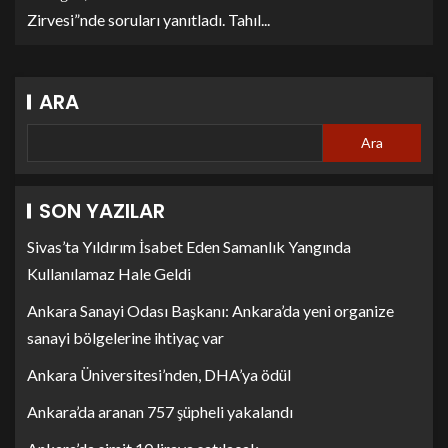
Zirvesi”nde soruları yanıtladı. Tahıl...
ARA
Ara
SON YAZILAR
Sivas’ta Yıldırım İsabet Eden Samanlık Yangında
Kullanılamaz Hale Geldi
Ankara Sanayi Odası Başkanı: Ankara’da yeni organize
sanayi bölgelerine ihtiyaç var
Ankara Üniversitesi’nden, DHA’ya ödül
Ankara’da aranan 757 şüpheli yakalandı