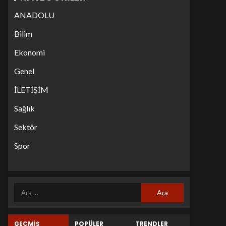
ANADOLU
Bilim
Ekonomi
Genel
İLETİŞİM
Sağlık
Sektör
Spor
GEÇMİŞ
POPÜLER
TRENDLER