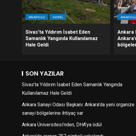
ANADOLU
GENEL
ANADOL
Sivas’ta Yıldırım İsabet Eden
Ankara 
Samanlık Yangında Kullanılamaz
Ankara’
Hale Geldi
bölgeler
SON YAZILAR
Sivas’ta Yıldırım İsabet Eden Samanlık Yangında
Kullanılamaz Hale Geldi
Ankara Sanayi Odası Başkanı: Ankara’da yeni organize
sanayi bölgelerine ihtiyaç var
Ankara Üniversitesi’nden, DHA’ya ödül