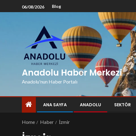
Blog
06/08/2026
Anadolu Haber Merkezi
Anadolu'nun Haber Portalı
ANA SAYFA
ANADOLU
SEKTÖR
Home
Haber
İzmir