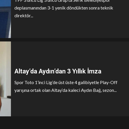
deplasmanından 3-1 yenik döndükten sonra teknik
direktör...
Altay’da Aydın’dan 3 Yıllık İmza
Spor Toto 1’inci Lig’de üst üste 4 galibiyetle Play-Off
yarışına ortak olan Altay‘da kaleci Aydın Bağ, sezon...