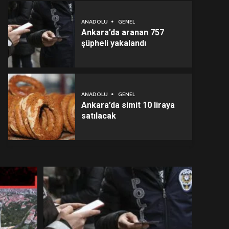
ANADOLU
GENEL
Ankara’da aranan 757
şüpheli yakalandı
ANADOLU
GENEL
Ankara’da simit 10 liraya
satılacak