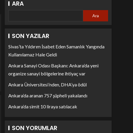
ARA
Ara
SON YAZILAR
Sivas’ta Yıldırım İsabet Eden Samanlık Yangında
Kullanılamaz Hale Geldi
Ankara Sanayi Odası Başkanı: Ankara’da yeni
organize sanayi bölgelerine ihtiyaç var
Ankara Üniversitesi’nden, DHA’ya ödül
Ankara’da aranan 757 şüpheli yakalandı
Ankara’da simit 10 liraya satılacak
SON YORUMLAR