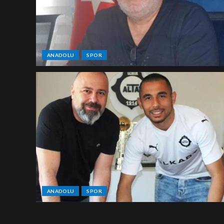
ANADOLU
SPOR
ANADOLU
SPOR