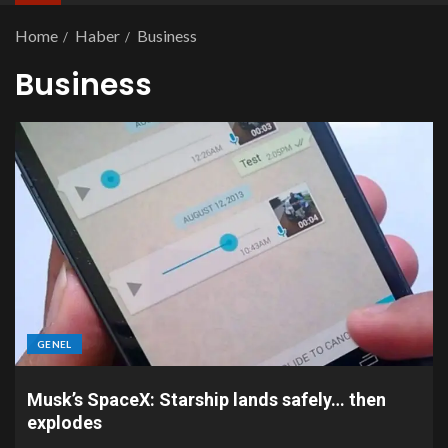
Home
Haber
Business
Business
GENEL
Musk’s SpaceX: Starship lands safely… then
explodes