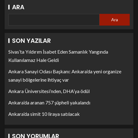
ARA
Ara
SON YAZILAR
Sivas’ta Yıldırım İsabet Eden Samanlık Yangında
Kullanılamaz Hale Geldi
Ankara Sanayi Odası Başkanı: Ankara’da yeni organize
sanayi bölgelerine ihtiyaç var
Ankara Üniversitesi’nden, DHA’ya ödül
Ankara’da aranan 757 şüpheli yakalandı
Ankara’da simit 10 liraya satılacak
SON YORUMLAR