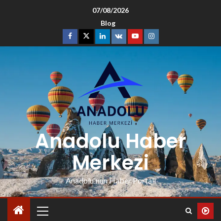
07/08/2026
Blog
Anadolu Haber
Merkezi
Anadolu'nun Haber Portalı