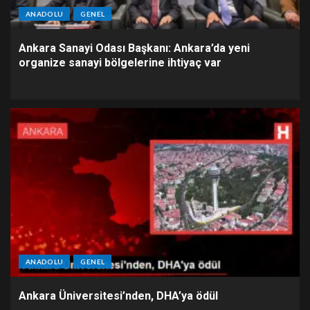
ANADOLU
GENEL
Ankara Sanayi Odası Başkanı: Ankara’da yeni
organize sanayi bölgelerine ihtiyaç var
ANADOLU
GENEL
Ankara Üniversitesi’nden, DHA’ya ödül