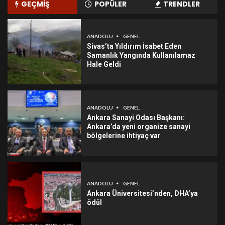
GEÇMİŞ
POPÜLER
TRENDLER
ANADOLU
GENEL
Sivas’ta Yıldırım İsabet Eden
Samanlık Yangında Kullanılamaz
Hale Geldi
ANADOLU
GENEL
Ankara Sanayi Odası Başkanı:
Ankara’da yeni organize sanayi
bölgelerine ihtiyaç var
ANADOLU
GENEL
Ankara Üniversitesi’nden, DHA’ya
ödül