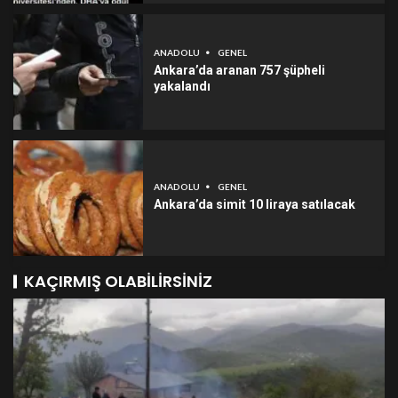
ANADOLU
GENEL
Ankara’da aranan 757 şüpheli
yakalandı
ANADOLU
GENEL
Ankara’da simit 10 liraya satılacak
KAÇIRMIŞ OLABILIRSINIZ