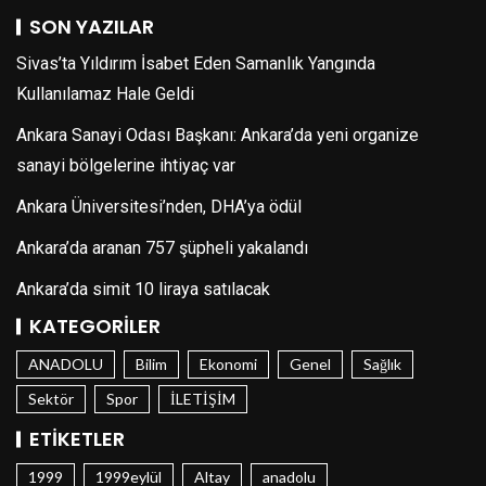
SON YAZILAR
Sivas’ta Yıldırım İsabet Eden Samanlık Yangında
Kullanılamaz Hale Geldi
Ankara Sanayi Odası Başkanı: Ankara’da yeni organize
sanayi bölgelerine ihtiyaç var
Ankara Üniversitesi’nden, DHA’ya ödül
Ankara’da aranan 757 şüpheli yakalandı
Ankara’da simit 10 liraya satılacak
KATEGORILER
ANADOLU
Bilim
Ekonomi
Genel
Sağlık
Sektör
Spor
İLETİŞİM
ETIKETLER
1999
1999eylül
Altay
anadolu