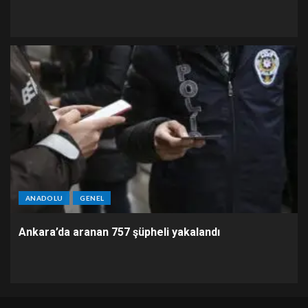
ANADOLU
GENEL
Ankara’da aranan 757 şüpheli yakalandı