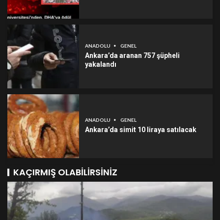
ANADOLU
GENEL
Ankara’da aranan 757 şüpheli
yakalandı
ANADOLU
GENEL
Ankara’da simit 10 liraya satılacak
KAÇIRMIŞ OLABILIRSINIZ