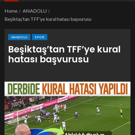
Home
ANADOLU
Beşiktaş’tan TFF’ye kural hatası başvurusu
ANADOLU
SPOR
Beşiktaş’tan TFF’ye kural
hatası başvurusu