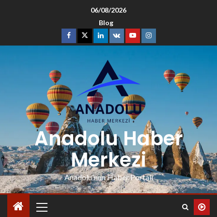
06/08/2026
Blog
Anadolu Haber
Merkezi
Anadolu'nun Haber Portalı