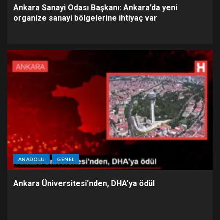
Ankara Sanayi Odası Başkanı: Ankara’da yeni
organize sanayi bölgelerine ihtiyaç var
ANADOLU
GENEL
Ankara Üniversitesi’nden, DHA’ya ödül