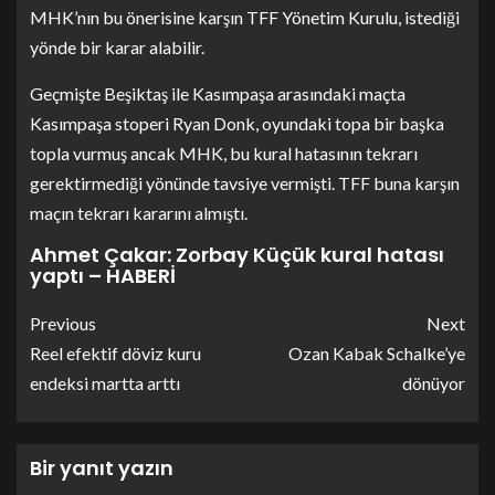
MHK’nın bu önerisine karşın TFF Yönetim Kurulu, istediği
yönde bir karar alabilir.
Geçmişte Beşiktaş ile Kasımpaşa arasındaki maçta
Kasımpaşa stoperi Ryan Donk, oyundaki topa bir başka
topla vurmuş ancak MHK, bu kural hatasının tekrarı
gerektirmediği yönünde tavsiye vermişti. TFF buna karşın
maçın tekrarı kararını almıştı.
Ahmet Çakar: Zorbay Küçük kural hatası
yaptı – HABERİ
Previous
Next
Reel efektif döviz kuru
Ozan Kabak Schalke’ye
endeksi martta arttı
dönüyor
Bir yanıt yazın