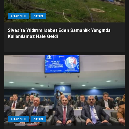
ANADOLU
GENEL
Sivas’ta Yıldırım İsabet Eden Samanlık Yangında
Kullanılamaz Hale Geldi
ANADOLU
GENEL