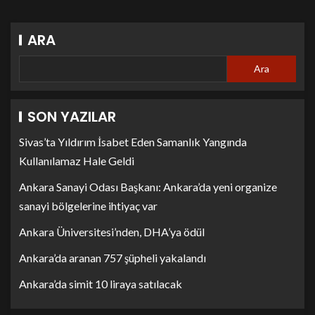
ARA
Ara
SON YAZILAR
Sivas’ta Yıldırım İsabet Eden Samanlık Yangında
Kullanılamaz Hale Geldi
Ankara Sanayi Odası Başkanı: Ankara’da yeni organize
sanayi bölgelerine ihtiyaç var
Ankara Üniversitesi’nden, DHA’ya ödül
Ankara’da aranan 757 şüpheli yakalandı
Ankara’da simit 10 liraya satılacak