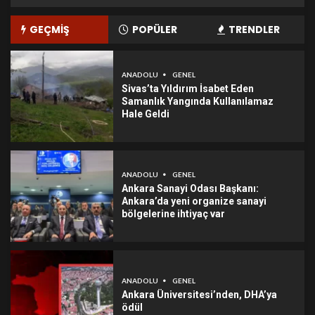
GEÇMİŞ
POPÜLER
TRENDLER
ANADOLU
GENEL
Sivas’ta Yıldırım İsabet Eden
Samanlık Yangında Kullanılamaz
Hale Geldi
ANADOLU
GENEL
Ankara Sanayi Odası Başkanı:
Ankara’da yeni organize sanayi
bölgelerine ihtiyaç var
ANADOLU
GENEL
Ankara Üniversitesi’nden, DHA’ya
ödül