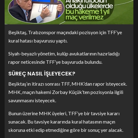
Beşiktaş, Trabzonspor maçındaki pozisyon için TFF’ye
kural hatası başvurusu yaptı.
Siyah-beyazlı yönetim, kulüp avukatlarının hazırladığı
rapor neticesinde TFF’ye başvuruda bulundu.
SÜREÇ NASIL İŞLEYECEK?
Beşiktaş’ın itirazı sonrası TFF, MHK’dan rapor isteyecek.
MHK, maçın hakemi Zorbay Küçük’ten pozisyonla ilgili
savunmasını isteyecek.
Bunun üzerine MHK üyeleri, TFF’ye bir tavsiye kararı
sunacak. Bu tavsiye kararında kural hatasının maçın
skoruna etki edip etmediğine göre bir sonuç yer alacak.