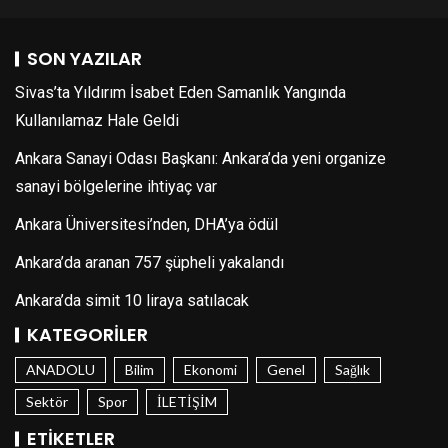
SON YAZILAR
Sivas’ta Yıldırım İsabet Eden Samanlık Yangında
Kullanılamaz Hale Geldi
Ankara Sanayi Odası Başkanı: Ankara’da yeni organize
sanayi bölgelerine ihtiyaç var
Ankara Üniversitesi’nden, DHA’ya ödül
Ankara’da aranan 757 şüpheli yakalandı
Ankara’da simit 10 liraya satılacak
KATEGORILER
ANADOLU
Bilim
Ekonomi
Genel
Sağlık
Sektör
Spor
İLETİŞİM
ETIKETLER