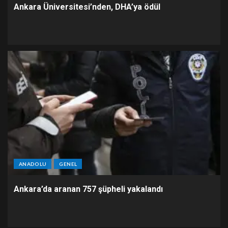
Ankara Üniversitesi’nden, DHA’ya ödül
ANADOLU
GENEL
Ankara’da aranan 757 şüpheli yakalandı