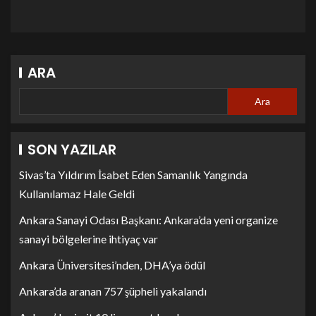
ARA
Ara
SON YAZILAR
Sivas’ta Yıldırım İsabet Eden Samanlık Yangında
Kullanılamaz Hale Geldi
Ankara Sanayi Odası Başkanı: Ankara’da yeni organize
sanayi bölgelerine ihtiyaç var
Ankara Üniversitesi’nden, DHA’ya ödül
Ankara’da aranan 757 şüpheli yakalandı