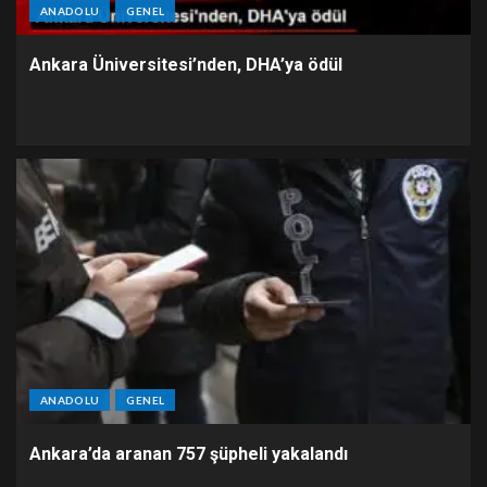
ANADOLU
GENEL
Ankara Üniversitesi’nden, DHA’ya ödül
ANADOLU
GENEL
Ankara’da aranan 757 şüpheli yakalandı