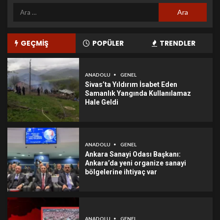
GEÇMİŞ
POPÜLER
TRENDLER
ANADOLU
GENEL
Sivas’ta Yıldırım İsabet Eden
Samanlık Yangında Kullanılamaz
Hale Geldi
ANADOLU
GENEL
Ankara Sanayi Odası Başkanı:
Ankara’da yeni organize sanayi
bölgelerine ihtiyaç var
ANADOLU
GENEL