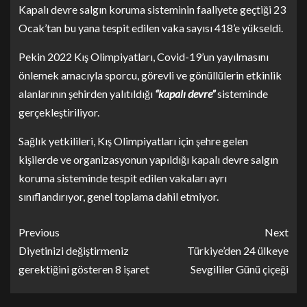
Kapalı devre salgın koruma sisteminin faaliyete geçtiği 23
Ocak’tan bu yana tespit edilen vaka sayısı 418’e yükseldi.
Pekin 2022 Kış Olimpiyatları, Covid-19’un yayılmasını
önlemek amacıyla sporcu, görevli ve gönüllülerin etkinlik
alanlarının şehirden yalıtıldığı
“kapalı devre”
sisteminde
gerçekleştiriliyor.
Sağlık yetkilileri, Kış Olimpiyatları için şehre gelen
kişilerde ve organizasyonun yapıldığı kapalı devre salgın
koruma sisteminde tespit edilen vakaları ayrı
sınıflandırıyor, genel toplama dahil etmiyor.
Previous
Next
Diyetinizi değiştirmeniz
Türkiye’den 24 ülkeye
gerektiğini gösteren 8 işaret
Sevgililer Günü çiçeği