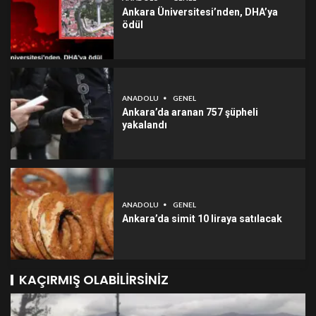
Ankara Üniversitesi’nden, DHA’ya
ödül
ANADOLU
GENEL
Ankara’da aranan 757 şüpheli
yakalandı
ANADOLU
GENEL
Ankara’da simit 10 liraya satılacak
KAÇIRMIŞ OLABILIRSINIZ