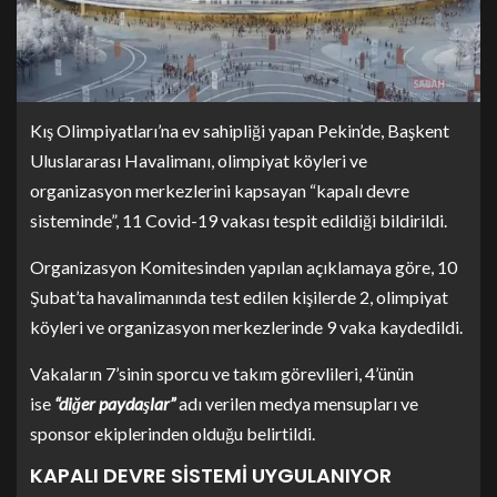
Kış Olimpiyatları’na ev sahipliği yapan Pekin’de, Başkent
Uluslararası Havalimanı, olimpiyat köyleri ve
organizasyon merkezlerini kapsayan “kapalı devre
sisteminde”, 11 Covid-19 vakası tespit edildiği bildirildi.
Organizasyon Komitesinden yapılan açıklamaya göre, 10
Şubat’ta havalimanında test edilen kişilerde 2, olimpiyat
köyleri ve organizasyon merkezlerinde 9 vaka kaydedildi.
Vakaların 7’sinin sporcu ve takım görevlileri, 4’ünün
ise
“diğer paydaşlar”
adı verilen medya mensupları ve
sponsor ekiplerinden olduğu belirtildi.
KAPALI DEVRE SİSTEMİ UYGULANIYOR