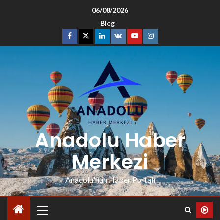
06/08/2026
Blog
Anadolu Haber
Merkezi
Anadolu'nun Haber Portalı