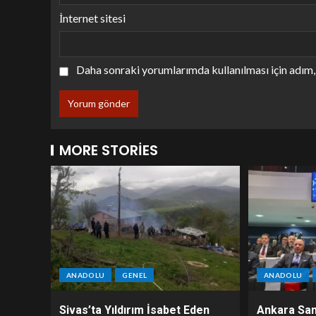
İnternet sitesi
Daha sonraki yorumlarımda kullanılması için adım, 
MORE STORIES
ANADOLU
GENEL
ANADOLU
Sivas’ta Yıldırım İsabet Eden
Ankara San