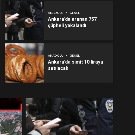
ANADOLU
GENEL
Ankara’da aranan 757
şüpheli yakalandı
ANADOLU
GENEL
Ankara’da simit 10 liraya
satılacak