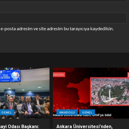
e-posta adresim ve site adresim bu tarayıcıya kaydedilsin.
GENEL
ANADOLU
GENEL
ayi Odası Başkanı:
Ankara Üniversitesi’nden,