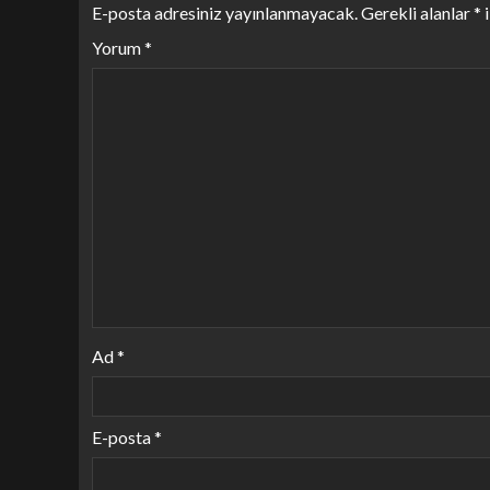
E-posta adresiniz yayınlanmayacak.
Gerekli alanlar
*
i
Yorum
*
Ad
*
E-posta
*