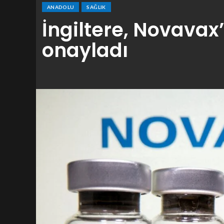
ANADOLU
SAĞLIK
İngiltere, Novavax’
onayladı