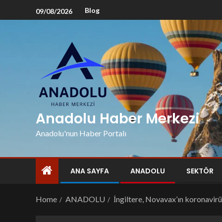
Blog
09/08/2026
Anadolu Haber Merkezi
Anadolu'nun Haber Portalı
ANA SAYFA
ANADOLU
SEKTÖR
Home
ANADOLU
İngiltere, Novavax’ın koronavirüs