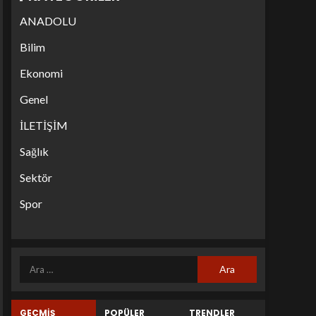
ANADOLU
Bilim
Ekonomi
Genel
İLETİŞİM
Sağlık
Sektör
Spor
GEÇMİŞ
POPÜLER
TRENDLER