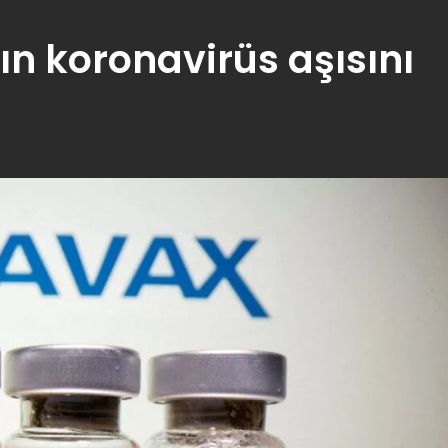
ın koronavirüs aşısını