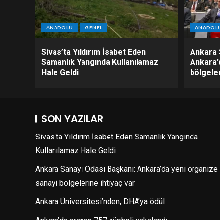
ANADOLU
GENEL
ANADOL
Sivas’ta Yıldırım İsabet Eden
Ankara 
Samanlık Yangında Kullanılamaz
Ankara’
Hale Geldi
bölgeler
SON YAZILAR
Sivas’ta Yıldırım İsabet Eden Samanlık Yangında
Kullanılamaz Hale Geldi
Ankara Sanayi Odası Başkanı: Ankara’da yeni organize
sanayi bölgelerine ihtiyaç var
Ankara Üniversitesi’nden, DHA’ya ödül