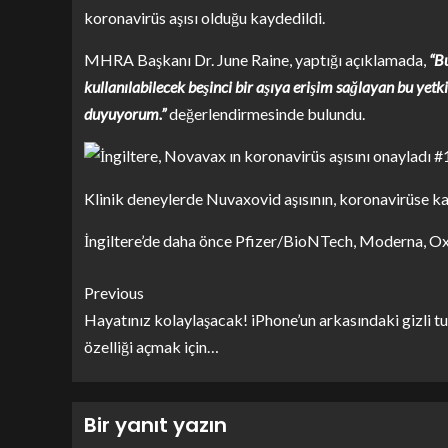
koronavirüs aşısı olduğu kaydedildi.
MHRA Başkanı Dr. June Raine, yaptığı açıklamada,
“B
kullanılabilecek beşinci bir aşıya erişim sağlayan bu yet
duyuyorum.”
değerlendirmesinde bulundu.
Klinik deneylerde Nuvaxovid aşısının, koronavirüse kar
İngiltere’de daha önce Pfizer/BioNTech, Moderna, Ox
Previous
Hayatınız kolaylaşacak! iPhone’un arkasındaki gizli t
özelliği açmak için…
Bir yanıt yazın