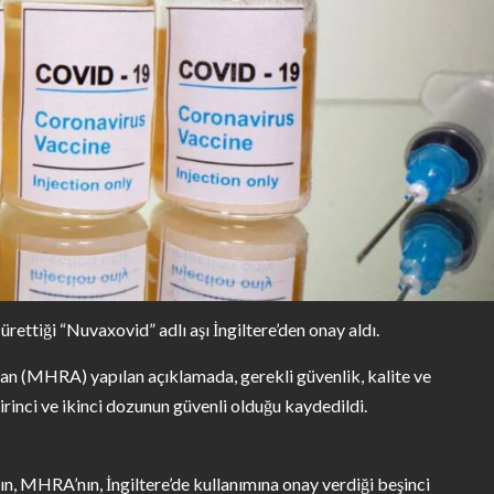
ettiği “Nuvaxovid” adlı aşı İngiltere’den onay aldı.
an (MHRA) yapılan açıklamada, gerekli güvenlik, kalite ve
birinci ve ikinci dozunun güvenli olduğu kaydedildi.
ın, MHRA’nın, İngiltere’de kullanımına onay verdiği beşinci