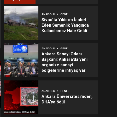
ANADOLU
GENEL
Sivas’ta Yıldırım İsabet
Eden Samanlık Yangında
Kullanılamaz Hale Geldi
ANADOLU
GENEL
Ankara Sanayi Odası
Başkanı: Ankara’da yeni
organize sanayi
bölgelerine ihtiyaç var
ANADOLU
GENEL
Ankara Üniversitesi’nden,
DHA’ya ödül