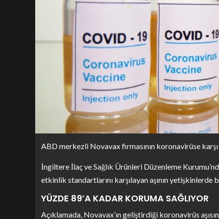
ABD merkezli Novavax firmasının koronavirüse karşı ür
İngiltere İlaç ve Sağlık Ürünleri Düzenleme Kurumu’nd
etkinlik standartlarını karşılayan aşının yetişkinlerde 
YÜZDE 89’A KADAR KORUMA SAĞLIYOR
Açıklamada, Novavax’ın geliştirdiği koronavirüs aşısın