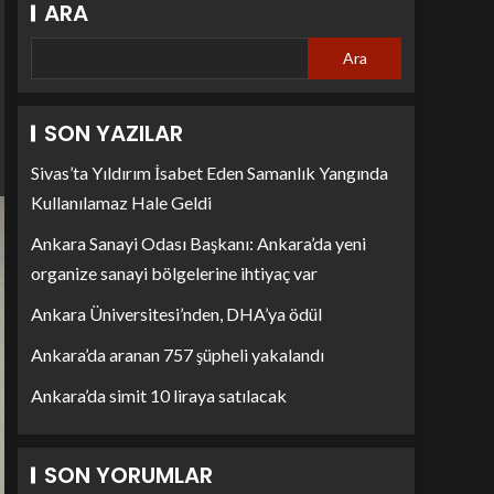
ARA
Ara
SON YAZILAR
Sivas’ta Yıldırım İsabet Eden Samanlık Yangında
Kullanılamaz Hale Geldi
Ankara Sanayi Odası Başkanı: Ankara’da yeni
organize sanayi bölgelerine ihtiyaç var
Ankara Üniversitesi’nden, DHA’ya ödül
Ankara’da aranan 757 şüpheli yakalandı
Ankara’da simit 10 liraya satılacak
SON YORUMLAR