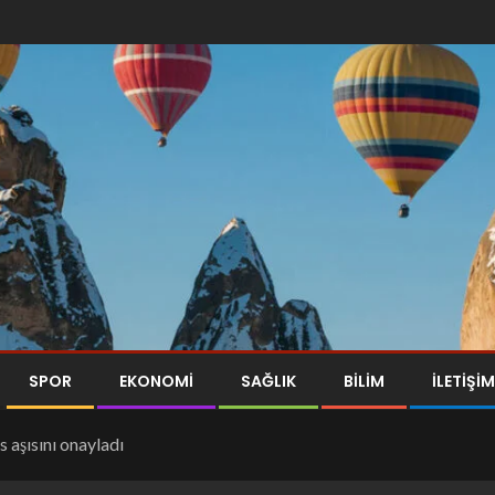
SPOR
EKONOMI
SAĞLIK
BILIM
İLETİŞİM
 aşısını onayladı