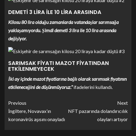
DEMETİ 3 LİRA İLE 10 LİRA ARASINDA
Kilosu 80 lira olduğu zamanlarda vatandaşlar sarımsağa
yaklaşamıyordu. Şimdi demeti 3 lira ile 10 lira arasında
değişiyor.
SARIMSAK FİYATI MAZOT FİYATINDAN
ETKİLENMEYECEK
İki ay içinde mazot fiyatlarına bağlı olarak sarımsak fiyatının
etkileneceğini de düşünmüyoruz.”
ifadelerini kullandı.
Previous
Next
İngiltere, Novavax’ın
NFT pazarında dolandırıcılık
koronavirüs aşısını onayladı
olayları artıyor