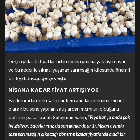
Geçen yıllarda fiyatlarından dolayı yanına yaklaşılmayan
ve bu nedenle sıkıntı yaşanan sarımsağın kilosunda önemli
bir fiyat düşüşü gerçekleşti.
NİSANA KADAR FİYAT ARTIŞI YOK
Bu durumdan hem satıcılar hem alıcılar memnun. Genel
olarak bu sene yapılan satışlardan memnun olduğunu
belirten pazar esnafı Süleyman Şahin, “
Fiyatlar şu anda çok
iyi gidiyor. Satışlarımız da son günlerde arttı. Nisan ayında
taze sarımsağın çıkacağı döneme kadar fiyatlarda ciddi bir