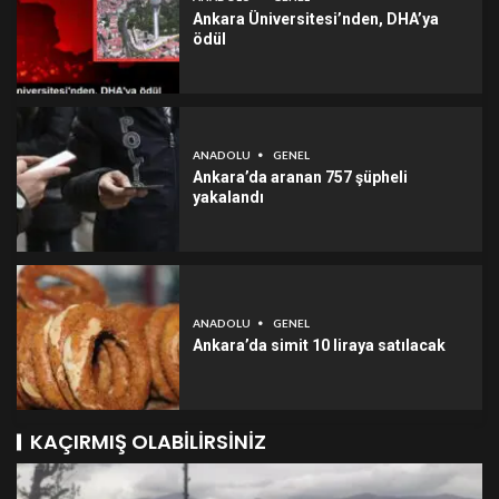
Ankara Üniversitesi’nden, DHA’ya
ödül
ANADOLU
GENEL
Ankara’da aranan 757 şüpheli
yakalandı
ANADOLU
GENEL
Ankara’da simit 10 liraya satılacak
KAÇIRMIŞ OLABILIRSINIZ