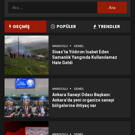
GEÇMİŞ
POPÜLER
TRENDLER
ANADOLU
GENEL
Sivas’ta Yıldırım İsabet Eden
Samanlık Yangında Kullanılamaz
Hale Geldi
ANADOLU
GENEL
Ankara Sanayi Odası Başkanı:
Ankara’da yeni organize sanayi
bölgelerine ihtiyaç var
ANADOLU
GENEL