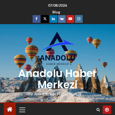
07/08/2026
Blog
Anadolu Haber
Merkezi
Anadolu'nun Haber Portalı