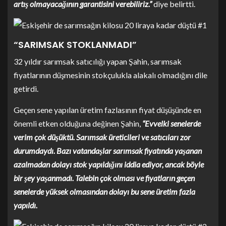
artış olmayacağının garantisini verebiliriz.”
diye belirtti.
“SARIMSAK STOKLANMADI”
32 yıldır sarımsak satıcılığı yapan Şahin, sarımsak
fiyatlarının düşmesinin stokçulukla alakalı olmadığını dile
getirdi.
Geçen sene yapılan üretim fazlasının fiyat düşüşünde en
önemli etken olduğuna değinen Şahin,
“Evvelki senelerde
verim çok düşüktü. Sarımsak üreticileri ve satıcıları zor
durumdaydı. Bazı vatandaşlar sarımsak fiyatında yaşanan
azalmadan dolayı stok yapıldığını iddia ediyor, ancak böyle
bir şey yaşanmadı. Talebin çok olması ve fiyatların geçen
senelerde yüksek olmasından dolayı bu sene üretim fazla
yapıldı.