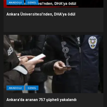
ANADOLU
GENEL
Ankara Üniversitesi’nden, DHA’ya ödül
ANADOLU
GENEL
Ankara’da aranan 757 şüpheli yakalandı