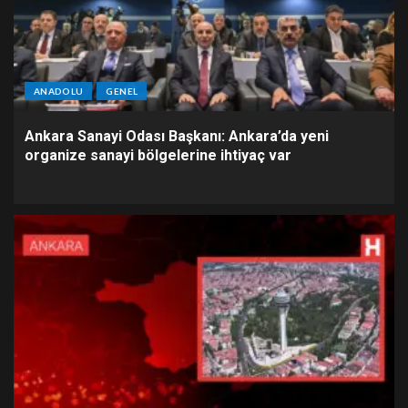
ANADOLU
GENEL
Ankara Sanayi Odası Başkanı: Ankara’da yeni
organize sanayi bölgelerine ihtiyaç var