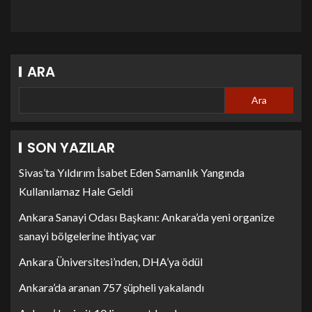
ARA
Ara
SON YAZILAR
Sivas’ta Yıldırım İsabet Eden Samanlık Yangında
Kullanılamaz Hale Geldi
Ankara Sanayi Odası Başkanı: Ankara’da yeni organize
sanayi bölgelerine ihtiyaç var
Ankara Üniversitesi’nden, DHA’ya ödül
Ankara’da aranan 757 şüpheli yakalandı