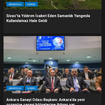
ANADOLU
GENEL
Sivas’ta Yıldırım İsabet Eden Samanlık Yangında
Kullanılamaz Hale Geldi
ANADOLU
GENEL
Ankara Sanayi Odası Başkanı: Ankara’da yeni
organize sanayi bölgelerine ihtiyaç var