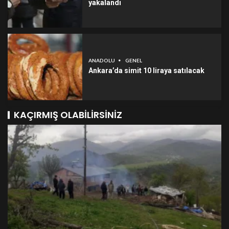
yakalandı
ANADOLU
GENEL
Ankara’da simit 10 liraya satılacak
KAÇIRMIŞ OLABILIRSINIZ