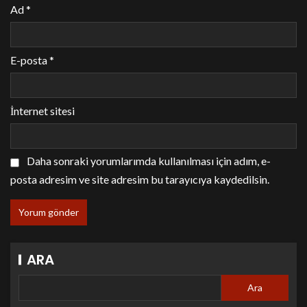
Ad
*
E-posta
*
İnternet sitesi
Daha sonraki yorumlarımda kullanılması için adım, e-
posta adresim ve site adresim bu tarayıcıya kaydedilsin.
ARA
Ara