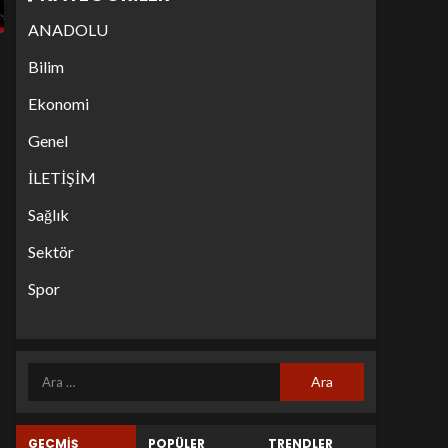
ANADOLU
Bilim
Ekonomi
Genel
İLETİŞİM
Sağlık
Sektör
Spor
GEÇMİŞ
POPÜLER
TRENDLER