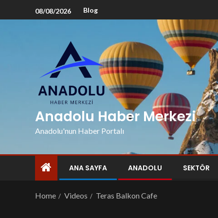
Blog
08/08/2026
Anadolu Haber Merkezi
Anadolu'nun Haber Portalı
ANA SAYFA
ANADOLU
SEKTÖR
Home
Videos
Teras Balkon Cafe