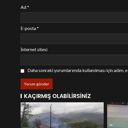
Ad
*
E-posta
*
İnternet sitesi
Daha sonraki yorumlarımda kullanılması için adım, e
KAÇIRMIŞ OLABILIRSINIZ