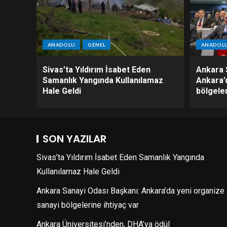
ANADOLU
GENEL
ANADOL
Sivas’ta Yıldırım İsabet Eden
Ankara 
Samanlık Yangında Kullanılamaz
Ankara’
Hale Geldi
bölgeler
SON YAZILAR
Sivas’ta Yıldırım İsabet Eden Samanlık Yangında
Kullanılamaz Hale Geldi
Ankara Sanayi Odası Başkanı: Ankara’da yeni organize
sanayi bölgelerine ihtiyaç var
Ankara Üniversitesi’nden, DHA’ya ödül