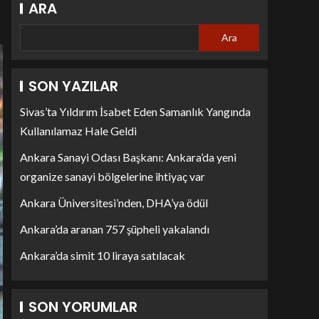
ARA
Ara
SON YAZILAR
Sivas’ta Yıldırım İsabet Eden Samanlık Yangında
Kullanılamaz Hale Geldi
Ankara Sanayi Odası Başkanı: Ankara’da yeni
organize sanayi bölgelerine ihtiyaç var
Ankara Üniversitesi’nden, DHA’ya ödül
Ankara’da aranan 757 şüpheli yakalandı
Ankara’da simit 10 liraya satılacak
SON YORUMLAR