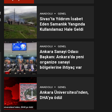
t
ANADOLU
GENEL
Sivas’ta Yıldırım İsabet
t
Eden Samanlık Yangında
Kullanılamaz Hale Geldi
ANADOLU
GENEL
Ankara Sanayi Odası
Başkanı: Ankara’da yeni
organize sanayi
bölgelerine ihtiyaç var
ANADOLU
GENEL
Ankara Üniversitesi’nden,
DHA’ya ödül