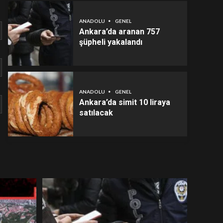
ANADOLU
GENEL
Ankara’da aranan 757
şüpheli yakalandı
ANADOLU
GENEL
Ankara’da simit 10 liraya
satılacak