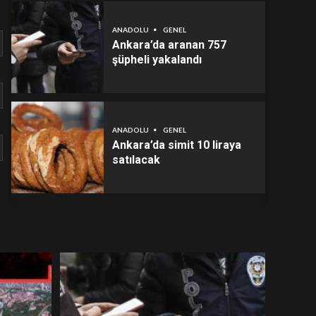
ANADOLU
GENEL
Ankara’da aranan 757
şüpheli yakalandı
ANADOLU
GENEL
Ankara’da simit 10 liraya
satılacak