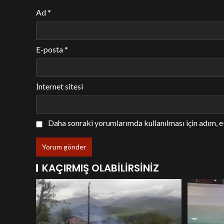
Ad
*
E-posta
*
İnternet sitesi
Daha sonraki yorumlarımda kullanılması için adım, e
KAÇIRMIŞ OLABILIRSINIZ