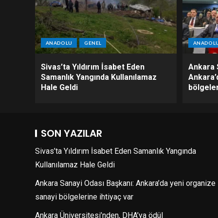
ANADOLU
GENEL
ANADOL
Sivas’ta Yıldırım İsabet Eden
Ankara 
Samanlık Yangında Kullanılamaz
Ankara’
Hale Geldi
bölgeler
SON YAZILAR
Sivas’ta Yıldırım İsabet Eden Samanlık Yangında
Kullanılamaz Hale Geldi
Ankara Sanayi Odası Başkanı: Ankara’da yeni organize
sanayi bölgelerine ihtiyaç var
Ankara Üniversitesi’nden, DHA’ya ödül