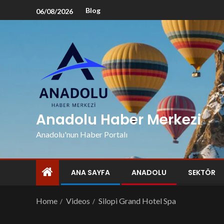
Blog
06/08/2026
Anadolu Haber Merkezi
Anadolu'nun Haber Portalı
ANA SAYFA
ANADOLU
SEKTÖR
Home
Videos
Silopi Grand Hotel Spa