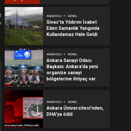
t
ANADOLU
GENEL
Sivas’ta Yıldırım İsabet
ı
Eden Samanlık Yangında
Kullanılamaz Hale Geldi
ANADOLU
GENEL
Ankara Sanayi Odası
Başkanı: Ankara’da yeni
organize sanayi
bölgelerine ihtiyaç var
ANADOLU
GENEL
Ankara Üniversitesi’nden,
DHA’ya ödül