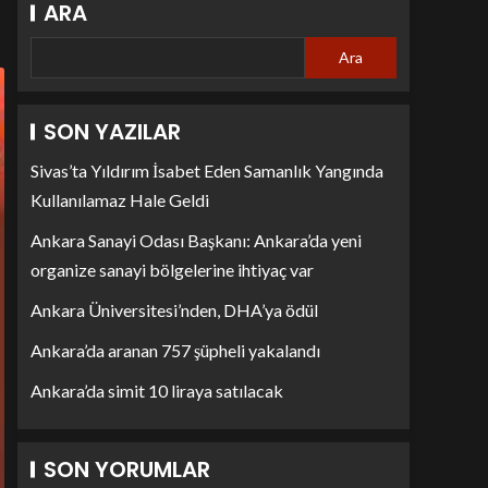
ARA
Ara
SON YAZILAR
Sivas’ta Yıldırım İsabet Eden Samanlık Yangında
Kullanılamaz Hale Geldi
Ankara Sanayi Odası Başkanı: Ankara’da yeni
organize sanayi bölgelerine ihtiyaç var
Ankara Üniversitesi’nden, DHA’ya ödül
Ankara’da aranan 757 şüpheli yakalandı
Ankara’da simit 10 liraya satılacak
SON YORUMLAR