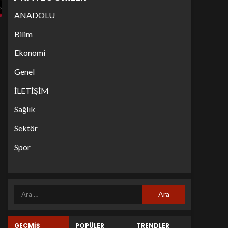
ANADOLU
Bilim
Ekonomi
Genel
İLETİŞİM
Sağlık
Sektör
Spor
GEÇMİŞ
POPÜLER
TRENDLER