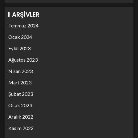
ARŞIVLER
Temmuz 2024
Ocak 2024
Eylül 2023
Ağustos 2023
Nisan 2023
Mart 2023
Şubat 2023
Ocak 2023
Aralık 2022
Kasım 2022