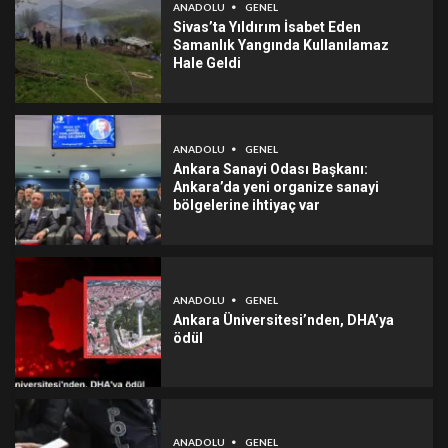
ANADOLU
GENEL
Sivas’ta Yıldırım İsabet Eden
Samanlık Yangında Kullanılamaz
Hale Geldi
ANADOLU
GENEL
Ankara Sanayi Odası Başkanı:
Ankara’da yeni organize sanayi
bölgelerine ihtiyaç var
ANADOLU
GENEL
Ankara Üniversitesi’nden, DHA’ya
ödül
ANADOLU
GENEL