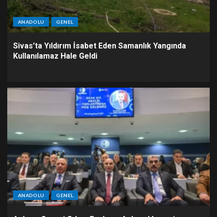
ANADOLU
GENEL
Sivas’ta Yıldırım İsabet Eden Samanlık Yangında
Kullanılamaz Hale Geldi
ANADOLU
GENEL