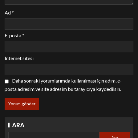
Ad
*
E-posta
*
İnternet sitesi
Daha sonraki yorumlarımda kullanılması için adım, e-
posta adresim ve site adresim bu tarayıcıya kaydedilsin.
ARA
Ara