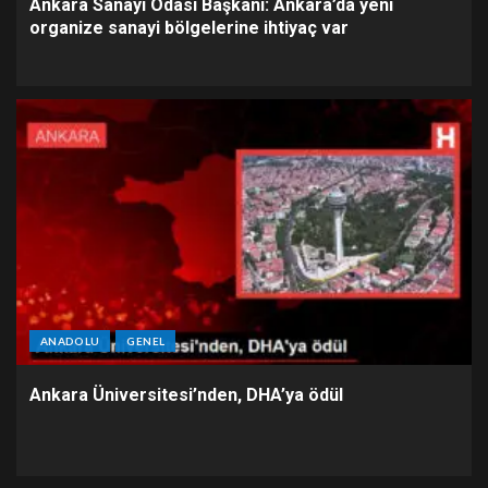
Ankara Sanayi Odası Başkanı: Ankara’da yeni
organize sanayi bölgelerine ihtiyaç var
ANADOLU
GENEL
Ankara Üniversitesi’nden, DHA’ya ödül