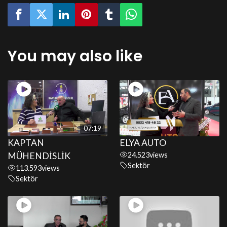
You may also like
07:19
KAPTAN
ELYA AUTO
MÜHENDİSLİK
24.523
views
Sektör
113.593
views
Sektör