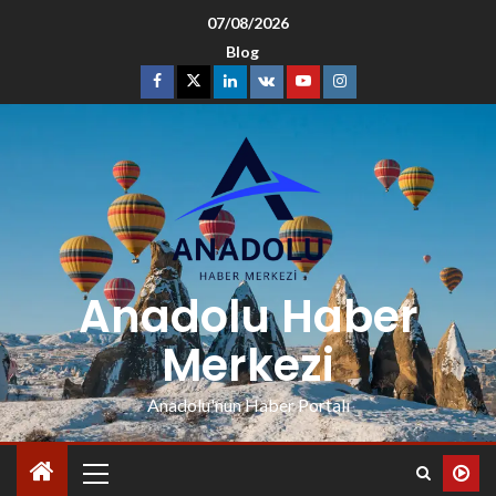
07/08/2026
Blog
Anadolu Haber
Merkezi
Anadolu'nun Haber Portalı