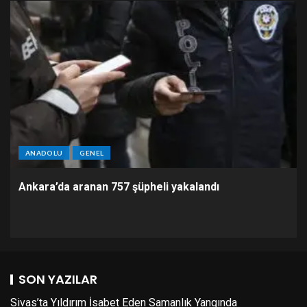
ANADOLU
GENEL
Ankara’da aranan 757 şüpheli yakalandı
SON YAZILAR
Sivas’ta Yıldırım İsabet Eden Samanlık Yangında