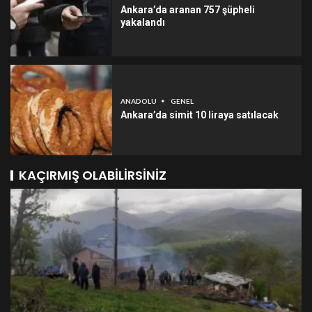
Ankara’da aranan 757 şüpheli
yakalandı
ANADOLU
GENEL
Ankara’da simit 10 liraya satılacak
KAÇIRMIŞ OLABILIRSINIZ