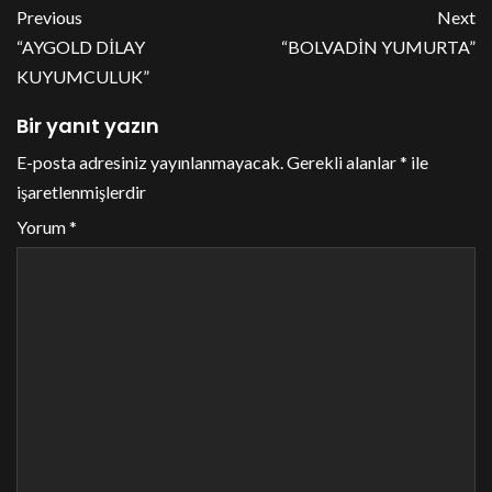
Previous
Next
“AYGOLD DİLAY
“BOLVADİN YUMURTA”
KUYUMCULUK”
Bir yanıt yazın
E-posta adresiniz yayınlanmayacak.
Gerekli alanlar
*
ile
işaretlenmişlerdir
Yorum
*