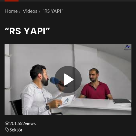
Home
Videos
“RS YAPI”
“RS YAPI”
201.552
views
Sektör