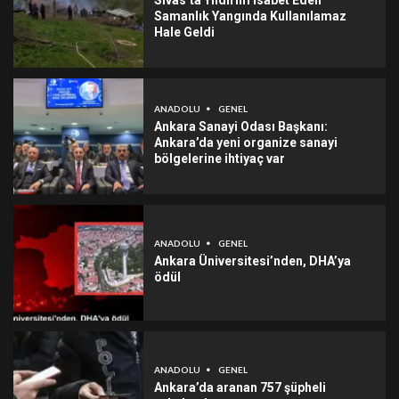
Sivas’ta Yıldırım İsabet Eden
Samanlık Yangında Kullanılamaz
Hale Geldi
ANADOLU
GENEL
Ankara Sanayi Odası Başkanı:
Ankara’da yeni organize sanayi
bölgelerine ihtiyaç var
ANADOLU
GENEL
Ankara Üniversitesi’nden, DHA’ya
ödül
ANADOLU
GENEL
Ankara’da aranan 757 şüpheli