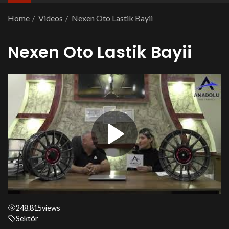
Home
Videos
Nexen Oto Lastik Bayii
Nexen Oto Lastik Bayii
248.815
views
Sektör