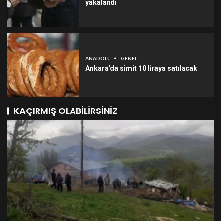
yakalandı
ANADOLU
GENEL
Ankara’da simit 10 liraya satılacak
KAÇIRMIŞ OLABILIRSINIZ