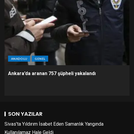
ANADOLU
GENEL
Ankara’da aranan 757 şüpheli yakalandı
SON YAZILAR
Sivas’ta Yıldırım İsabet Eden Samanlık Yangında
Kullanılamaz Hale Geldi