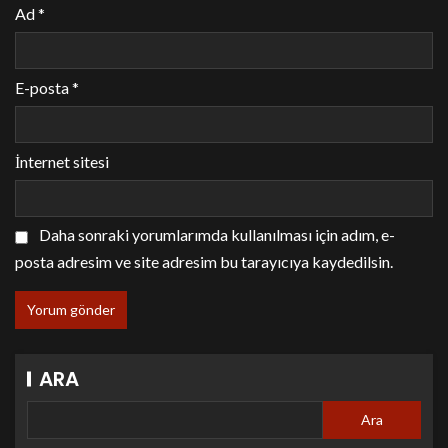
Ad
*
E-posta
*
İnternet sitesi
Daha sonraki yorumlarımda kullanılması için adım, e-
posta adresim ve site adresim bu tarayıcıya kaydedilsin.
ARA
Ara