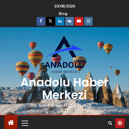
10/08/2026
Blog
Anadolu Haber
Merkezi
Anadolu'nun Haber Portalı