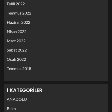
Eylül 2022
Temmuz 2022
Haziran 2022
Nisan 2022
Mart 2022
Şubat 2022
Ocak 2022
Temmuz 2018
KATEGORILER
ANADOLU
Bilim