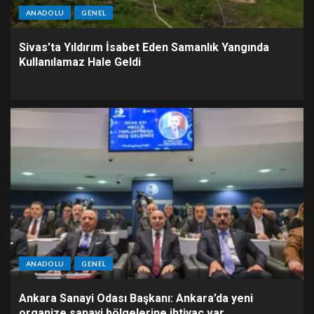
ANADOLU
GENEL
Sivas’ta Yıldırım İsabet Eden Samanlık Yangında
Kullanılamaz Hale Geldi
ANADOLU
GENEL
Ankara Sanayi Odası Başkanı: Ankara’da yeni
organize sanayi bölgelerine ihtiyaç var