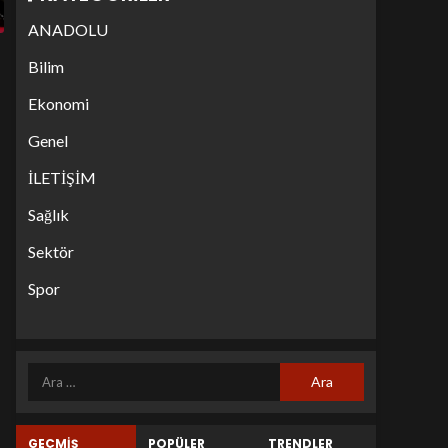
ANADOLU
Bilim
Ekonomi
Genel
İLETİŞİM
Sağlık
Sektör
Spor
GEÇMİŞ
POPÜLER
TRENDLER