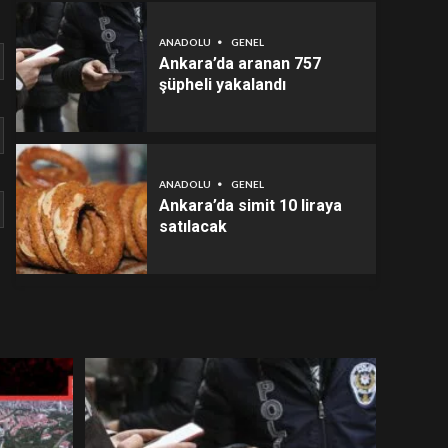
ANADOLU
GENEL
Ankara’da aranan 757
şüpheli yakalandı
ANADOLU
GENEL
Ankara’da simit 10 liraya
satılacak