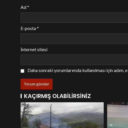
Ad
*
E-posta
*
İnternet sitesi
Daha sonraki yorumlarımda kullanılması için adım, e
KAÇIRMIŞ OLABILIRSINIZ