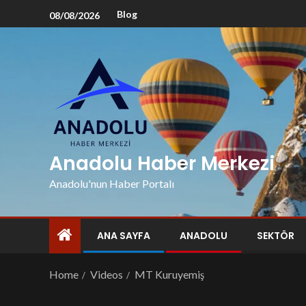
Blog
08/08/2026
Anadolu Haber Merkezi
Anadolu'nun Haber Portalı
ANA SAYFA
ANADOLU
SEKTÖR
Home
Videos
MT Kuruyemiş