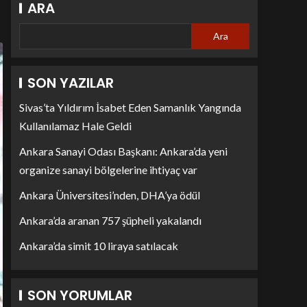
ARA
Ara
SON YAZILAR
Sivas’ta Yıldırım İsabet Eden Samanlık Yangında
Kullanılamaz Hale Geldi
Ankara Sanayi Odası Başkanı: Ankara’da yeni
organize sanayi bölgelerine ihtiyaç var
Ankara Üniversitesi’nden, DHA’ya ödül
Ankara’da aranan 757 şüpheli yakalandı
Ankara’da simit 10 liraya satılacak
SON YORUMLAR