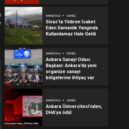
t
ANADOLU
GENEL
Sivas’ta Yıldırım İsabet
e
Eden Samanlık Yangında
Kullanılamaz Hale Geldi
ANADOLU
GENEL
Ankara Sanayi Odası
Başkanı: Ankara’da yeni
organize sanayi
bölgelerine ihtiyaç var
ANADOLU
GENEL
Ankara Üniversitesi’nden,
DHA’ya ödül