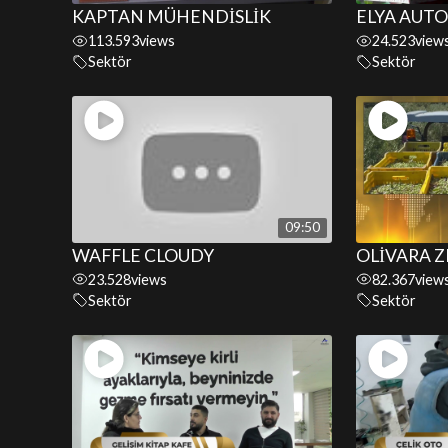
KAPTAN MÜHENDİSLİK
ELYA AUTO
113.593
views
24.523
view
Sektör
Sektör
09:50
WAFFLE CLOUDY
OLİVARA 
23.528
views
82.367
view
Sektör
Sektör