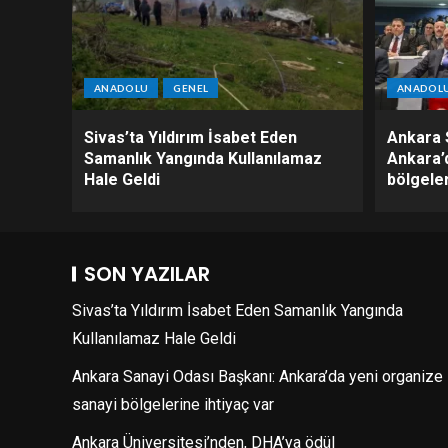
ANADOLU
GENEL
ANADOL
Sivas’ta Yıldırım İsabet Eden
Ankara 
Samanlık Yangında Kullanılamaz
Ankara’
Hale Geldi
bölgeler
SON YAZILAR
Sivas’ta Yıldırım İsabet Eden Samanlık Yangında
Kullanılamaz Hale Geldi
Ankara Sanayi Odası Başkanı: Ankara’da yeni organize
sanayi bölgelerine ihtiyaç var
Ankara Üniversitesi’nden, DHA’ya ödül