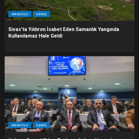
ANADOLU
GENEL
Sivas’ta Yıldırım İsabet Eden Samanlık Yangında
Kullanılamaz Hale Geldi
ANADOLU
GENEL