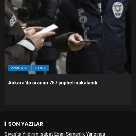
ANADOLU
GENEL
Ankara’da aranan 757 şüpheli yakalandı
SON YAZILAR
Sivas’ta Yıldırım İsabet Eden Samanlık Yangında