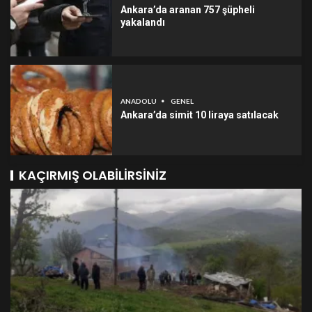
Ankara’da aranan 757 şüpheli
yakalandı
ANADOLU
GENEL
Ankara’da simit 10 liraya satılacak
KAÇIRMIŞ OLABILIRSINIZ