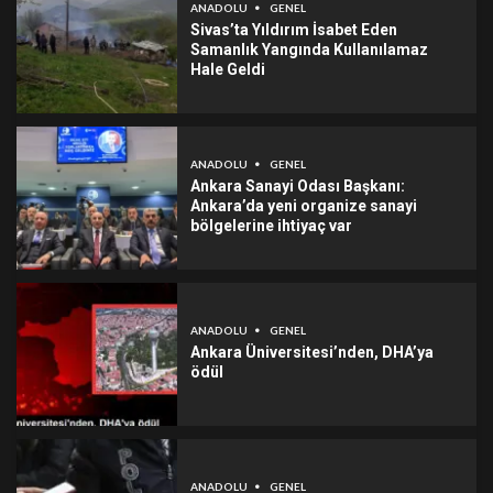
ANADOLU
GENEL
Sivas’ta Yıldırım İsabet Eden
Samanlık Yangında Kullanılamaz
Hale Geldi
ANADOLU
GENEL
Ankara Sanayi Odası Başkanı:
Ankara’da yeni organize sanayi
bölgelerine ihtiyaç var
ANADOLU
GENEL
Ankara Üniversitesi’nden, DHA’ya
ödül
ANADOLU
GENEL