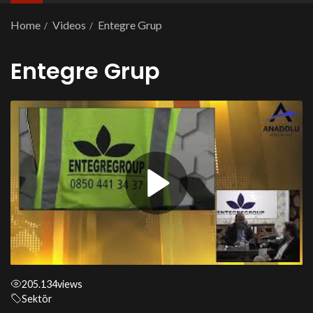
Home
Videos
Entegre Grup
Entegre Grup
205.134
views
Sektör