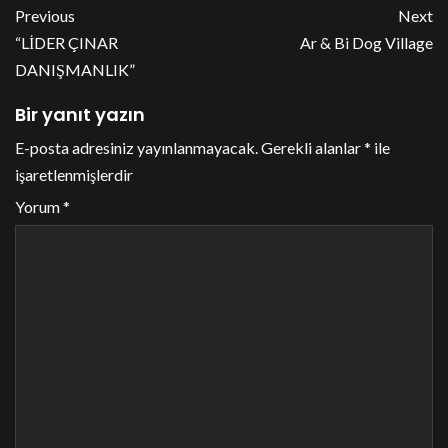
Previous
Next
“LİDER ÇINAR
Ar & Bi Dog Village
DANIŞMANLIK”
Bir yanıt yazın
E-posta adresiniz yayınlanmayacak.
Gerekli alanlar
*
ile
işaretlenmişlerdir
Yorum
*