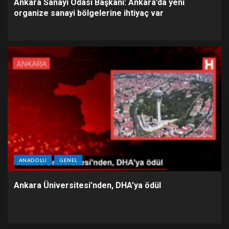
Ankara Sanayi Odası Başkanı: Ankara’da yeni
organize sanayi bölgelerine ihtiyaç var
ANADOLU
GENEL
Ankara Üniversitesi’nden, DHA’ya ödül