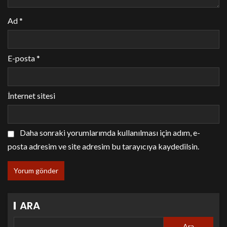
Ad
*
E-posta
*
İnternet sitesi
Daha sonraki yorumlarımda kullanılması için adım, e-
posta adresim ve site adresim bu tarayıcıya kaydedilsin.
ARA
Ara