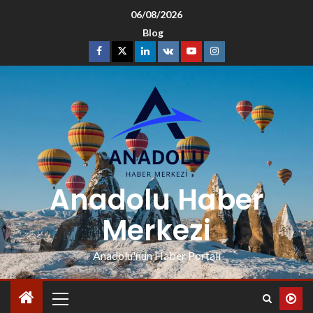
06/08/2026
Blog
Anadolu Haber
Merkezi
Anadolu'nun Haber Portalı