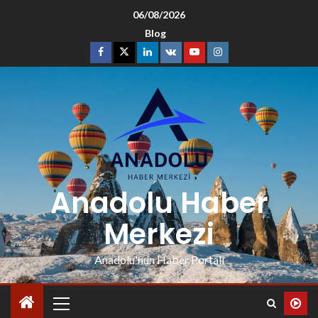
06/08/2026
Blog
Anadolu Haber
Merkezi
Anadolu'nun Haber Portalı