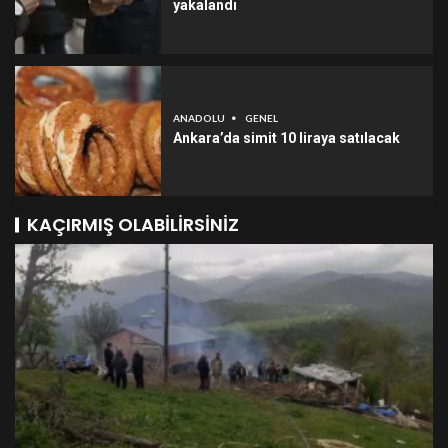
yakalandı
ANADOLU
GENEL
Ankara’da simit 10 liraya satılacak
KAÇIRMIŞ OLABILIRSINIZ