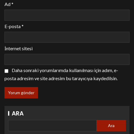
Ad
*
E-posta
*
İnternet sitesi
Daha sonraki yorumlarımda kullanılması için adım, e-
posta adresim ve site adresim bu tarayıcıya kaydedilsin.
ARA
Ara