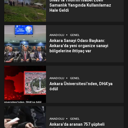
Sivas’ta Yıldırım İsabet Eden
Samanlık Yangında Kullanılamaz
Hale Geldi
ANADOLU
GENEL
Ankara Sanayi Odası Başkanı:
Ankara’da yeni organize sanayi
bölgelerine ihtiyaç var
ANADOLU
GENEL
Ankara Üniversitesi’nden, DHA’ya
ödül
ANADOLU
GENEL
Ankara’da aranan 757 şüpheli