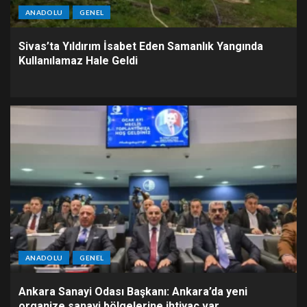
ANADOLU
GENEL
Sivas’ta Yıldırım İsabet Eden Samanlık Yangında
Kullanılamaz Hale Geldi
ANADOLU
GENEL
Ankara Sanayi Odası Başkanı: Ankara’da yeni
organize sanayi bölgelerine ihtiyaç var