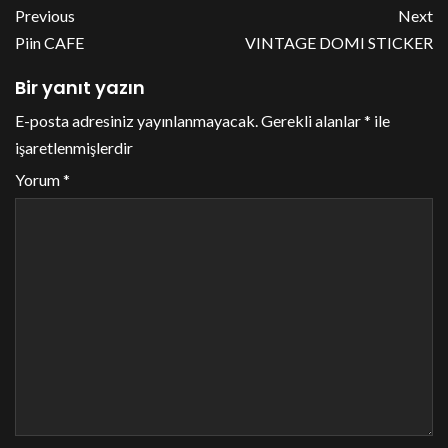
Previous
Next
Piin CAFE
VINTAGE DOMI STICKER
Bir yanıt yazın
E-posta adresiniz yayınlanmayacak.
Gerekli alanlar
*
ile
işaretlenmişlerdir
Yorum
*