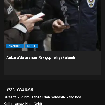
ANADOLU
GENEL
Ankara’da aranan 757 şüpheli yakalandı
SON YAZILAR
Sivas’ta Yıldırım İsabet Eden Samanlık Yangında
Kullanılamaz Hale Geldi