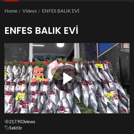
Home
Videos
ENFES BALIK EVİ
ENFES BALIK EVİ
217.903
views
Sektör