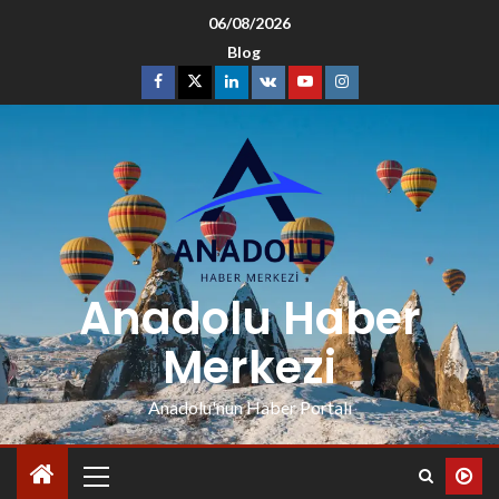
06/08/2026
Blog
Anadolu Haber
Merkezi
Anadolu'nun Haber Portalı