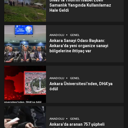
Sivas’ta Yıldırım İsabet Eden
Samanlık Yangında Kullanılamaz
Hale Geldi
ANADOLU
GENEL
Ankara Sanayi Odası Başkanı:
Ankara’da yeni organize sanayi
bölgelerine ihtiyaç var
ANADOLU
GENEL
Ankara Üniversitesi’nden, DHA’ya
ödül
ANADOLU
GENEL
Ankara’da aranan 757 şüpheli