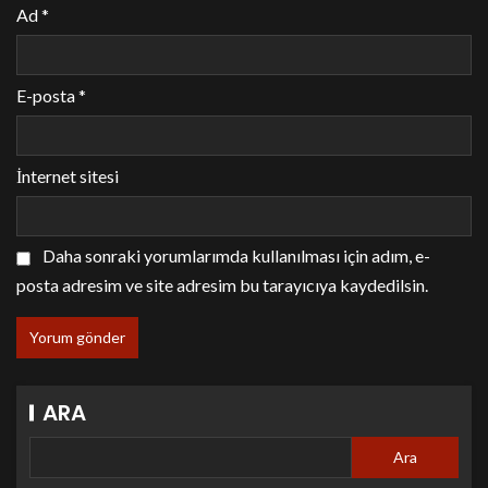
Ad
*
E-posta
*
İnternet sitesi
Daha sonraki yorumlarımda kullanılması için adım, e-
posta adresim ve site adresim bu tarayıcıya kaydedilsin.
ARA
Ara