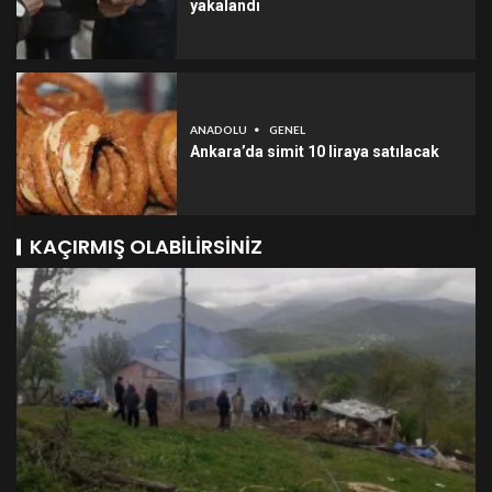
yakalandı
ANADOLU
GENEL
Ankara’da simit 10 liraya satılacak
KAÇIRMIŞ OLABILIRSINIZ