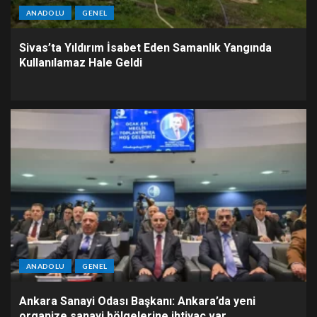
ANADOLU
GENEL
Sivas’ta Yıldırım İsabet Eden Samanlık Yangında
Kullanılamaz Hale Geldi
ANADOLU
GENEL
Ankara Sanayi Odası Başkanı: Ankara’da yeni
organize sanayi bölgelerine ihtiyaç var