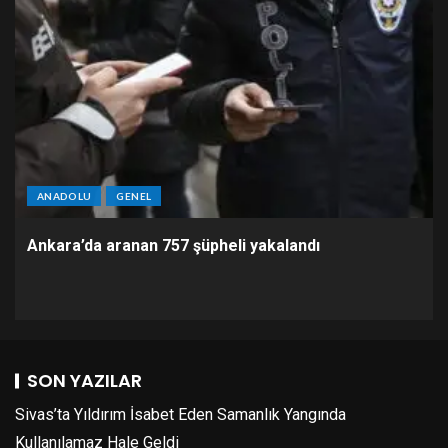
ANADOLU
GENEL
Ankara’da aranan 757 şüpheli yakalandı
SON YAZILAR
Sivas’ta Yıldırım İsabet Eden Samanlık Yangında
Kullanılamaz Hale Geldi