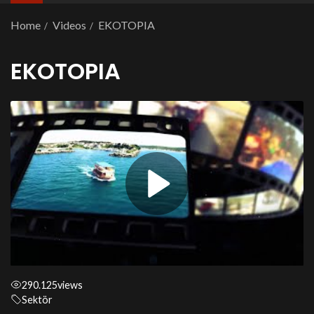
Home
Videos
EKOTOPIA
EKOTOPIA
290.125
views
Sektör