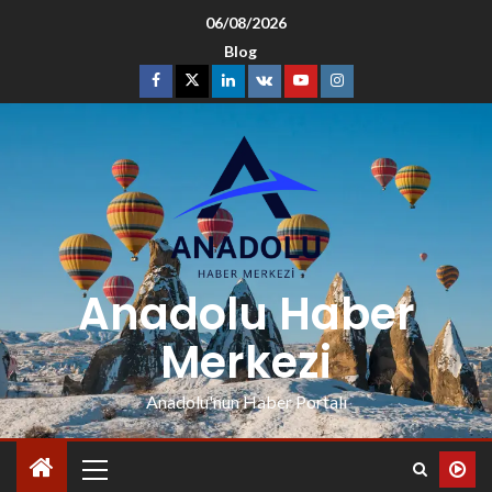
06/08/2026
Blog
Anadolu Haber
Merkezi
Anadolu'nun Haber Portalı