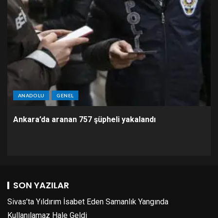
ANADOLU
GENEL
Ankara’da aranan 757 şüpheli yakalandı
SON YAZILAR
Sivas’ta Yıldırım İsabet Eden Samanlık Yangında
Kullanılamaz Hale Geldi