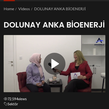
Home
Videos
DOLUNAY ANKA BİOENERJİ
DOLUNAY ANKA BİOENERJİ
72.594
views
Sektör