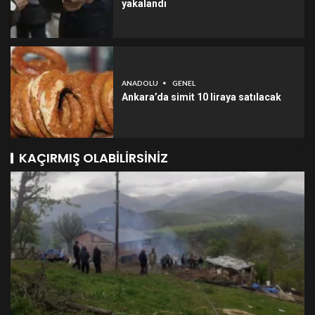
yakalandı
ANADOLU
GENEL
Ankara’da simit 10 liraya satılacak
KAÇIRMIŞ OLABILIRSINIZ