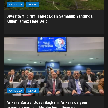
ANADOLU
GENEL
Sivas’ta Yıldırım İsabet Eden Samanlık Yangında
Kullanılamaz Hale Geldi
ANADOLU
GENEL
Ankara Sanayi Odası Başkanı: Ankara’da yeni
organize sanayi bölgelerine ihtiyaç var