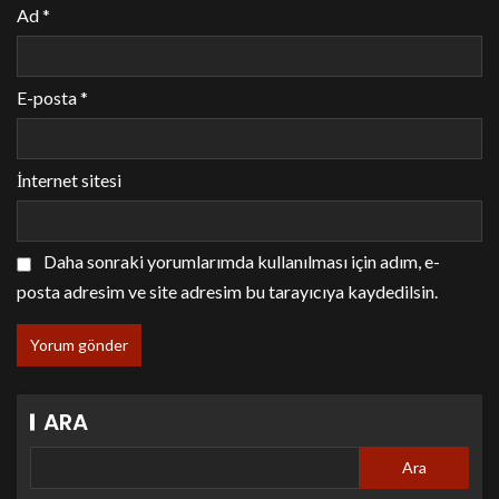
Ad
*
E-posta
*
İnternet sitesi
Daha sonraki yorumlarımda kullanılması için adım, e-
posta adresim ve site adresim bu tarayıcıya kaydedilsin.
ARA
Ara