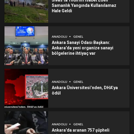
Sivas’ta Yıldırım İsabet Eden
Samanlık Yangında Kullanılamaz
Hale Geldi
ANADOLU
GENEL
Ankara Sanayi Odası Başkanı:
Ankara’da yeni organize sanayi
bölgelerine ihtiyaç var
ANADOLU
GENEL
Ankara Üniversitesi’nden, DHA’ya
ödül
ANADOLU
GENEL
Ankara’da aranan 757 şüpheli