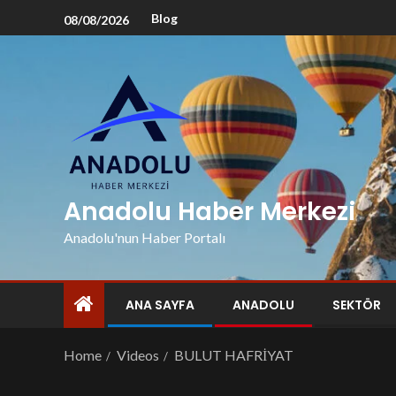
Blog
08/08/2026
Anadolu Haber Merkezi
Anadolu'nun Haber Portalı
ANA SAYFA
ANADOLU
SEKTÖR
Home
Videos
BULUT HAFRİYAT