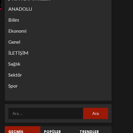
ANADOLU
Bilim
Ekonomi
Genel
İLETİŞİM
Sağlık
Sektör
Spor
GEÇMİŞ
POPÜLER
TRENDLER