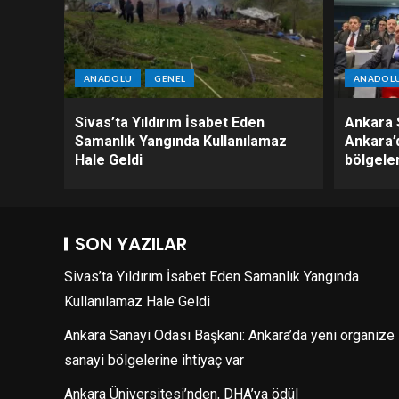
ANADOLU
GENEL
ANADOL
Sivas’ta Yıldırım İsabet Eden
Ankara 
Samanlık Yangında Kullanılamaz
Ankara’
Hale Geldi
bölgeler
SON YAZILAR
Sivas’ta Yıldırım İsabet Eden Samanlık Yangında
Kullanılamaz Hale Geldi
Ankara Sanayi Odası Başkanı: Ankara’da yeni organize
sanayi bölgelerine ihtiyaç var
Ankara Üniversitesi’nden, DHA’ya ödül