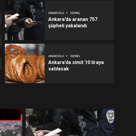
ANADOLU
GENEL
Ankara’da aranan 757
şüpheli yakalandı
ANADOLU
GENEL
Ankara’da simit 10 liraya
satılacak