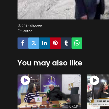
231.168
views
Sektör
You may also like
07:19