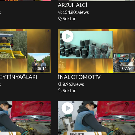
ARZUHALCİ
s
154.801
views
Sektör
08:11
07:54
ZEYTİNYAĞLARI
İNAL OTOMOTİV
s
8.962
views
Sektör