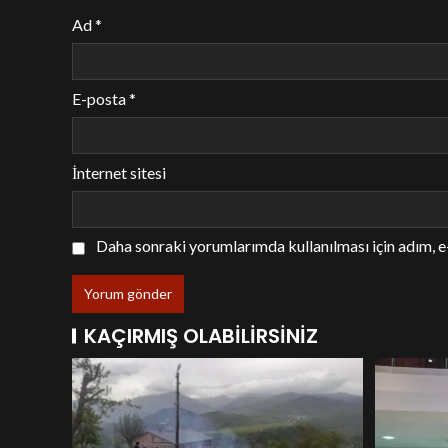
Ad
*
E-posta
*
İnternet sitesi
Daha sonraki yorumlarımda kullanılması için adım, e
KAÇIRMIŞ OLABILIRSINIZ