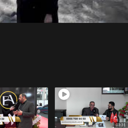
03:31