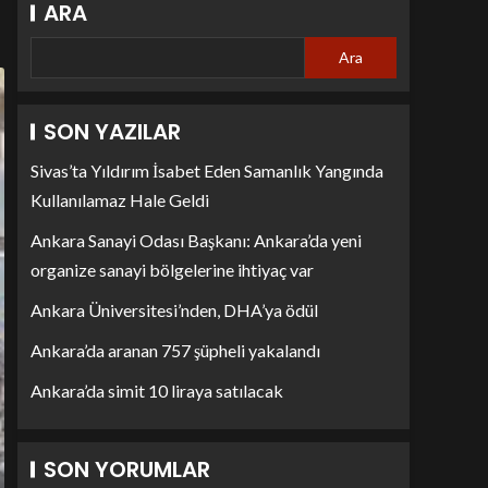
ARA
Ara
SON YAZILAR
Sivas’ta Yıldırım İsabet Eden Samanlık Yangında
Kullanılamaz Hale Geldi
Ankara Sanayi Odası Başkanı: Ankara’da yeni
organize sanayi bölgelerine ihtiyaç var
Ankara Üniversitesi’nden, DHA’ya ödül
Ankara’da aranan 757 şüpheli yakalandı
Ankara’da simit 10 liraya satılacak
SON YORUMLAR