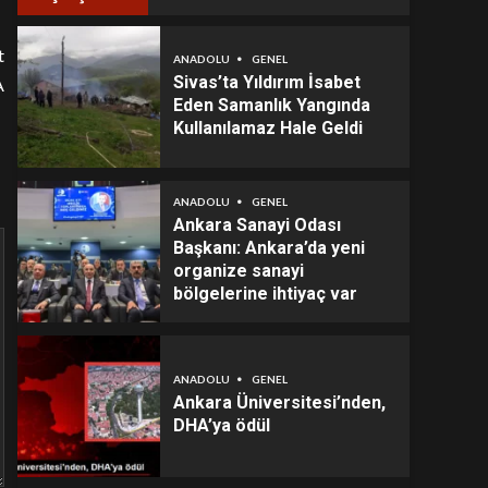
t
ANADOLU
GENEL
Sivas’ta Yıldırım İsabet
A
Eden Samanlık Yangında
Kullanılamaz Hale Geldi
ANADOLU
GENEL
Ankara Sanayi Odası
Başkanı: Ankara’da yeni
organize sanayi
bölgelerine ihtiyaç var
ANADOLU
GENEL
Ankara Üniversitesi’nden,
DHA’ya ödül