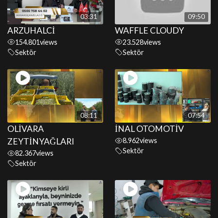
03:31
09:50
ARZUHALCİ
WAFFLE CLOUDY
154.801
views
23.528
views
Sektör
Sektör
08:11
07:54
OLİVARA
İNAL OTOMOTİV
ZEYTİNYAĞLARI
8.962
views
Sektör
82.367
views
Sektör