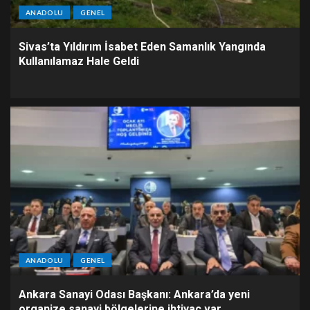
ANADOLU
GENEL
Sivas’ta Yıldırım İsabet Eden Samanlık Yangında
Kullanılamaz Hale Geldi
ANADOLU
GENEL
Ankara Sanayi Odası Başkanı: Ankara’da yeni
organize sanayi bölgelerine ihtiyaç var