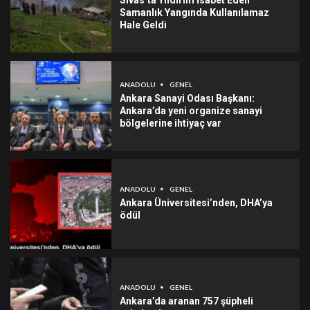
Sivas’ta Yıldırım İsabet Eden
Samanlık Yangında Kullanılamaz
Hale Geldi
ANADOLU
GENEL
Ankara Sanayi Odası Başkanı:
Ankara’da yeni organize sanayi
bölgelerine ihtiyaç var
ANADOLU
GENEL
Ankara Üniversitesi’nden, DHA’ya
ödül
ANADOLU
GENEL
Ankara’da aranan 757 şüpheli