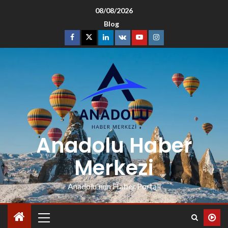
08/08/2026
Blog
Anadolu Haber
Merkezi
Anadolu'nun Haber Portalı