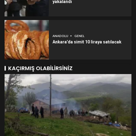
yakalandı
ANADOLU
GENEL
Ankara’da simit 10 liraya satılacak
KAÇIRMIŞ OLABILIRSINIZ