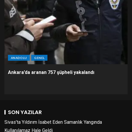
ANADOLU
GENEL
Ankara’da aranan 757 şüpheli yakalandı
SON YAZILAR
Sivas’ta Yıldırım İsabet Eden Samanlık Yangında
Kullanılamaz Hale Geldi