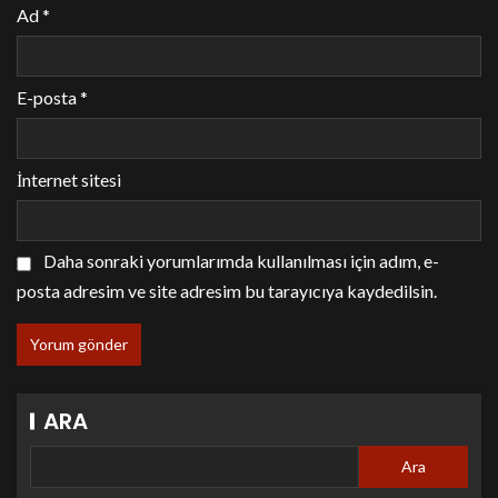
Ad
*
E-posta
*
İnternet sitesi
Daha sonraki yorumlarımda kullanılması için adım, e-
posta adresim ve site adresim bu tarayıcıya kaydedilsin.
ARA
Ara