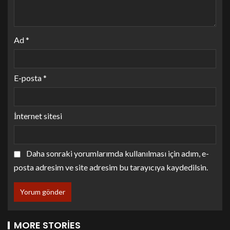
Ad
*
E-posta
*
İnternet sitesi
Daha sonraki yorumlarımda kullanılması için adım, e-
posta adresim ve site adresim bu tarayıcıya kaydedilsin.
MORE STORIES