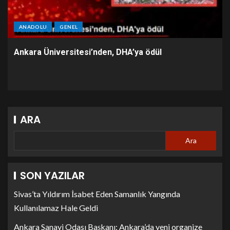
ANADOLU
GENEL
Ankara Üniversitesi’nden, DHA’ya ödül
ARA
Ara
SON YAZILAR
Sivas’ta Yıldırım İsabet Eden Samanlık Yangında
Kullanılamaz Hale Geldi
Ankara Sanayi Odası Başkanı: Ankara’da yeni organize