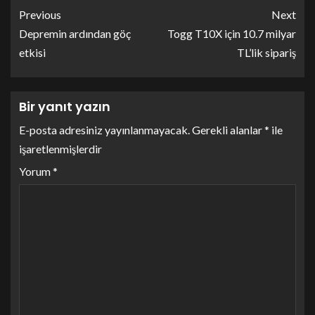
Previous
Next
Depremin ardından göç
Togg T10X için 10.7 milyar
etkisi
TL’lik sipariş
Bir yanıt yazın
E-posta adresiniz yayınlanmayacak.
Gerekli alanlar
*
ile
işaretlenmişlerdir
Yorum
*