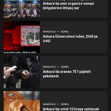
Ankara’da yeni organize sanayi
bölgelerine ihtiyaç var
ANADOLU
GENEL
Ankara Üniversitesi’nden, DHA’ya
ödül
ANADOLU
GENEL
Ankara’da aranan 757 şüpheli
yakalandı
ANADOLU
GENEL
Ankara’da simit 10 liraya satılacak