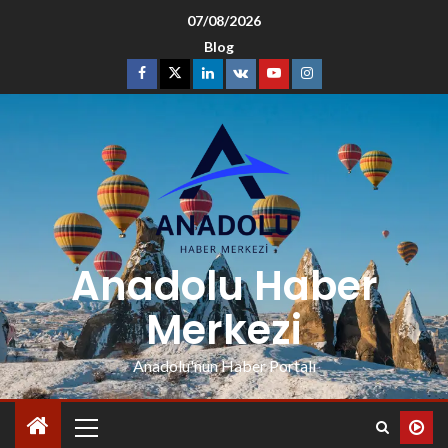
07/08/2026
Blog
Anadolu Haber
Merkezi
Anadolu'nun Haber Portalı