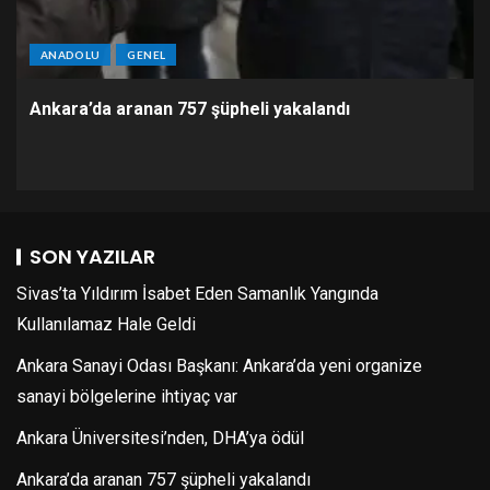
ANADOLU
GENEL
Ankara’da aranan 757 şüpheli yakalandı
SON YAZILAR
Sivas’ta Yıldırım İsabet Eden Samanlık Yangında
Kullanılamaz Hale Geldi
Ankara Sanayi Odası Başkanı: Ankara’da yeni organize
sanayi bölgelerine ihtiyaç var
Ankara Üniversitesi’nden, DHA’ya ödül
Ankara’da aranan 757 şüpheli yakalandı