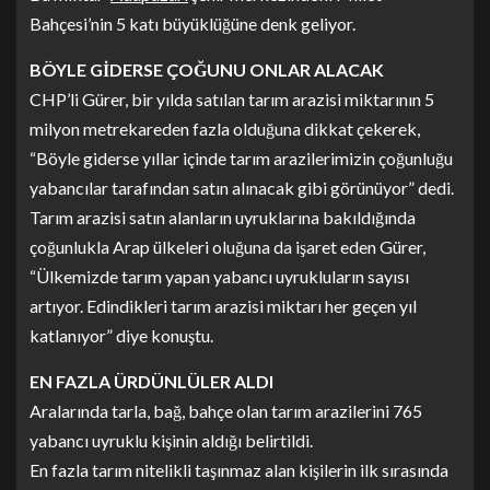
Bahçesi’nin 5 katı büyüklüğüne denk geliyor.
BÖYLE GİDERSE ÇOĞUNU ONLAR ALACAK
CHP’li Gürer, bir yılda satılan tarım arazisi miktarının 5
milyon metrekareden fazla olduğuna dikkat çekerek,
“Böyle giderse yıllar içinde tarım arazilerimizin çoğunluğu
yabancılar tarafından satın alınacak gibi görünüyor” dedi.
Tarım arazisi satın alanların uyruklarına bakıldığında
çoğunlukla Arap ülkeleri oluğuna da işaret eden Gürer,
“Ülkemizde tarım yapan yabancı uyrukluların sayısı
artıyor. Edindikleri tarım arazisi miktarı her geçen yıl
katlanıyor” diye konuştu.
EN FAZLA ÜRDÜNLÜLER ALDI
Aralarında tarla, bağ, bahçe olan tarım arazilerini 765
yabancı uyruklu kişinin aldığı belirtildi.
En fazla tarım nitelikli taşınmaz alan kişilerin ilk sırasında