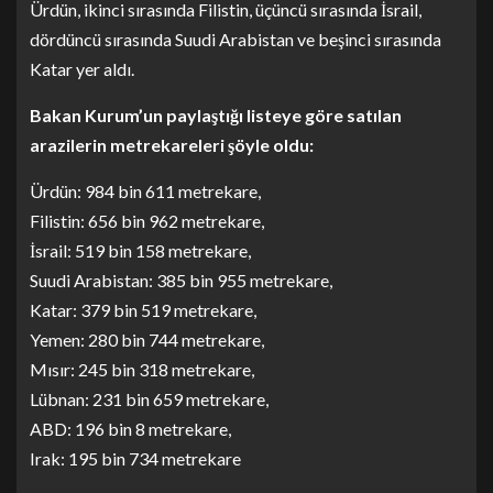
Ürdün, ikinci sırasında Filistin, üçüncü sırasında İsrail,
dördüncü sırasında Suudi Arabistan ve beşinci sırasında
Katar yer aldı.
Bakan Kurum’un paylaştığı listeye göre satılan
arazilerin metrekareleri şöyle oldu:
Ürdün: 984 bin 611 metrekare,
Filistin: 656 bin 962 metrekare,
İsrail: 519 bin 158 metrekare,
Suudi Arabistan: 385 bin 955 metrekare,
Katar: 379 bin 519 metrekare,
Yemen: 280 bin 744 metrekare,
Mısır: 245 bin 318 metrekare,
Lübnan: 231 bin 659 metrekare,
ABD: 196 bin 8 metrekare,
Irak: 195 bin 734 metrekare