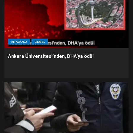
ANADOLU
GENEL
Ankara Üniversitesi’nden, DHA’ya ödül