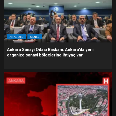
ANADOLU
GENEL
Ankara Sanayi Odası Başkanı: Ankara’da yeni
organize sanayi bölgelerine ihtiyaç var