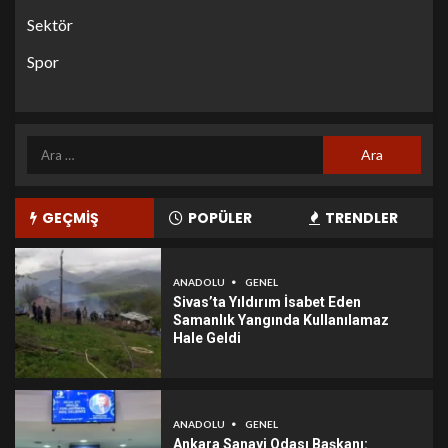
Sektör
Spor
GEÇMİŞ
POPÜLER
TRENDLER
ANADOLU
GENEL
Sivas’ta Yıldırım İsabet Eden
Samanlık Yangında Kullanılamaz
Hale Geldi
ANADOLU
GENEL
Ankara Sanayi Odası Başkanı: