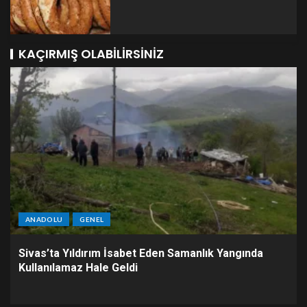
KAÇIRMIŞ OLABILIRSINIZ
ANADOLU
GENEL
Sivas’ta Yıldırım İsabet Eden Samanlık Yangında
Kullanılamaz Hale Geldi