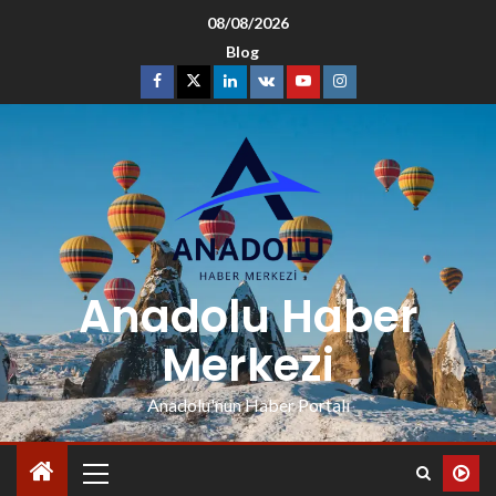
08/08/2026
Blog
Anadolu Haber
Merkezi
Anadolu'nun Haber Portalı