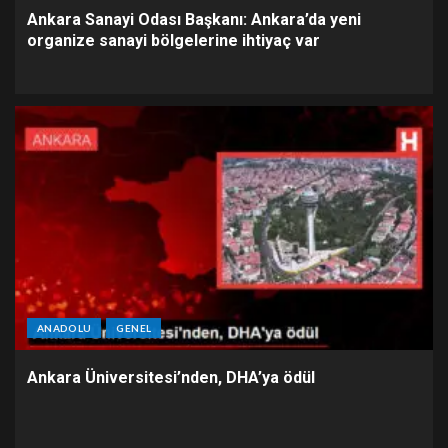
Ankara Sanayi Odası Başkanı: Ankara’da yeni
organize sanayi bölgelerine ihtiyaç var
ANADOLU
GENEL
Ankara Üniversitesi’nden, DHA’ya ödül