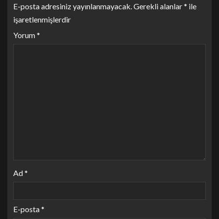
E-posta adresiniz yayınlanmayacak.
Gerekli alanlar
*
ile
işaretlenmişlerdir
Yorum
*
Ad
*
E-posta
*