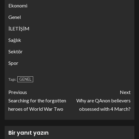
Ekonomi
Genel
İLETİŞİM
Sağlık
Sektör
Spor
GENEL
Tags:
Previous
Next
Searching for the forgotten
Why are QAnon believers
heroes of World War Two
obsessed with 4 March?
Bir yanıt yazın