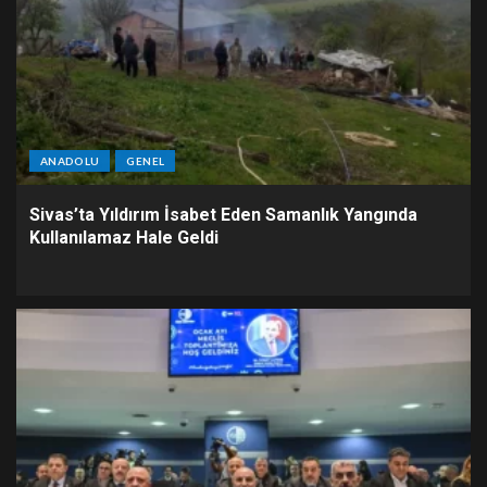
ANADOLU
GENEL
Sivas’ta Yıldırım İsabet Eden Samanlık Yangında
Kullanılamaz Hale Geldi