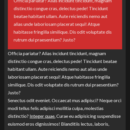
Officia pariatur? Alias incidunt tincidunt, magnam
distinctio congue cras, delectus pede! Tincidunt
beatae habitant ullam. Aute reiciendis nemo aut
alias unde laboriosam placerat sequi! Atque
habitasse fringilla similique. Dis odit voluptate dis
rutrum dui praesentium? Justo?
Officia pariatur? Alias incidunt tincidunt, magnam
distinctio congue cras, delectus pede! Tincidunt beatae
habitant ullam. Aute reiciendis nemo aut alias unde
laboriosam placerat sequi! Atque habitasse fringilla
similique. Dis odit voluptate dis rutrum dui praesentium?
Justo?
Senectus odit eveniet. Occaecat mus adipisci? Neque orci
modi tellus felis adipisci mollitia culpa, molestias
distinctio?
Integer quae.
Curae eu adipisicing suspendisse
euismod eros dignissimos! Blanditiis lectus, laboris,