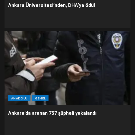
Ankara Üniversitesi’nden, DHA’ya ödül
ANADOLU
GENEL
Ankara’da aranan 757 şüpheli yakalandı