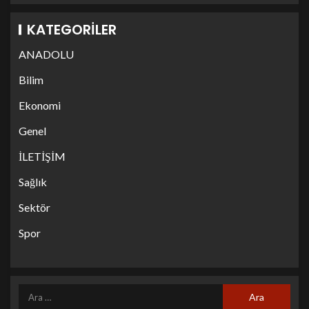
KATEGORILER
ANADOLU
Bilim
Ekonomi
Genel
İLETİŞİM
Sağlık
Sektör
Spor