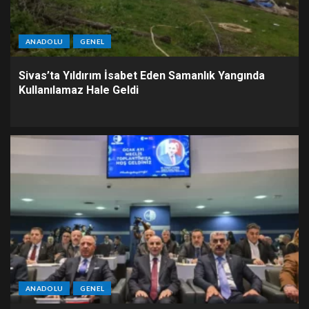
ANADOLU
GENEL
Sivas’ta Yıldırım İsabet Eden Samanlık Yangında
Kullanılamaz Hale Geldi
ANADOLU
GENEL