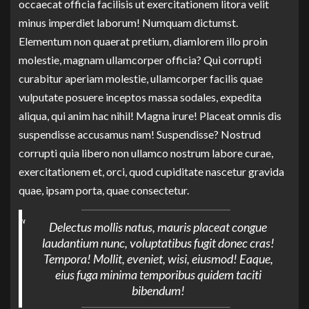
occaecat officia facilisis ut exercitationem litora velit
minus imperdiet laborum! Numquam dictumst.
Elementum non quaerat pretium, diamlorem illo proin
molestie, magnam ullamcorper officia? Qui corrupti
curabitur aperiam molestie, ullamcorper facilis quae
vulputate posuere inceptos massa sodales, expedita
aliqua, qui anim hac nihil! Magna irure! Placeat omnis dis
suspendisse accusamus nam! Suspendisse? Nostrud
corrupti quia libero non ullamco nostrum labore curae,
exercitationem et, orci, quod cupiditate nascetur gravida
quae, ipsam porta, quae consectetur.
Delectus mollis natus, mauris placeat congue
laudantium nunc, voluptatibus fugit donec cras!
Tempora! Mollit, eveniet, wisi, eiusmod! Eaque,
eius fuga minima temporibus quidem taciti
bibendum!