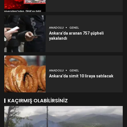
ANADOLU
GENEL
Ankara’da aranan 757 şüpheli
yakalandı
ANADOLU
GENEL
Ankara’da simit 10 liraya satılacak
KAÇIRMIŞ OLABILIRSINIZ