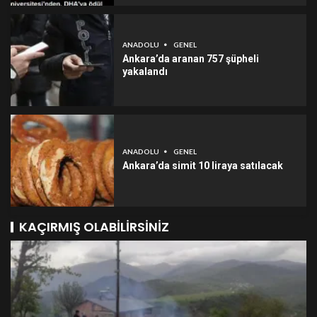
ANADOLU
GENEL
Ankara’da aranan 757 şüpheli
yakalandı
ANADOLU
GENEL
Ankara’da simit 10 liraya satılacak
KAÇIRMIŞ OLABILIRSINIZ