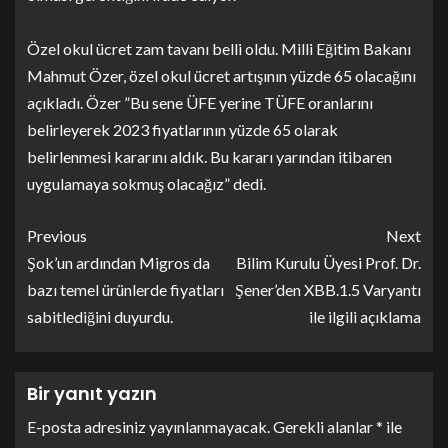
Özel okul ücret zam tavanı belli oldu. Milli Eğitim Bakanı
Mahmut Özer, özel okul ücret artışının yüzde 65 olacağını
açıkladı. Özer ”Bu sene ÜFE yerine TÜFE oranlarını
belirleyerek 2023 fiyatlarının yüzde 65 olarak
belirlenmesi kararını aldık. Bu kararı yarından itibaren
uygulamaya sokmuş olacağız” dedi.
Previous
Next
Şok’un ardından Migros da
Bilim Kurulu Üyesi Prof. Dr.
bazı temel ürünlerde fiyatları
Şener’den XBB.1.5 Varyantı
sabitlediğini duyurdu.
ile ilgili açıklama
Bir yanıt yazın
E-posta adresiniz yayınlanmayacak.
Gerekli alanlar
*
ile