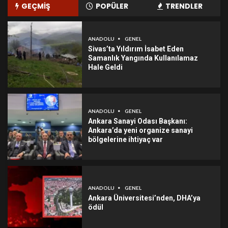
GEÇMİŞ
POPÜLER
TRENDLER
ANADOLU
GENEL
Sivas’ta Yıldırım İsabet Eden
Samanlık Yangında Kullanılamaz
Hale Geldi
ANADOLU
GENEL
Ankara Sanayi Odası Başkanı:
Ankara’da yeni organize sanayi
bölgelerine ihtiyaç var
ANADOLU
GENEL
Ankara Üniversitesi’nden, DHA’ya
ödül