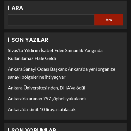
ARA
Ara
SON YAZILAR
Sivas’ta Yıldırım İsabet Eden Samanlık Yangında
Kullanılamaz Hale Geldi
Ankara Sanayi Odası Başkanı: Ankara’da yeni organize
sanayi bölgelerine ihtiyaç var
Ankara Üniversitesi’nden, DHA’ya ödül
Ankara’da aranan 757 şüpheli yakalandı
Ankara’da simit 10 liraya satılacak
SON YORUMLAR