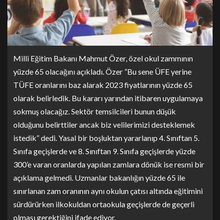
Milli Eğitim Bakanı Mahmut Özer, özel okul zammının
yüzde 65 olacağını açıkladı. Özer ”Bu sene ÜFE yerine
TÜFE oranlarını baz alarak 2023 fiyatlarının yüzde 65
olarak belirledik. Bu kararı yarından itibaren uygulamaya
sokmuş olacağız. Sektör temsilcileri bunun düşük
olduğunu belirttiler ancak biz velilerimizi desteklemek
istedik” dedi. Yasal bir boşluktan yararlanıp 4. Sınıftan 5.
Sınıfa geçişlerde ve 8. Sınıftan 9. Sınıfa geçişlerde yüzde
300’e varan oranlarda yapılan zamlara dönük ise resmi bir
açıklama gelmedi. Uzmanlar bakanlığın yüzde 65 ile
sınırlanan zam oranının aynı okulun çatısı altında eğitimini
sürdürürken ilkokuldan ortaokula geçişlerde de geçerli
olması gerektiğini ifade ediyor.