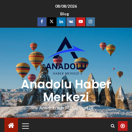
08/08/2026
Blog
Anadolu Haber
Merkezi
Anadolu'nun Haber Portalı