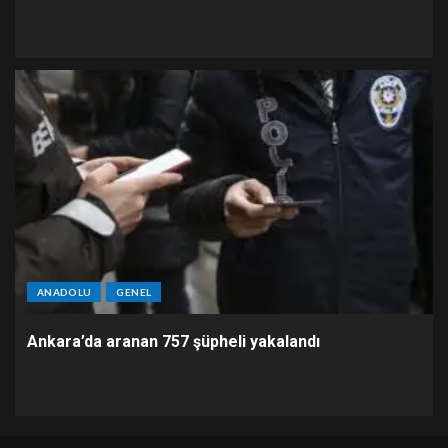
ANADOLU
GENEL
Ankara’da aranan 757 şüpheli yakalandı