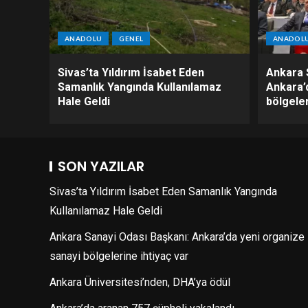
ANADOLU
GENEL
ANADOL
Sivas’ta Yıldırım İsabet Eden
Ankara 
Samanlık Yangında Kullanılamaz
Ankara’
Hale Geldi
bölgeler
SON YAZILAR
Sivas’ta Yıldırım İsabet Eden Samanlık Yangında
Kullanılamaz Hale Geldi
Ankara Sanayi Odası Başkanı: Ankara’da yeni organize
sanayi bölgelerine ihtiyaç var
Ankara Üniversitesi’nden, DHA’ya ödül