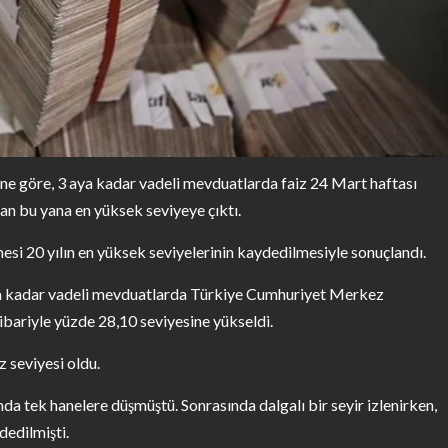
 göre, 3 aya kadar vadeli mevduatlarda faiz 24 Mart haftası
dan bu yana en yüksek seviyeye çıktı.
mesi 20 yılın en yüksek seviyelerinin kaydedilmesiyle sonuçlandı.
ya kadar vadeli mevduatlarda Türkiye Cumhuriyet Merkez
tibariyle yüzde 28,10 seviyesine yükseldi.
 seviyesi oldu.
nda tek hanelere düşmüştü. Sonrasında dalgalı bir seyir izlenirken,
dedilmişti.