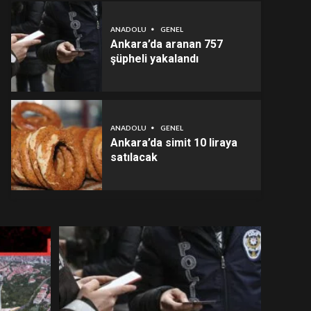
ANADOLU
GENEL
Ankara’da aranan 757
şüpheli yakalandı
ANADOLU
GENEL
Ankara’da simit 10 liraya
satılacak