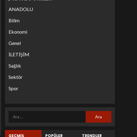
ANADOLU
Bilim
Ekonomi
Genel
İLETİŞİM
Sağlık
Sektör
Spor
GEÇMİŞ
POPÜLER
TRENDLER