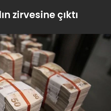
ın zirvesine çıktı