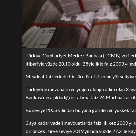
Türkiye Cumhuriyet Merkez Bankası (TCMB) verilerine
itibariyle yüzde 28,10 oldu. Böylelikle faiz 2003 yılın
Mevduat faizlerinde bir süredir etkili olan yükseliş iv
Türkiye’de mevduatın en yoğun olduğu dilim olan 3 a
Bankası’nın açıkladığı ortalama faiz 24 Mart haftası i
Bu seviye 2003 yılından bu yana görülen en yüksek faiz
3 aya kadar vadeli mevduatlarda faiz ilk kez 2009 yılı
bir önceki zirve seviye 2019 yılında yüzde 27,2 ile kay