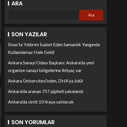
ARA
Ara
SON YAZILAR
Sivas’ta Yıldırım İsabet Eden Samanlık Yangında
Kullanılamaz Hale Geldi
Ankara Sanayi Odası Başkanı: Ankara’da yeni
organize sanayi bölgelerine ihtiyaç var
Ankara Üniversitesi’nden, DHA’ya ödül
Ankara’da aranan 757 şüpheli yakalandı
Ankara’da simit 10 liraya satılacak
SON YORUMLAR