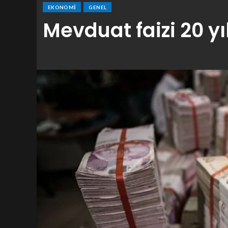
EKONOMI
GENEL
Mevduat faizi 20 yıl