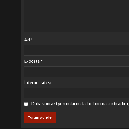
Ad
*
E-posta
*
İnternet sitesi
Daha sonraki yorumlarımda kullanılması için adım, 