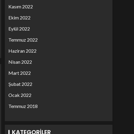
Kasım 2022
Ekim 2022
Eylül 2022
Temmuz 2022
Haziran 2022
Nisan 2022
Mart 2022
Şubat 2022
Ocak 2022
Temmuz 2018
KATEGORILER