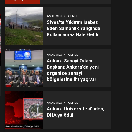
ANADOLU
GENEL
Sivas’ta Yıldırım İsabet
Eden Samanlık Yangında
Kullanılamaz Hale Geldi
ANADOLU
GENEL
Ankara Sanayi Odası
Başkanı: Ankara’da yeni
organize sanayi
bölgelerine ihtiyaç var
ANADOLU
GENEL
Ankara Üniversitesi’nden,
DHA’ya ödül