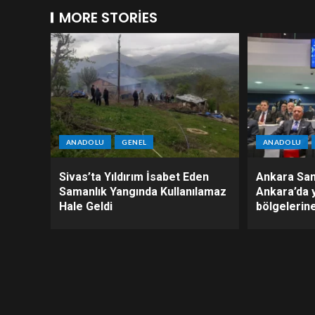
MORE STORIES
ANADOLU
GENEL
ANADOLU
Sivas’ta Yıldırım İsabet Eden
Ankara San
Samanlık Yangında Kullanılamaz
Ankara’da 
Hale Geldi
bölgelerine