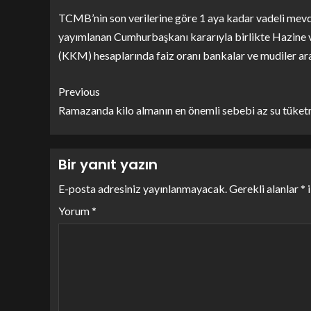
TCMB’nin son verilerine göre 1 aya kadar vadeli mevd
yayımlanan Cumhurbaşkanı kararıyla birlikte Hazine 
(KKM) hesaplarında faiz oranı bankalar ve mudiler ar
Previous
Ramazanda kilo almanın en önemli sebebi az su tüke
Bir yanıt yazın
E-posta adresiniz yayınlanmayacak.
Gerekli alanlar
*
i
Yorum
*