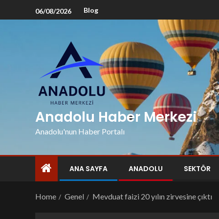
Blog
06/08/2026
Anadolu Haber Merkezi
Anadolu'nun Haber Portalı
ANA SAYFA
ANADOLU
SEKTÖR
Home
Genel
Mevduat faizi 20 yılın zirvesine çıktı