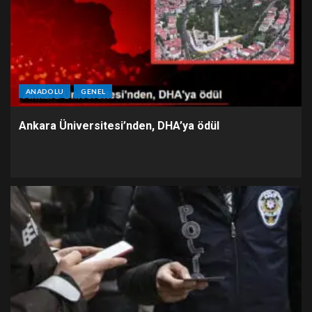
ANADOLU
GENEL
Ankara Üniversitesi’nden, DHA’ya ödül