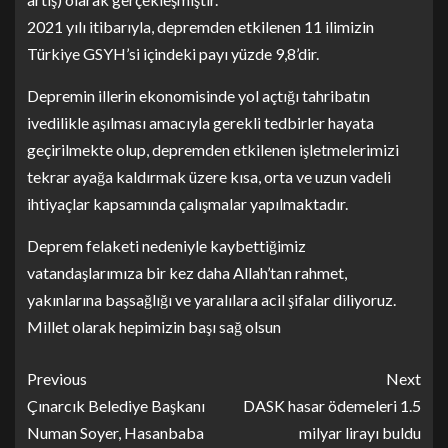
2021 yılı itibarıyla, depremden etkilenen 11 ilimizin
Türkiye GSYH’si içindeki payı yüzde 9,8’dir.
Depremin illerin ekonomisinde yol açtığı tahribatın
ivedilikle aşılması amacıyla gerekli tedbirler hayata
geçirilmekte olup, depremden etkilenen işletmelerimizi
tekrar ayağa kaldırmak üzere kısa, orta ve uzun vadeli
ihtiyaçlar kapsamında çalışmalar yapılmaktadır.
Deprem felaketi nedeniyle kaybettiğimiz
vatandaşlarımıza bir kez daha Allah’tan rahmet,
yakınlarına başsağlığı ve yaralılara acil şifalar diliyoruz.
Millet olarak hepimizin başı sağ olsun
Previous
Next
Çınarcık Belediye Başkanı
DASK hasar ödemeleri 1.5
Numan Soyer, Hasanbaba
milyar lirayı buldu