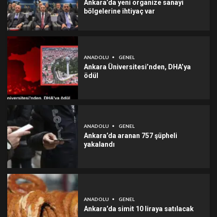
Ankara’da yeni organize sanayi
bölgelerine ihtiyaç var
ANADOLU
GENEL
Ankara Üniversitesi’nden, DHA’ya
ödül
ANADOLU
GENEL
Ankara’da aranan 757 şüpheli
yakalandı
ANADOLU
GENEL
Ankara’da simit 10 liraya satılacak