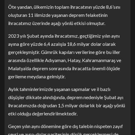
Öte yandan, ülkemizin toplam ihracatının yüzde 8,6’sını
oluşturan 11 ilimizde yaşanan deprem felaketinin
ihracatımız üzerinde aşağı yönlü etkisi olmuştur.
2023 yılı Şubat ayında ihracatımız, geçtiğimiz yılın aynı
ayına göre yüzde 6,4 azalışla 18,6 milyar dolar olarak
gerçekleşmiştir. Gümrük kapıları verilerine göre bu iller
arasında özellikle Adıyaman, Hatay, Kahramanmaraş ve
Malatya’da deprem sonrasında ihracatta önemli ölçüde
gerileme meydana gelmiştir.
Aylık tahminlerimizde yaşanan sapmalar ve il bazlı
düşüşler dikkate alındığında, deprem nedeniyle Şubat ayı
ihracatımızda doğrudan 1,5 milyar dolarlık bir aşağı yönlü
etki olduğu değerlendirilmektedir.
Geçen yılın aynı dönemine göre dış talebin nispeten zayıf
seyri ve avro-dolar paritesinin düşük gerçekleşmesi de