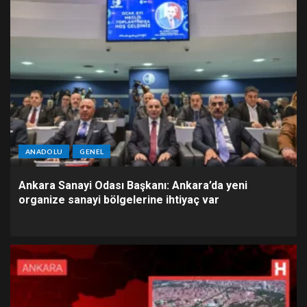
ANADOLU
GENEL
Ankara Sanayi Odası Başkanı: Ankara’da yeni
organize sanayi bölgelerine ihtiyaç var