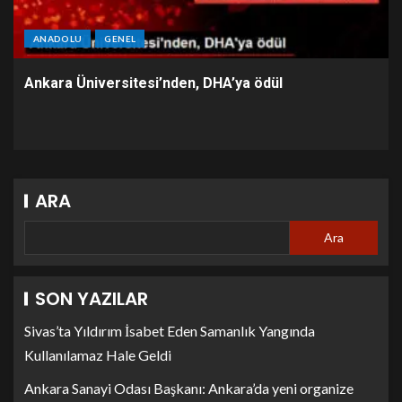
ANADOLU
GENEL
Ankara Üniversitesi’nden, DHA’ya ödül
ARA
Ara
SON YAZILAR
Sivas’ta Yıldırım İsabet Eden Samanlık Yangında
Kullanılamaz Hale Geldi
Ankara Sanayi Odası Başkanı: Ankara’da yeni organize