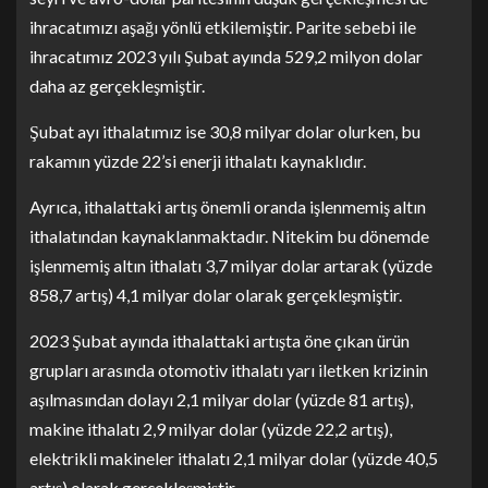
ihracatımızı aşağı yönlü etkilemiştir. Parite sebebi ile
ihracatımız 2023 yılı Şubat ayında 529,2 milyon dolar
daha az gerçekleşmiştir.
Şubat ayı ithalatımız ise 30,8 milyar dolar olurken, bu
rakamın yüzde 22’si enerji ithalatı kaynaklıdır.
Ayrıca, ithalattaki artış önemli oranda işlenmemiş altın
ithalatından kaynaklanmaktadır. Nitekim bu dönemde
işlenmemiş altın ithalatı 3,7 milyar dolar artarak (yüzde
858,7 artış) 4,1 milyar dolar olarak gerçekleşmiştir.
2023 Şubat ayında ithalattaki artışta öne çıkan ürün
grupları arasında otomotiv ithalatı yarı iletken krizinin
aşılmasından dolayı 2,1 milyar dolar (yüzde 81 artış),
makine ithalatı 2,9 milyar dolar (yüzde 22,2 artış),
elektrikli makineler ithalatı 2,1 milyar dolar (yüzde 40,5
artış) olarak gerçekleşmiştir.