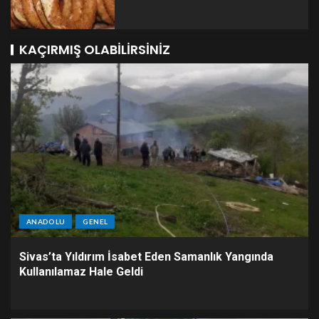
KAÇIRMIŞ OLABILIRSINIZ
ANADOLU
GENEL
Sivas’ta Yıldırım İsabet Eden Samanlık Yangında
Kullanılamaz Hale Geldi