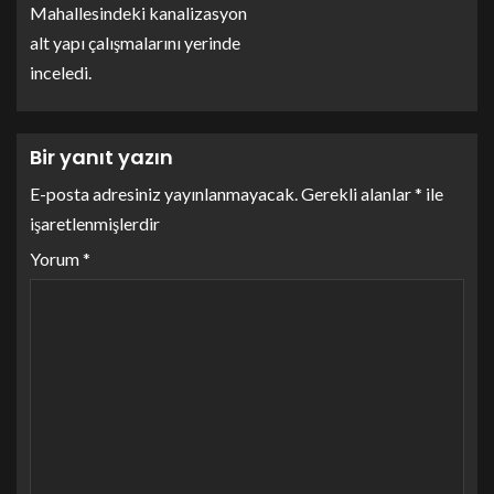
Mahallesindeki kanalizasyon
alt yapı çalışmalarını yerinde
inceledi.
Bir yanıt yazın
E-posta adresiniz yayınlanmayacak.
Gerekli alanlar
*
ile
işaretlenmişlerdir
Yorum
*