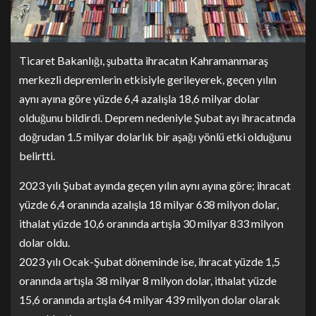
Ticaret Bakanlığı, şubatta ihracatın Kahramanmaraş
merkezli depremlerin etkisiyle gerileyerek, geçen yılın
aynı ayına göre yüzde 6,4 azalışla 18,6 milyar dolar
olduğunu bildirdi. Deprem nedeniyle Şubat ayı ihracatında
doğrudan 1.5 milyar dolarlık bir aşağı yönlü etki olduğunu
belirtti.
2023 yılı Şubat ayında geçen yılın aynı ayına göre; ihracat
yüzde 6,4 oranında azalışla 18 milyar 638 milyon dolar,
ithalat yüzde 10,6 oranında artışla 30 milyar 833 milyon
dolar oldu.
2023 yılı Ocak-Şubat döneminde ise, ihracat yüzde 1,5
oranında artışla 38 milyar 8 milyon dolar, ithalat yüzde
15,6 oranında artışla 64 milyar 439 milyon dolar olarak