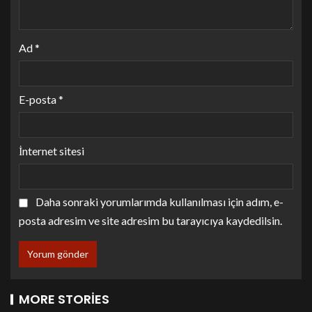
Ad
*
E-posta
*
İnternet sitesi
Daha sonraki yorumlarımda kullanılması için adım, e-
posta adresim ve site adresim bu tarayıcıya kaydedilsin.
MORE STORIES