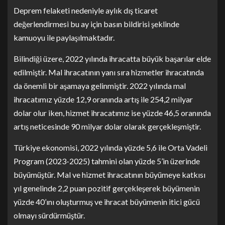
Deprem felaketi nedeniyle aylık dış ticaret
değerlendirmesi bu ay için basın bildirisi şeklinde
kamuoyu ile paylaşılmaktadır.
Bilindiği üzere, 2022 yılında ihracatta büyük başarılar elde
edilmiştir. Mal ihracatının yanı sıra hizmetler ihracatında
da önemli bir aşamaya gelinmiştir. 2022 yılında mal
ihracatımız yüzde 12,9 oranında artış ile 254,2 milyar
dolar olur iken, hizmet ihracatımız ise yüzde 46,5 oranında
artış neticesinde 90 milyar dolar olarak gerçekleşmiştir.
Türkiye ekonomisi, 2022 yılında yüzde 5,6 ile Orta Vadeli
Program (2023-2025) tahmini olan yüzde 5’in üzerinde
büyümüştür. Mal ve hizmet ihracatının büyümeye katkısı
yıl genelinde 2,2 puan pozitif gerçekleşerek büyümenin
yüzde 40’ını oluşturmuş ve ihracat büyümenin itici gücü
olmayı sürdürmüştür.