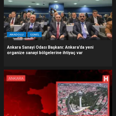
ANADOLU
GENEL
Ankara Sanayi Odası Başkanı: Ankara’da yeni
organize sanayi bölgelerine ihtiyaç var