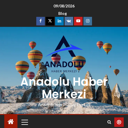
09/08/2026
Blog
Anadolu Haber
Merkezi
Anadolu'nun Haber Portalı