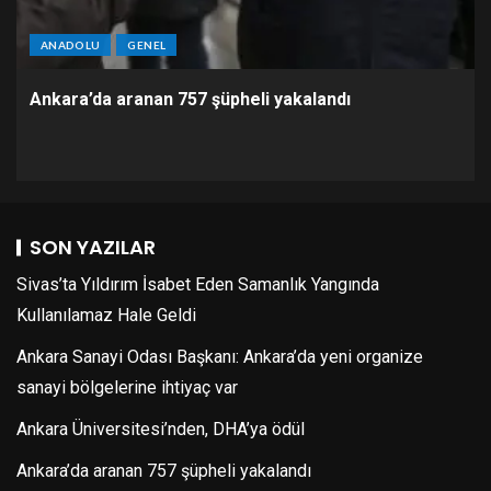
ANADOLU
GENEL
Ankara’da aranan 757 şüpheli yakalandı
SON YAZILAR
Sivas’ta Yıldırım İsabet Eden Samanlık Yangında
Kullanılamaz Hale Geldi
Ankara Sanayi Odası Başkanı: Ankara’da yeni organize
sanayi bölgelerine ihtiyaç var
Ankara Üniversitesi’nden, DHA’ya ödül
Ankara’da aranan 757 şüpheli yakalandı