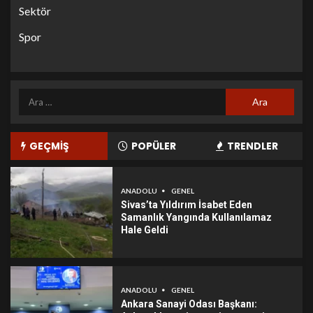
Sektör
Spor
GEÇMİŞ
POPÜLER
TRENDLER
ANADOLU
GENEL
Sivas’ta Yıldırım İsabet Eden
Samanlık Yangında Kullanılamaz
Hale Geldi
ANADOLU
GENEL
Ankara Sanayi Odası Başkanı: