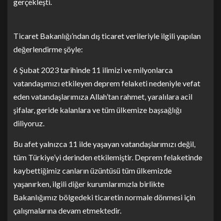
gerçekleşti.
Ticaret Bakanlığı’ndan dış ticaret verileriyle ilgili yapılan
değerlendirme şöyle:
6 Şubat 2023 tarihinde 11 ilimizi ve milyonlarca
vatandaşımızı etkileyen deprem felaketi nedeniyle vefat
eden vatandaşlarımıza Allah’tan rahmet, yaralılara acil
şifalar, geride kalanlara ve tüm ülkemize başsağlığı
diliyoruz.
Bu afet yalnızca 11 ilde yaşayan vatandaşlarımızı değil,
tüm Türkiye’yi derinden etkilemiştir. Deprem felaketinde
kaybettiğimiz canların üzüntüsü tüm ülkemizde
yaşanırken, ilgili diğer kurumlarımızla birlikte
Bakanlığımız bölgedeki ticaretin normale dönmesi için
çalışmalarına devam etmektedir.