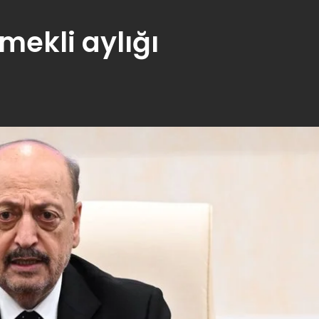
mekli aylığı