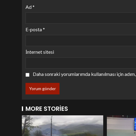
Ad
*
E-posta
*
İnternet sitesi
Daha sonraki yorumlarımda kullanılması için adım, 
MORE STORIES