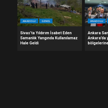
ANADOLU
GENEL
ANADOLU
Sivas’ta Yıldırım İsabet Eden
Ankara San
Samanlık Yangında Kullanılamaz
Ankara’da 
Hale Geldi
bölgelerine