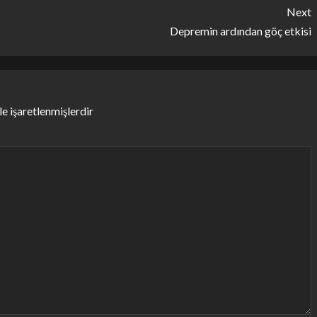
Next
Depremin ardından göç etkisi
le işaretlenmişlerdir