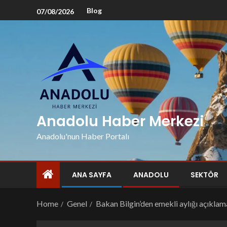
Blog
07/08/2026
Anadolu Haber Merkezi
Anadolu'nun Haber Portalı
ANA SAYFA
ANADOLU
SEKTÖR
Home
Genel
Bakan Bilgin’den emekli aylığı açıklam