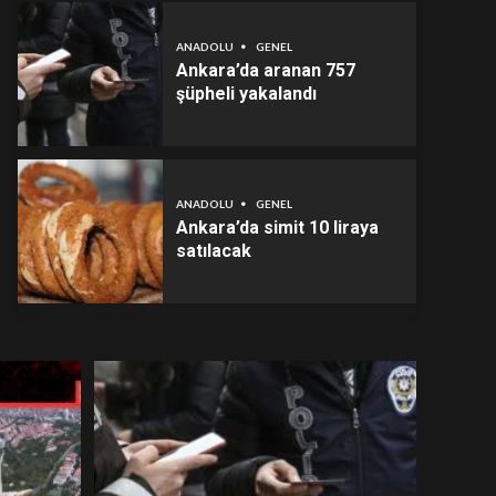
ANADOLU
GENEL
Ankara’da aranan 757
şüpheli yakalandı
ANADOLU
GENEL
Ankara’da simit 10 liraya
satılacak