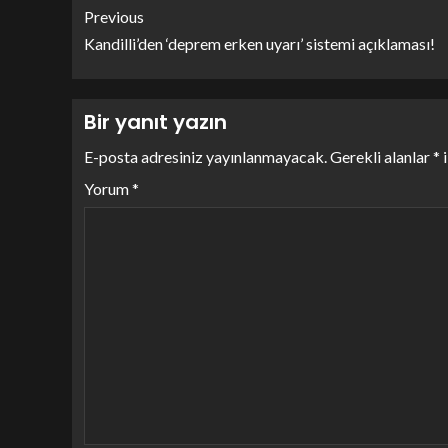
Previous
Kandilli’den ‘deprem erken uyarı’ sistemi açıklaması!
Bir yanıt yazın
E-posta adresiniz yayınlanmayacak.
Gerekli alanlar
*
i
Yorum
*