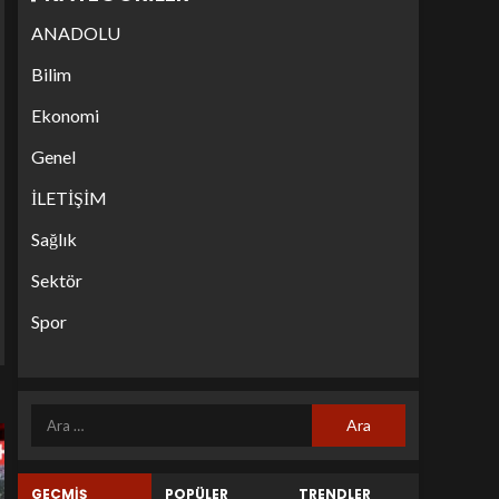
ANADOLU
Bilim
Ekonomi
Genel
İLETİŞİM
Sağlık
Sektör
Spor
GEÇMİŞ
POPÜLER
TRENDLER