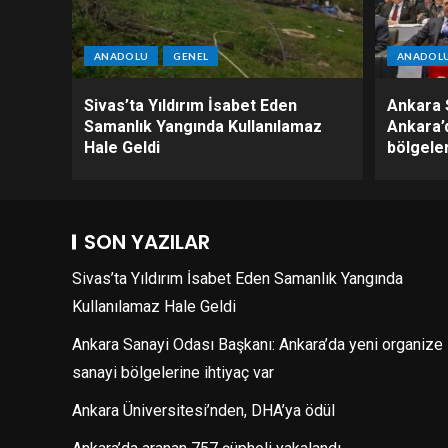
ANADOLU
GENEL
ANADOL
Sivas’ta Yıldırım İsabet Eden
Ankara 
Samanlık Yangında Kullanılamaz
Ankara’
Hale Geldi
bölgeler
SON YAZILAR
Sivas’ta Yıldırım İsabet Eden Samanlık Yangında
Kullanılamaz Hale Geldi
Ankara Sanayi Odası Başkanı: Ankara’da yeni organize
sanayi bölgelerine ihtiyaç var
Ankara Üniversitesi’nden, DHA’ya ödül