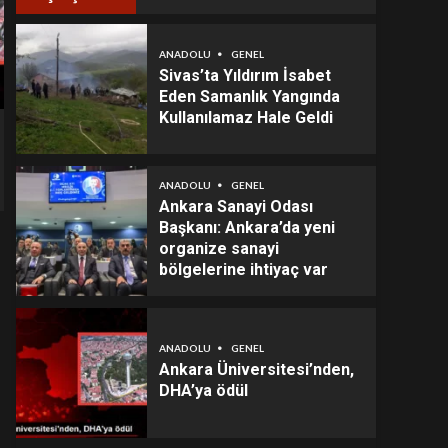
ANADOLU
GENEL
Sivas’ta Yıldırım İsabet
Eden Samanlık Yangında
Kullanılamaz Hale Geldi
ANADOLU
GENEL
Ankara Sanayi Odası
Başkanı: Ankara’da yeni
organize sanayi
bölgelerine ihtiyaç var
ANADOLU
GENEL
Ankara Üniversitesi’nden,
DHA’ya ödül