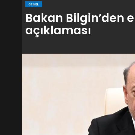
GENEL
Bakan Bilgin’den e
açıklaması