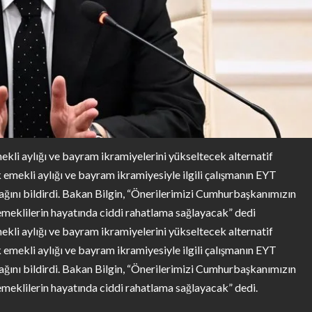
ekli aylığı ve bayram ikramiyelerini yükseltecek alternatif
ük emekli aylığı ve bayram ikramiyesiyle ilgili çalışmanın EYT
ını bildirdi. Bakan Bilgin, “Önerilerimizi Cumhurbaşkanımızın
emeklilerin hayatında ciddi rahatlama sağlayacak” dedi
ekli aylığı ve bayram ikramiyelerini yükseltecek alternatif
ük emekli aylığı ve bayram ikramiyesiyle ilgili çalışmanın EYT
ını bildirdi. Bakan Bilgin, “Önerilerimizi Cumhurbaşkanımızın
meklilerin hayatında ciddi rahatlama sağlayacak” dedi.