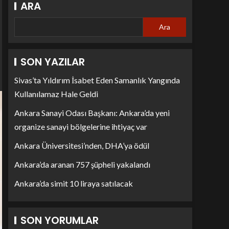
ARA
Ara
SON YAZILAR
Sivas’ta Yıldırım İsabet Eden Samanlık Yangında
Kullanılamaz Hale Geldi
Ankara Sanayi Odası Başkanı: Ankara’da yeni
organize sanayi bölgelerine ihtiyaç var
Ankara Üniversitesi’nden, DHA’ya ödül
Ankara’da aranan 757 şüpheli yakalandı
Ankara’da simit 10 liraya satılacak
SON YORUMLAR