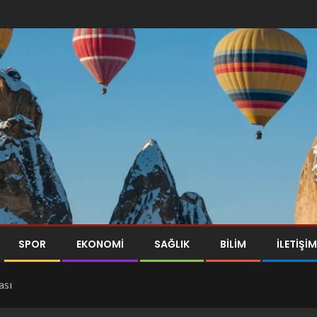
SPOR
EKONOMI
SAĞLIK
BILIM
İLETİŞİM
ası