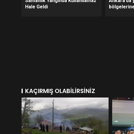
Samanlık Yangında Kullanılamaz
Ankara’da 
Hale Geldi
bölgelerine
KAÇIRMIŞ OLABILIRSINIZ