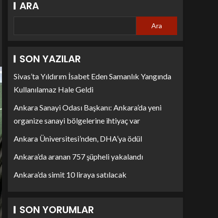
ARA
Ara
SON YAZILAR
Sivas’ta Yıldırım İsabet Eden Samanlık Yangında
Kullanılamaz Hale Geldi
Ankara Sanayi Odası Başkanı: Ankara’da yeni
organize sanayi bölgelerine ihtiyaç var
Ankara Üniversitesi’nden, DHA’ya ödül
Ankara’da aranan 757 şüpheli yakalandı
Ankara’da simit 10 liraya satılacak
SON YORUMLAR