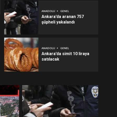
ANADOLU
GENEL
Ankara’da aranan 757
şüpheli yakalandı
ANADOLU
GENEL
Ankara’da simit 10 liraya
satılacak