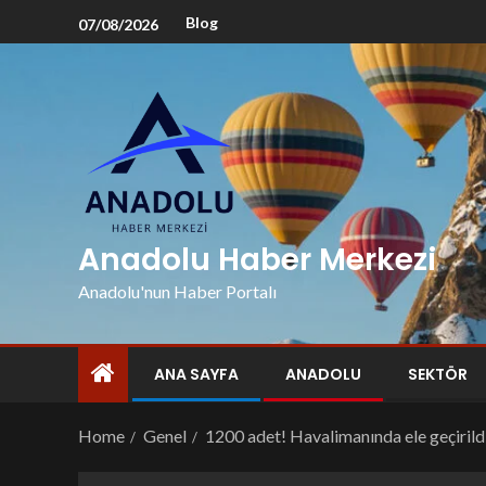
Blog
07/08/2026
Anadolu Haber Merkezi
Anadolu'nun Haber Portalı
ANA SAYFA
ANADOLU
SEKTÖR
Home
Genel
1200 adet! Havalimanında ele geçirild