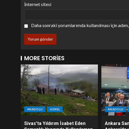
İnternet sitesi
Daha sonraki yorumlarımda kullanılması için adım, 
MORE STORIES
ANADOLU
GENEL
ANADOLU
Sivas’ta Yıldırım İsabet Eden
Ankara San