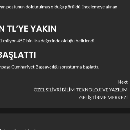
yvan postunun doldurulmuş olduğu görüldü. İncelemeye alınan
N TL’YE YAKIN
1 milyon 450 bin lira değerinde olduğu belirlendi.
BAŞLATTI
anpaşa Cumhuriyet Başsavcılığı soruşturma başlattı.
Next
ÖZEL SİLİVRİ BİLİM TEKNOLOJİ VE YAZILIM
GELİŞTİRME MERKEZİ