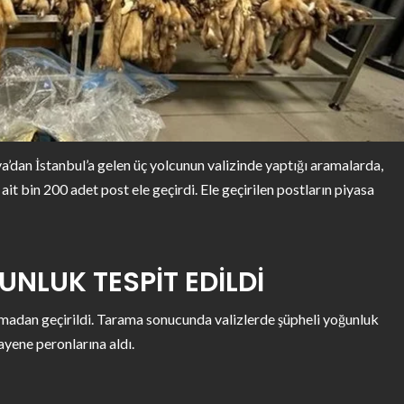
an İstanbul’a gelen üç yolcunun valizinde yaptığı aramalarda,
t bin 200 adet post ele geçirdi. Ele geçirilen postların piyasa
UNLUK TESPİT EDİLDİ
aramadan geçirildi. Tarama sonucunda valizlerde şüpheli yoğunluk
uayene peronlarına aldı.