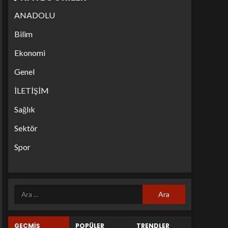
ANADOLU
Bilim
Ekonomi
Genel
İLETİŞİM
Sağlık
Sektör
Spor
GEÇMİŞ
POPÜLER
TRENDLER