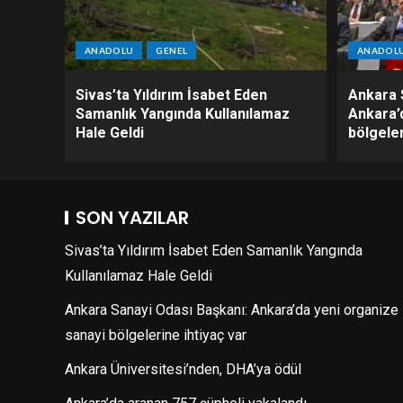
ANADOLU
GENEL
ANADOL
Sivas’ta Yıldırım İsabet Eden
Ankara 
Samanlık Yangında Kullanılamaz
Ankara’
Hale Geldi
bölgeler
SON YAZILAR
Sivas’ta Yıldırım İsabet Eden Samanlık Yangında
Kullanılamaz Hale Geldi
Ankara Sanayi Odası Başkanı: Ankara’da yeni organize
sanayi bölgelerine ihtiyaç var
Ankara Üniversitesi’nden, DHA’ya ödül