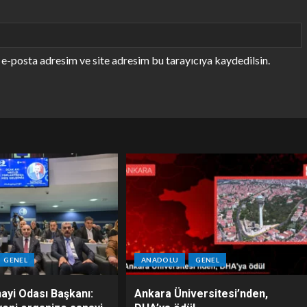
e-posta adresim ve site adresim bu tarayıcıya kaydedilsin.
GENEL
ANADOLU
GENEL
ayi Odası Başkanı:
Ankara Üniversitesi’nden,