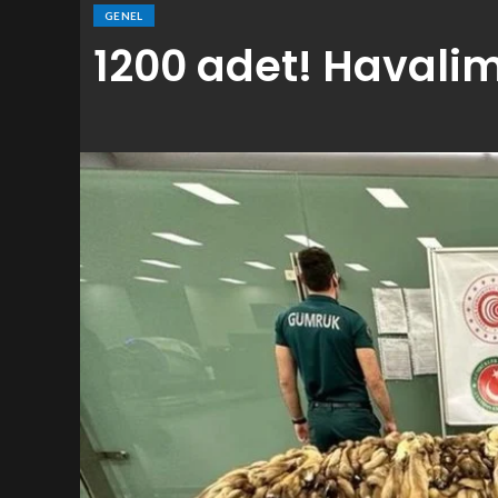
GENEL
1200 adet! Havalim