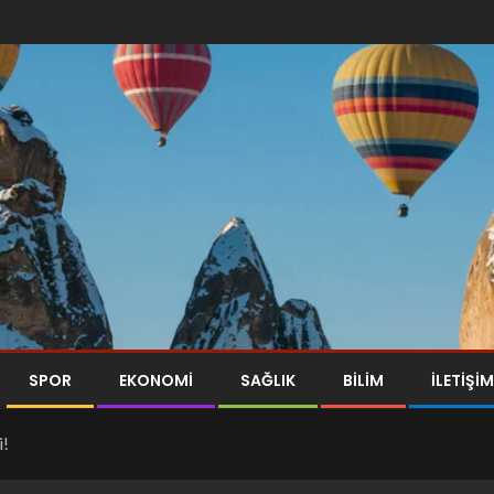
SPOR
EKONOMI
SAĞLIK
BILIM
İLETİŞİM
i!