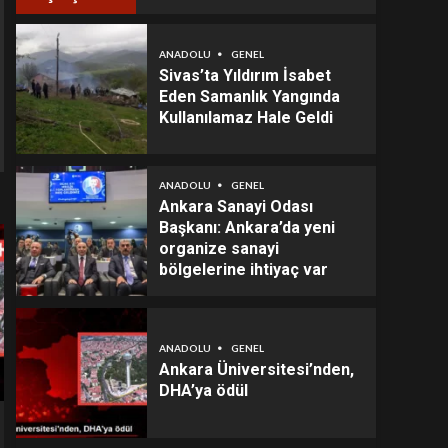
ANADOLU
GENEL
Sivas’ta Yıldırım İsabet
Eden Samanlık Yangında
Kullanılamaz Hale Geldi
ANADOLU
GENEL
Ankara Sanayi Odası
Başkanı: Ankara’da yeni
organize sanayi
bölgelerine ihtiyaç var
ANADOLU
GENEL
Ankara Üniversitesi’nden,
DHA’ya ödül