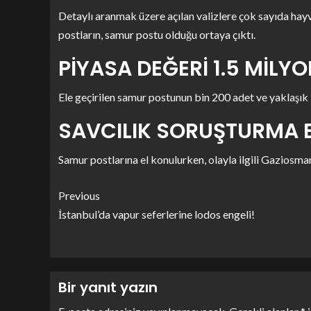
Detaylı aranmak üzere açılan valizlere çok sayıda ha
postların, samur postu olduğu ortaya çıktı.
PİYASA DEĞERİ 1.5 MİLYO
Ele geçirilen samur postunun bin 200 adet ve yaklaşık 
SAVCILIK SORUŞTURMA 
Samur postlarına el konulurken, olayla ilgili Gaziosm
Previous
İstanbul’da vapur seferlerine lodos engeli!
Bir yanıt yazın