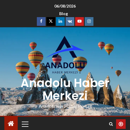
06/08/2026
Blog
Anadolu Haber
Merkezi
Anadolu'nun Haber Portalı