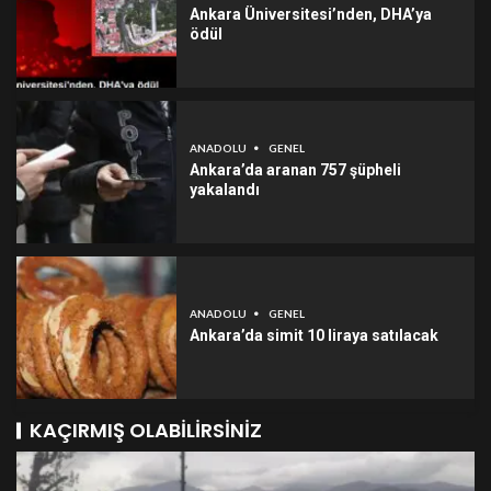
Ankara Üniversitesi’nden, DHA’ya
ödül
ANADOLU
GENEL
Ankara’da aranan 757 şüpheli
yakalandı
ANADOLU
GENEL
Ankara’da simit 10 liraya satılacak
KAÇIRMIŞ OLABILIRSINIZ