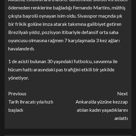
ödemeden renklerine bağladığı Fernando Martins, müthiş
çıkışta başrolü oynayan isim oldu. Sivasspor maçında şık
bir frikik golüne imza atarak takımına galibiyet getiren
Brezilyalı yıldız, pozisyon itibariyle defansif orta saha
oyuncusu olmasına rağmen 7 karşılaşmada 3 kez ağları
havalandırdı.
1 de asisti bulunan 30 yaşındaki futbolcu, savunma ile
hücum hattı arasındaki pas trafiğini etkili bir şekilde
yönetiyor.
Previous
Next
Tarih ihracatı yıla hızlı
Ankara’da yüzüne kezzap
başladı
atılan kadın yaşadıklarını
anlattı