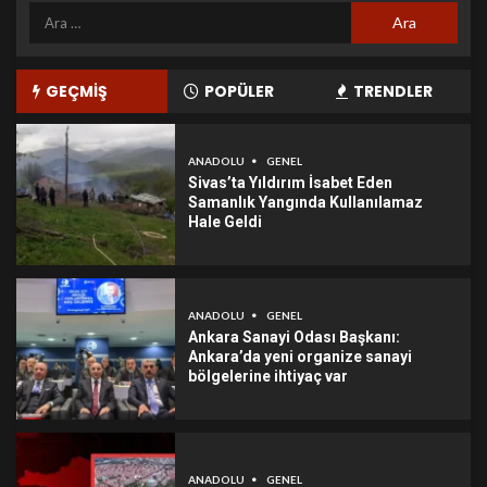
GEÇMİŞ
POPÜLER
TRENDLER
ANADOLU
GENEL
Sivas’ta Yıldırım İsabet Eden
Samanlık Yangında Kullanılamaz
Hale Geldi
ANADOLU
GENEL
Ankara Sanayi Odası Başkanı:
Ankara’da yeni organize sanayi
bölgelerine ihtiyaç var
ANADOLU
GENEL