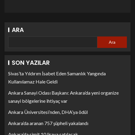
ARA
Ara
SON YAZILAR
Sivas’ta Yıldırım İsabet Eden Samanlık Yangında
Kullanılamaz Hale Geldi
Ankara Sanayi Odası Başkanı: Ankara’da yeni organize
sanayi bölgelerine ihtiyaç var
Ankara Üniversitesi’nden, DHA’ya ödül
Ankara’da aranan 757 şüpheli yakalandı
Ankara’da simit 10 liraya satılacak