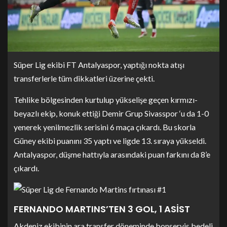
Süper Lig ekibi FT Antalyaspor, yaptığı nokta atışı
transferlerle tüm dikkatleri üzerine çekti.
Tehlike bölgesinden kurtulup yükselişe geçen kırmızı-
beyazlı ekip, konuk ettiği Demir Grup Sivasspor ‘u da 1-0
yenerek yenilmezlik serisini 6 maça çıkardı. Bu skorla
Güney ekibi puanını 35 yaptı ve ligde 13. sıraya yükseldi.
Antalyaspor, düşme hattıyla arasındaki puan farkını da 8’e
çıkardı.
FERNANDO MARTINS’TEN 3 GOL, 1 ASİST
Akdeniz ekibinin ara transfer döneminde bonservis bedeli