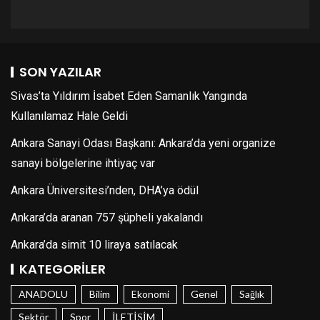
SON YAZILAR
Sivas’ta Yıldırım İsabet Eden Samanlık Yangında
Kullanılamaz Hale Geldi
Ankara Sanayi Odası Başkanı: Ankara’da yeni organize
sanayi bölgelerine ihtiyaç var
Ankara Üniversitesi’nden, DHA’ya ödül
Ankara’da aranan 757 şüpheli yakalandı
Ankara’da simit 10 liraya satılacak
KATEGORILER
ANADOLU
Bilim
Ekonomi
Genel
Sağlık
Sektör
Spor
İLETİŞİM