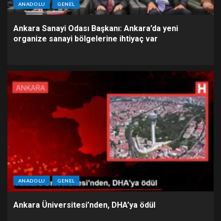
ANADOLU
GENEL
Ankara Sanayi Odası Başkanı: Ankara’da yeni
organize sanayi bölgelerine ihtiyaç var
ANADOLU
GENEL
Ankara Üniversitesi’nden, DHA’ya ödül