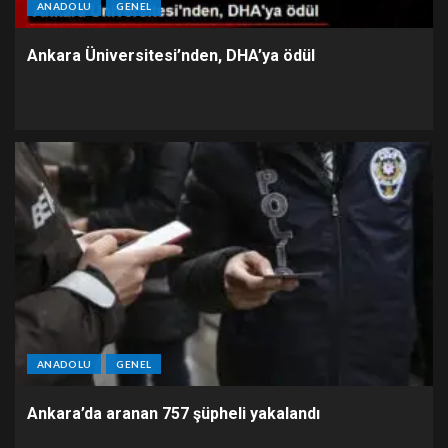
ANADOLU
GENEL
Ankara Üniversitesi’nden, DHA’ya ödül
ANADOLU
GENEL
Ankara’da aranan 757 şüpheli yakalandı