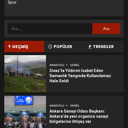
Spor
GEÇMİŞ
POPÜLER
TRENDLER
ANADOLU
GENEL
Sivas’ta Yıldırım İsabet Eden
Samanlık Yangında Kullanılamaz
Hale Geldi
ANADOLU
GENEL
Ankara Sanayi Odası Başkanı:
Ankara’da yeni organize sanayi
bölgelerine ihtiyaç var