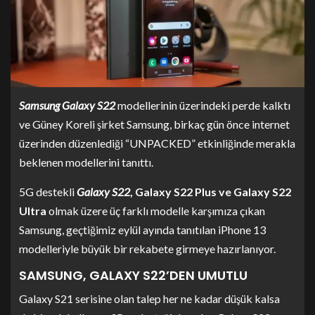
Samsung Galaxy S22
modellerinin üzerindeki perde kalktı
ve Güney Koreli şirket Samsung, birkaç gün önce internet
üzerinden düzenlediği “UNPACKED” etkinliğinde merakla
beklenen modellerini tanıttı.
5G destekli
Galaxy S22
, Galaxy S22 Plus ve Galaxy S22
Ultra
olmak üzere üç farklı modelle karşımıza çıkan
Samsung, geçtiğimiz eylül ayında tanıtılan iPhone 13
modelleriyle büyük bir rekabete girmeye hazırlanıyor.
SAMSUNG, GALAXY S22’DEN UMUTLU
Galaxy S21 serisine olan talep her ne kadar düşük kalsa