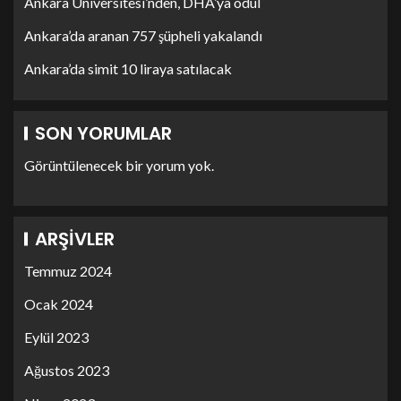
Ankara Üniversitesi’nden, DHA’ya ödül
Ankara’da aranan 757 şüpheli yakalandı
Ankara’da simit 10 liraya satılacak
SON YORUMLAR
Görüntülenecek bir yorum yok.
ARŞIVLER
Temmuz 2024
Ocak 2024
Eylül 2023
Ağustos 2023