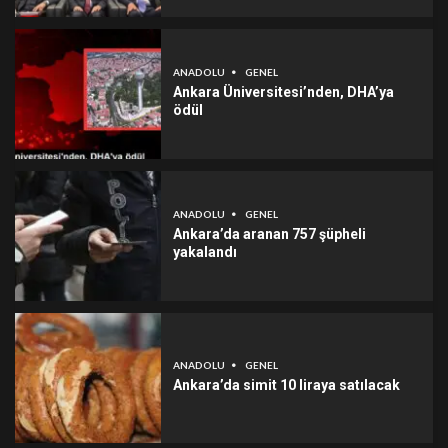
ANADOLU
GENEL
Ankara Üniversitesi’nden, DHA’ya
ödül
ANADOLU
GENEL
Ankara’da aranan 757 şüpheli
yakalandı
ANADOLU
GENEL
Ankara’da simit 10 liraya satılacak