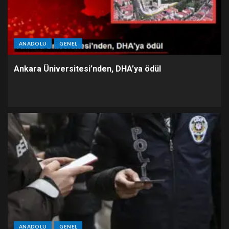
ANADOLU
GENEL
Ankara Üniversitesi’nden, DHA’ya ödül
ANADOLU
GENEL