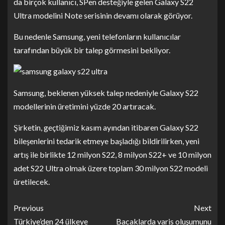
da birçok kullanıcı, SPen desteğiyle gelen Galaxy S22
Ultra modelini Note serisinin devamı olarak görüyor.
Bu nedenle Samsung, yeni telefonların kullanıcılar
tarafından büyük bir talep görmesini bekliyor.
Samsung, beklenen yüksek talep nedeniyle Galaxy S22
modellerinin üretimini yüzde 20 artıracak.
Şirketin, geçtiğimiz kasım ayından itibaren Galaxy S22
bileşenlerini tedarik etmeye başladığı bildirilirken, yeni
artış ile birlikte 12 milyon S22, 8 milyon S22+ ve 10 milyon
adet S22 Ultra olmak üzere toplam 30 milyon S22 modeli
üretilecek.
Previous
Next
Türkiye’den 24 ülkeye
Bacaklarda varis oluşumunu