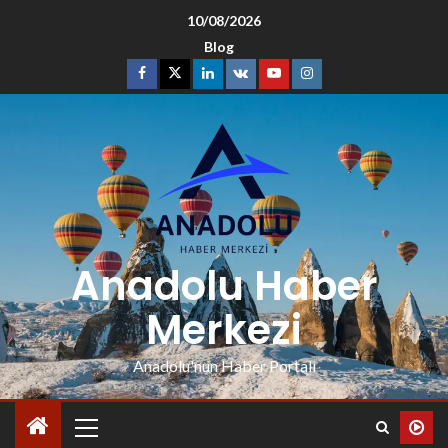
10/08/2026
Blog
Anadolu Haber
Merkezi
Anadolu'nun Haber Portalı