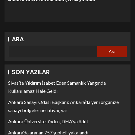
ARA
Ara
SON YAZILAR
Sivas’ta Yıldırım İsabet Eden Samanlık Yangında
Kullanılamaz Hale Geldi
Ankara Sanayi Odası Başkanı: Ankara’da yeni organize
sanayi bölgelerine ihtiyaç var
Ankara Üniversitesi’nden, DHA’ya ödül
Ankara’da aranan 757 şüpheli yakalandı