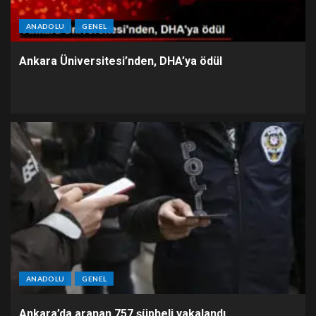
ANADOLU
GENEL
Ankara Üniversitesi’nden, DHA’ya ödül
ANADOLU
GENEL
Ankara’da aranan 757 şüpheli yakalandı