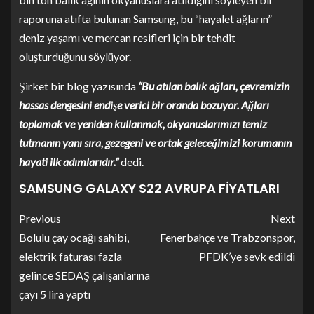
raporuna atıfta bulunan Samsung, bu “hayalet ağların”
deniz yaşamı ve mercan resifleri için bir tehdit
oluşturduğunu söylüyor.
Şirket bir blog yazısında
“Bu atılan balık ağları, çevremizin
hassas dengesini endişe verici bir oranda bozuyor. Ağları
toplamak ve yeniden kullanmak, okyanuslarımızı temiz
tutmanın yanı sıra, gezegeni ve ortak geleceğimizi korumanın
hayati ilk adımlarıdır.”
dedi.
SAMSUNG GALAXY S22 AVRUPA FİYATLARI
Previous
Next
Bolulu çay ocağı sahibi,
Fenerbahçe ve Trabzonspor,
elektrik faturası fazla
PFDK’ye sevk edildi
gelince SEDAŞ çalışanlarına
çayı 5 lira yaptı