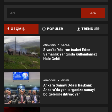
GEÇMİŞ
POPÜLER
TRENDLER
ANADOLU
GENEL
Sivas’ta Yıldırım İsabet Eden
Samanlık Yangında Kullanılamaz
Hale Geldi
ANADOLU
GENEL
Ankara Sanayi Odası Başkanı:
Ankara’da yeni organize sanayi
bölgelerine ihtiyaç var