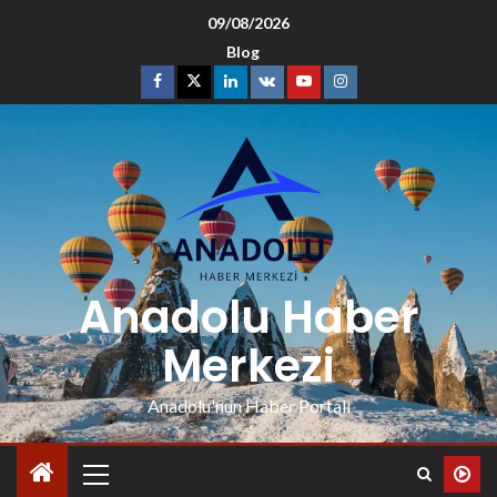
09/08/2026
Blog
Anadolu Haber
Merkezi
Anadolu'nun Haber Portalı