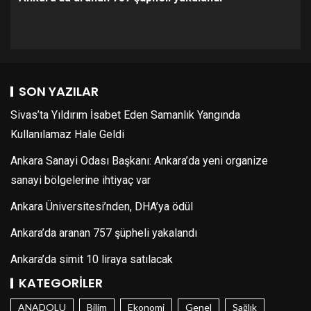
SON YAZILAR
Sivas’ta Yıldırım İsabet Eden Samanlık Yangında
Kullanılamaz Hale Geldi
Ankara Sanayi Odası Başkanı: Ankara’da yeni organize
sanayi bölgelerine ihtiyaç var
Ankara Üniversitesi’nden, DHA’ya ödül
Ankara’da aranan 757 şüpheli yakalandı
Ankara’da simit 10 liraya satılacak
KATEGORILER
ANADOLU
Bilim
Ekonomi
Genel
Sağlık