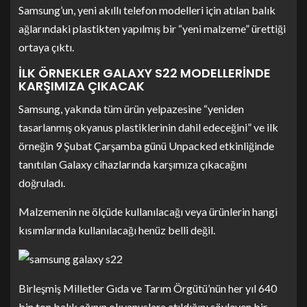
Samsung’un, yeni akıllı telefon modelleri için atılan balık
ağlarındaki plastikten yapılmış bir “yeni malzeme” ürettiği
ortaya çıktı.
İLK ÖRNEKLER GALAXY S22 MODELLERİNDE
KARŞIMIZA ÇIKACAK
Samsung, yakında tüm ürün yelpazesine “yeniden
tasarlanmış okyanus plastiklerinin dahil edeceğini” ve ilk
örneğin 9 Şubat Çarşamba günü Unpacked etkinliğinde
tanıtılan Galaxy cihazlarında karşımıza çıkacağını
doğruladı.
Malzemenin ne ölçüde kullanılacağı veya ürünlerin hangi
kısımlarında kullanılacağı henüz belli değil.
Birleşmiş Milletler Gıda ve Tarım Örgütü’nün her yıl 640
bin ton balık ağının okyanuslara atıldığını söyleyen bir