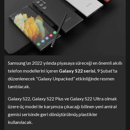
Samsung’un 2022 yılında piyasaya süreceği en önemli akıllı
telefon modellerini içeren
Galaxy S22 serisi
, 9 Şubat’ta
düzenlenecek “Galaxy Unpacked” etkinliğinde resmen
tanıtılacak.
Galaxy S22, Galaxy S22 Plus ve Galaxy S22 Ultra olmak
üzere üç model ile karşımıza çıkacağı bilinen yeni amiral
gemisi serisinde geri dönüştürülmüş plastikler
kullanılacak.