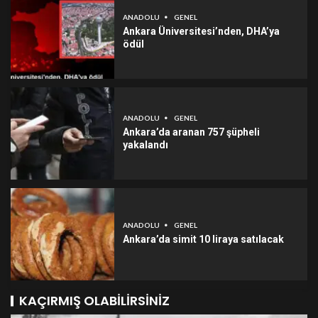
ANADOLU
GENEL
Ankara Üniversitesi’nden, DHA’ya
ödül
ANADOLU
GENEL
Ankara’da aranan 757 şüpheli
yakalandı
ANADOLU
GENEL
Ankara’da simit 10 liraya satılacak
KAÇIRMIŞ OLABILIRSINIZ