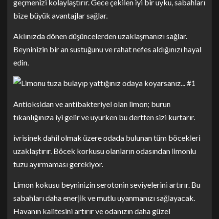
geçmenizi kolaylaştırır. Gece çekilen iyi bir uyku, sabahları
bize büyük avantajlar sağlar.
Aklınızda dönen düşüncelerden uzaklaşmanızı sağlar.
Beyninizin bir an sustuğunu ve rahat nefes aldığınızı hayal
edin.
Antioksidan ve antibakteriyel olan limon; burun
tıkanlığınıza iyi gelir ve uyurken bu dertten sizi kurtarır.
ivrisinek dahil olmak üzere odada bulunan tüm böcekleri
uzaklaştırır. Böcek korkusu olanların odasından limonlu
tuzu ayırmaması gerekiyor.
Limon kokusu beyninizin serotonin seviyelerini artırır. Bu
sabahları daha enerjik ve mutlu uyanmanızı sağlayacak.
Havanın kalitesini artırır ve odanızın daha güzel