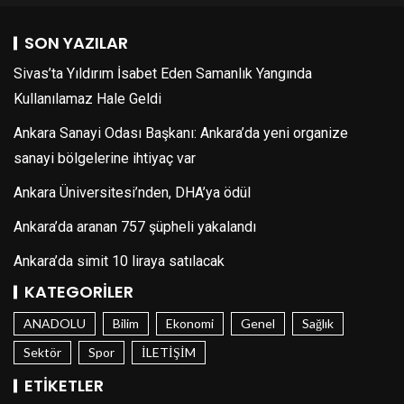
SON YAZILAR
Sivas’ta Yıldırım İsabet Eden Samanlık Yangında
Kullanılamaz Hale Geldi
Ankara Sanayi Odası Başkanı: Ankara’da yeni organize
sanayi bölgelerine ihtiyaç var
Ankara Üniversitesi’nden, DHA’ya ödül
Ankara’da aranan 757 şüpheli yakalandı
Ankara’da simit 10 liraya satılacak
KATEGORILER
ANADOLU
Bilim
Ekonomi
Genel
Sağlık
Sektör
Spor
İLETİŞİM
ETIKETLER