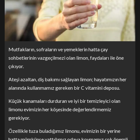
Mutfakların, sofraların ve yemeklerin hatta çay
sohbetlerinin vazgeçilmezi olan limon, faydaları ile öne
çıkıyor.
Ateşi azaltan, diş bakımı sağlayan limon; hayatımızın her
alanında kullanmamız gereken bir C vitamini deposu.
Küçük kanamaları durduran ve iyi bir temizleyici olan
limonu evimizin her köşesinde değerlendirmemiz
gerekiyor.
Özellikle tuza buladığımız limonu, evimizin bir yerine
hatta mümkünse yattığımız odaya koymamız çok önemli.