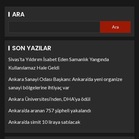
ARA
Ara
SON YAZILAR
Sivas’ta Yıldırım İsabet Eden Samanlık Yangında
Kullanılamaz Hale Geldi
Ankara Sanayi Odası Başkanı: Ankara’da yeni organize
sanayi bölgelerine ihtiyaç var
Ankara Üniversitesi’nden, DHA’ya ödül
Ankara’da aranan 757 şüpheli yakalandı
Ankara’da simit 10 liraya satılacak