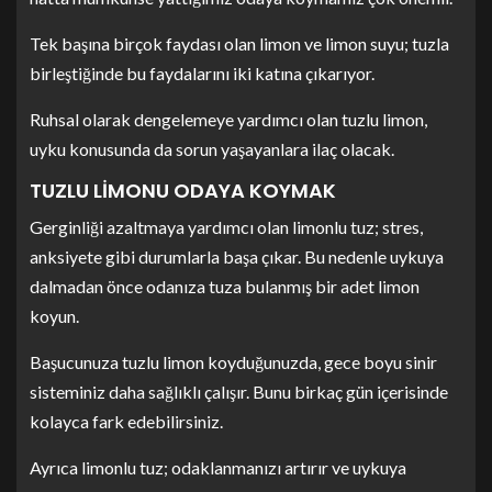
Tek başına birçok faydası olan limon ve limon suyu; tuzla
birleştiğinde bu faydalarını iki katına çıkarıyor.
Ruhsal olarak dengelemeye yardımcı olan tuzlu limon,
uyku konusunda da sorun yaşayanlara ilaç olacak.
TUZLU LİMONU ODAYA KOYMAK
Gerginliği azaltmaya yardımcı olan limonlu tuz; stres,
anksiyete gibi durumlarla başa çıkar. Bu nedenle uykuya
dalmadan önce odanıza tuza bulanmış bir adet limon
koyun.
Başucunuza tuzlu limon koyduğunuzda, gece boyu sinir
sisteminiz daha sağlıklı çalışır. Bunu birkaç gün içerisinde
kolayca fark edebilirsiniz.
Ayrıca limonlu tuz; odaklanmanızı artırır ve uykuya