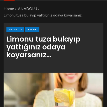
Home
ANADOLU
Limonu tuza bulayıp yattığınız odaya koyarsanız…
ANADOLU
SAĞLIK
Limonu tuza bulayıp
yattığınız odaya
koyarsanız…