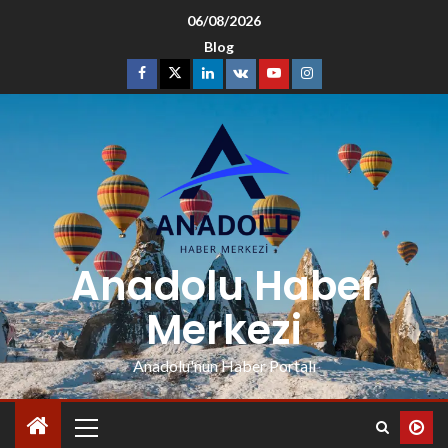
06/08/2026
Blog
Anadolu Haber
Merkezi
Anadolu'nun Haber Portalı