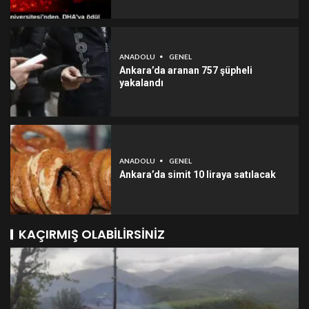
ANADOLU
GENEL
Ankara’da aranan 757 şüpheli
yakalandı
ANADOLU
GENEL
Ankara’da simit 10 liraya satılacak
KAÇIRMIŞ OLABILIRSINIZ