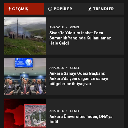
GEÇMİŞ
POPÜLER
TRENDLER
ANADOLU
GENEL
Sivas’ta Yıldırım İsabet Eden
Samanlık Yangında Kullanılamaz
Hale Geldi
ANADOLU
GENEL
Ankara Sanayi Odası Başkanı:
Ankara’da yeni organize sanayi
bölgelerine ihtiyaç var
ANADOLU
GENEL
Ankara Üniversitesi’nden, DHA’ya
ödül