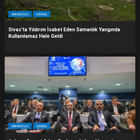
ANADOLU
GENEL
Sivas’ta Yıldırım İsabet Eden Samanlık Yangında
Kullanılamaz Hale Geldi
ANADOLU
GENEL