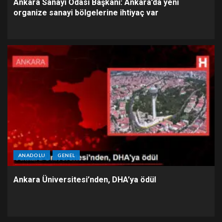
Ankara Sanayi Odası Başkanı: Ankara’da yeni
organize sanayi bölgelerine ihtiyaç var
ANADOLU
GENEL
Ankara Üniversitesi’nden, DHA’ya ödül