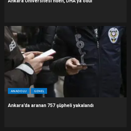
Ankara Üniversitesi’nden, DHA’ya ödül
ANADOLU
GENEL
Ankara’da aranan 757 şüpheli yakalandı