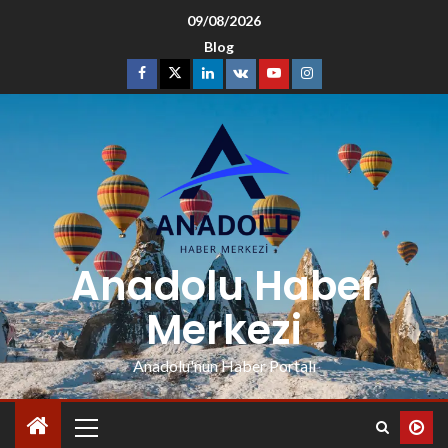
09/08/2026
Blog
Anadolu Haber
Merkezi
Anadolu'nun Haber Portalı