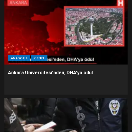
ANADOLU
GENEL
Ankara Üniversitesi’nden, DHA’ya ödül