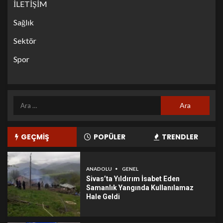
İLETİŞİM
Sağlık
Sektör
Spor
GEÇMİŞ
POPÜLER
TRENDLER
ANADOLU
GENEL
Sivas’ta Yıldırım İsabet Eden
Samanlık Yangında Kullanılamaz
Hale Geldi