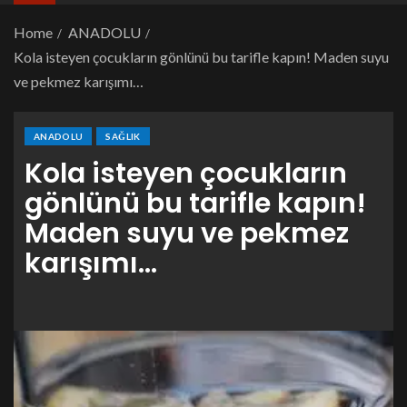
Home
ANADOLU
Kola isteyen çocukların gönlünü bu tarifle kapın! Maden suyu
ve pekmez karışımı…
ANADOLU
SAĞLIK
Kola isteyen çocukların
gönlünü bu tarifle kapın!
Maden suyu ve pekmez
karışımı…