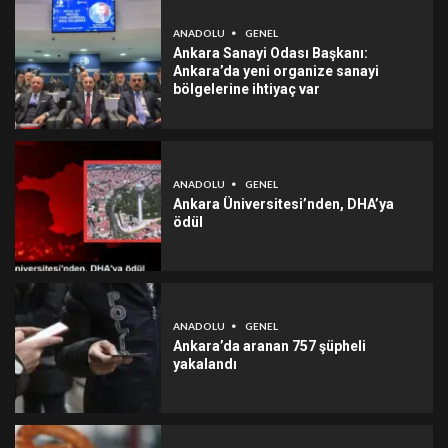
ANADOLU
GENEL
Ankara Sanayi Odası Başkanı:
Ankara’da yeni organize sanayi
bölgelerine ihtiyaç var
ANADOLU
GENEL
Ankara Üniversitesi’nden, DHA’ya
ödül
ANADOLU
GENEL
Ankara’da aranan 757 şüpheli
yakalandı