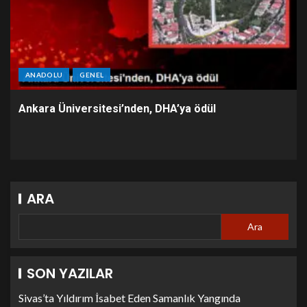
ANADOLU
GENEL
Ankara Üniversitesi’nden, DHA’ya ödül
ARA
Ara
SON YAZILAR
Sivas’ta Yıldırım İsabet Eden Samanlık Yangında