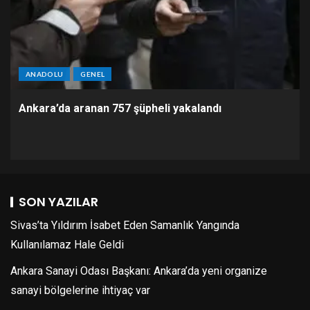
ANADOLU
GENEL
Ankara’da aranan 757 şüpheli yakalandı
SON YAZILAR
Sivas’ta Yıldırım İsabet Eden Samanlık Yangında
Kullanılamaz Hale Geldi
Ankara Sanayi Odası Başkanı: Ankara’da yeni organize
sanayi bölgelerine ihtiyaç var