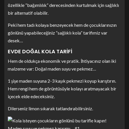
özellikle “bağımlılık” derecesinden kurtulmak için sağlıklı
bir alternatif olabilir.
Peki hem tadı kolaya benzeyecek hem de çocuklarınızın
gönlünü yapabileceğiniz “sağlıklı kola” tarifimiz var
desek…
EVDE DOĞAL KOLA TARİFİ
Hem de oldukça ekonomik ve pratik. İhtiyacınız olan iki
malzeme var: Doğal maden suyu ve pekmez…
1 şişe maden suyuna 2-3 kaşık pekmezi koyup karıştırın.
Hem rengi hem de görüntüsüyle kolayı aratmayacak bir
içecek elde edeceksiniz.
Dilerseniz limon sıkarak tatlandırabilirsiniz.