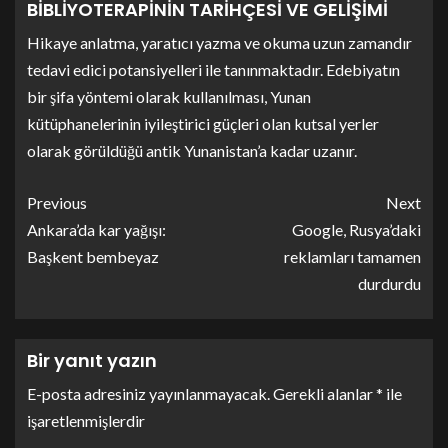
BİBLİYOTERAPİNİN TARİHÇESİ VE GELİŞİMİ
Hikaye anlatma, yaratıcı yazma ve okuma uzun zamandır
tedavi edici potansiyelleri ile tanınmaktadır. Edebiyatın
bir şifa yöntemi olarak kullanılması, Yunan
kütüphanelerinin iyileştirici güçleri olan kutsal yerler
olarak görüldüğü antik Yunanistan’a kadar uzanır.
Previous
Next
Ankara’da kar yağışı:
Google, Rusya’daki
Başkent bembeyaz
reklamları tamamen
durdurdu
Bir yanıt yazın
E-posta adresiniz yayınlanmayacak.
Gerekli alanlar
*
ile
işaretlenmişlerdir