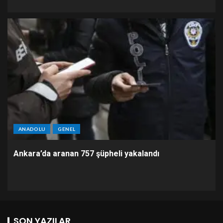
ANADOLU
GENEL
Ankara’da aranan 757 şüpheli yakalandı
SON YAZILAR