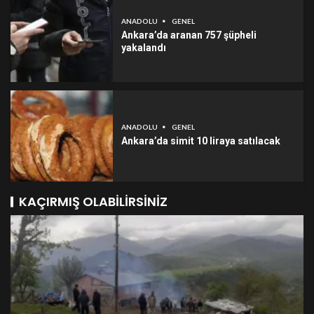
ANADOLU
GENEL
Ankara’da aranan 757 şüpheli
yakalandı
ANADOLU
GENEL
Ankara’da simit 10 liraya satılacak
KAÇIRMIŞ OLABILIRSINIZ