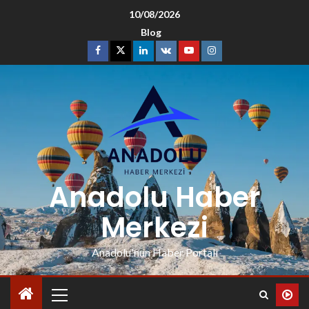
10/08/2026
Blog
Anadolu Haber
Merkezi
Anadolu'nun Haber Portalı