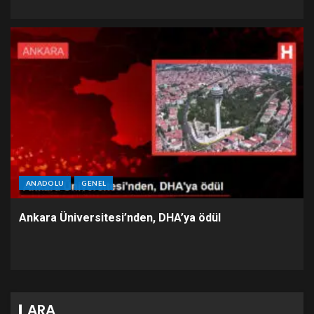
ANADOLU
GENEL
Ankara Üniversitesi’nden, DHA’ya ödül
ARA