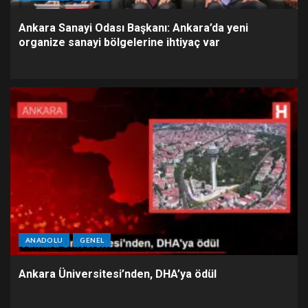
Ankara Sanayi Odası Başkanı: Ankara’da yeni
organize sanayi bölgelerine ihtiyaç var
ANADOLU
GENEL
Ankara Üniversitesi’nden, DHA’ya ödül