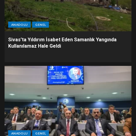
ANADOLU
GENEL
Sivas’ta Yıldırım İsabet Eden Samanlık Yangında
Kullanılamaz Hale Geldi
ANADOLU
GENEL