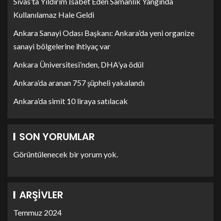
Sivas’ta Yıldırım İsabet Eden Samanlık Yangında
Kullanılamaz Hale Geldi
Ankara Sanayi Odası Başkanı: Ankara’da yeni organize
sanayi bölgelerine ihtiyaç var
Ankara Üniversitesi’nden, DHA’ya ödül
Ankara’da aranan 757 şüpheli yakalandı
Ankara’da simit 10 liraya satılacak
SON YORUMLAR
Görüntülenecek bir yorum yok.
ARŞIVLER
Temmuz 2024