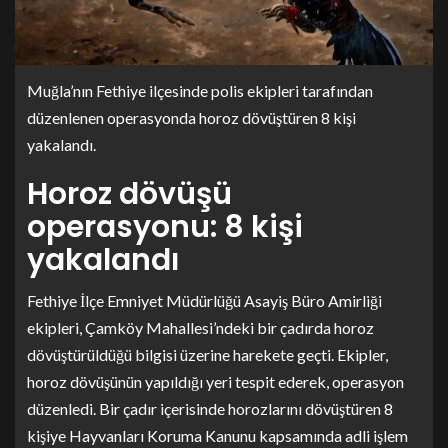
Muğla’nın Fethiye ilçesinde polis ekipleri tarafından
düzenlenen operasyonda horoz dövüştüren 8 kişi
yakalandı.
Horoz dövüşü
operasyonu: 8 kişi
yakalandı
Fethiye İlçe Emniyet Müdürlüğü Asayiş Büro Amirliği
ekipleri, Çamköy Mahallesi’ndeki bir çadırda horoz
dövüştürüldüğü bilgisi üzerine harekete geçti. Ekipler,
horoz dövüşünün yapıldığı yeri tespit ederek, operasyon
düzenledi. Bir çadır içerisinde horozlarını dövüştüren 8
kişiye Hayvanları Koruma Kanunu kapsamında adli işlem