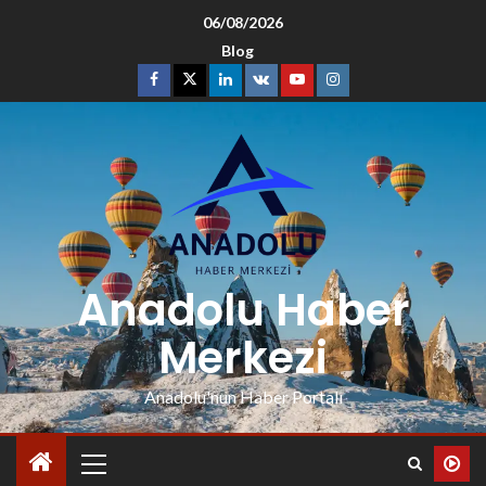
06/08/2026
Blog
Anadolu Haber
Merkezi
Anadolu'nun Haber Portalı