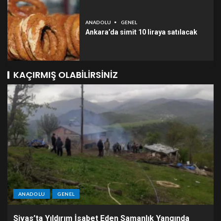
ANADOLU
GENEL
Ankara’da simit 10 liraya satılacak
KAÇIRMIŞ OLABILIRSINIZ
ANADOLU
GENEL
Sivas’ta Yıldırım İsabet Eden Samanlık Yangında