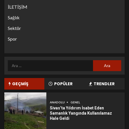
İLETİŞİM
Sağlık
Sektör
Spor
GEÇMİŞ
POPÜLER
TRENDLER
ANADOLU
GENEL
Sivas’ta Yıldırım İsabet Eden
Samanlık Yangında Kullanılamaz
Hale Geldi