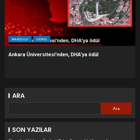
ANADOLU
GENEL
Ankara Üniversitesi’nden, DHA’ya ödül
ARA
Ara
SON YAZILAR