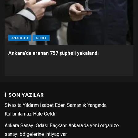
ANADOLU
GENEL
Ankara’da aranan 757 şüpheli yakalandı
SON YAZILAR
Sivas’ta Yıldırım İsabet Eden Samanlık Yangında
Kullanılamaz Hale Geldi
Ankara Sanayi Odası Başkanı: Ankara’da yeni organize
sanayi bölgelerine ihtiyaç var