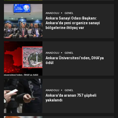
ANADOLU
GENEL
Ankara Sanayi Odası Başkanı:
Ankara’da yeni organize sanayi
bölgelerine ihtiyaç var
ANADOLU
GENEL
Ankara Üniversitesi’nden, DHA’ya
ödül
ANADOLU
GENEL
Ankara’da aranan 757 şüpheli
yakalandı