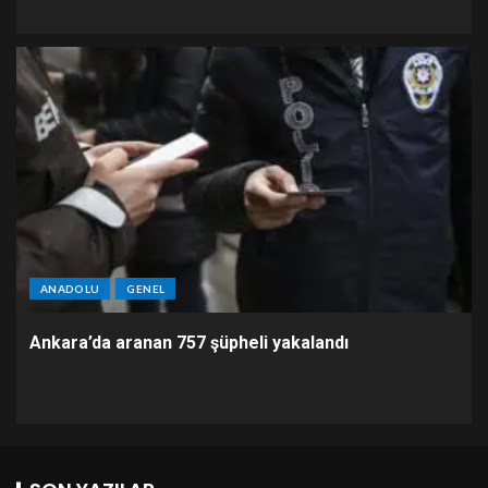
ANADOLU
GENEL
Ankara’da aranan 757 şüpheli yakalandı