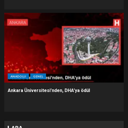
ANADOLU
GENEL
Ankara Üniversitesi’nden, DHA’ya ödül
ARA