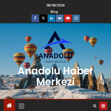
08/08/2026
Blog
Anadolu Haber
Merkezi
Anadolu'nun Haber Portalı