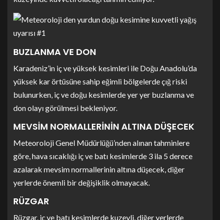
BUZLANMA VE DON
Karadeniz’in iç ve yüksek kesimleri ile Doğu Anadolu’da
yüksek kar örtüsüne sahip eğimli bölgelerde çığ riski
bulunurken, iç ve doğu kesimlerde yer yer buzlanma ve
don olayı görülmesi bekleniyor.
MEVSİM NORMALLERİNİN ALTINA DÜŞECEK
Meteoroloji Genel Müdürlüğü’nden alınan tahminlere
göre, hava sıcaklığı iç ve batı kesimlerde 3 ila 5 derece
azalarak mevsim normallerinin altına düşecek, diğer
yerlerde önemli bir değişiklik olmayacak.
RÜZGAR
Rüzgar, iç ve batı kesimlerde kuzeyli, diğer yerlerde