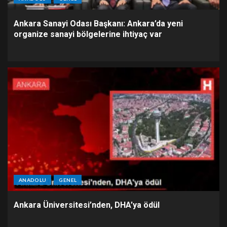
Ankara Sanayi Odası Başkanı: Ankara’da yeni
organize sanayi bölgelerine ihtiyaç var
ANADOLU
GENEL
Ankara Üniversitesi’nden, DHA’ya ödül