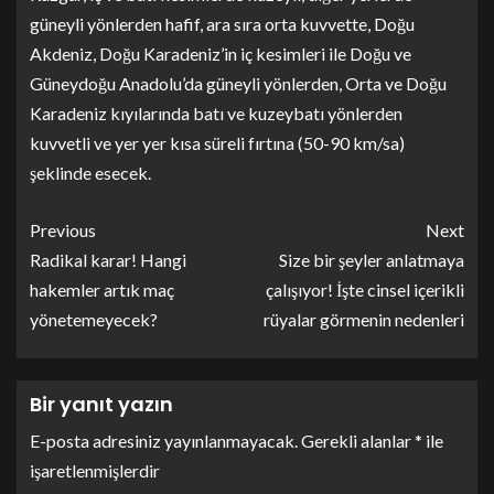
güneyli yönlerden hafif, ara sıra orta kuvvette, Doğu
Akdeniz, Doğu Karadeniz’in iç kesimleri ile Doğu ve
Güneydoğu Anadolu’da güneyli yönlerden, Orta ve Doğu
Karadeniz kıyılarında batı ve kuzeybatı yönlerden
kuvvetli ve yer yer kısa süreli fırtına (50-90 km/sa)
şeklinde esecek.
Previous
Next
Radikal karar! Hangi
Size bir şeyler anlatmaya
hakemler artık maç
çalışıyor! İşte cinsel içerikli
yönetemeyecek?
rüyalar görmenin nedenleri
Bir yanıt yazın
E-posta adresiniz yayınlanmayacak.
Gerekli alanlar
*
ile
işaretlenmişlerdir