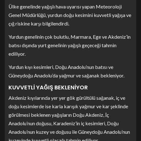
Ülke genelinde yağışlı hava uyarısı yapan Meteoroloji
Genel Müdürlüğü, yurdun doğu kesimini kuvvetli yağışa ve
çığ riskine karşı bilgilendirdi.
Yurdun genelinin çok bulutlu, Marmara, Ege ve Akdeniz’in
batısı dışında yurt genelinin yağışlı geçeceği tahmin
ediliyor.
Yurdun kıyı kesimleri, Doğu Anadolu’nun batısı ve
Güneydoğu Anadolu’da yağmur ve sağanak bekleniyor.
KUVVETLİ YAĞIŞ BEKLENİYOR
Akdeniz kıyılarında yer yer gök gürültülü sağanak, iç ve
doğu kesimlerde ise karla karışık yağmur ve kar şeklinde
görülmesi beklenen yağışların Doğu Akdeniz, İç
Anadolu’nun doğusu, Karadeniz’in iç kesimleri, Doğu
Anadolu’nun kuzey ve doğusu ile Güneydoğu Anadolu’nun
kuzeyinde kuvvetli olacağı tahmin ediliyor.