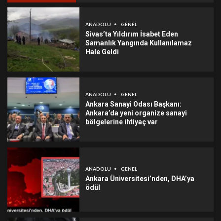
ANADOLU
GENEL
Sivas’ta Yıldırım İsabet Eden
Samanlık Yangında Kullanılamaz
Hale Geldi
ANADOLU
GENEL
Ankara Sanayi Odası Başkanı:
Ankara’da yeni organize sanayi
bölgelerine ihtiyaç var
ANADOLU
GENEL
Ankara Üniversitesi’nden, DHA’ya
ödül