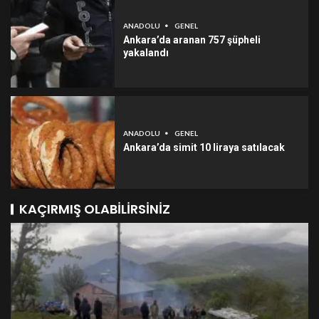
ANADOLU
GENEL
Ankara’da aranan 757 şüpheli
yakalandı
ANADOLU
GENEL
Ankara’da simit 10 liraya satılacak
KAÇIRMIŞ OLABILIRSINIZ