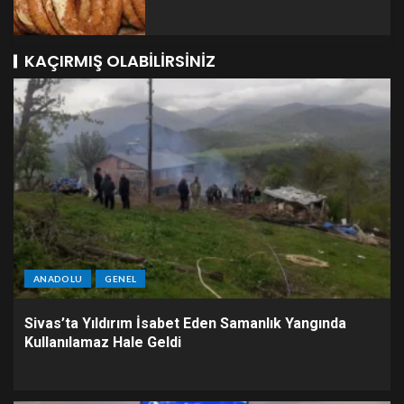
KAÇIRMIŞ OLABILIRSINIZ
ANADOLU
GENEL
Sivas’ta Yıldırım İsabet Eden Samanlık Yangında
Kullanılamaz Hale Geldi