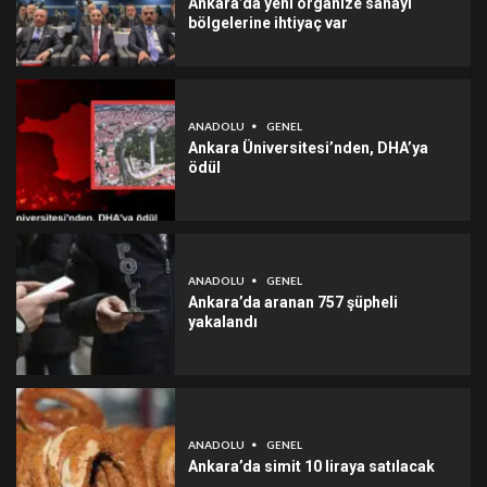
Ankara’da yeni organize sanayi
bölgelerine ihtiyaç var
ANADOLU
GENEL
Ankara Üniversitesi’nden, DHA’ya
ödül
ANADOLU
GENEL
Ankara’da aranan 757 şüpheli
yakalandı
ANADOLU
GENEL
Ankara’da simit 10 liraya satılacak