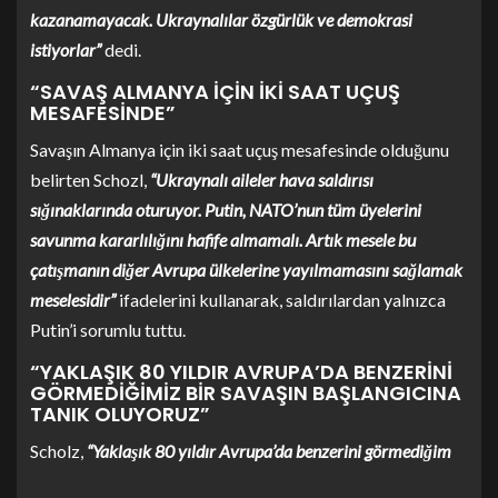
kazanamayacak. Ukraynalılar özgürlük ve demokrasi
istiyorlar”
dedi.
“SAVAŞ ALMANYA İÇİN İKİ SAAT UÇUŞ
MESAFESİNDE”
Savaşın Almanya için iki saat uçuş mesafesinde olduğunu
belirten Schozl,
“Ukraynalı aileler hava saldırısı
sığınaklarında oturuyor. Putin, NATO’nun tüm üyelerini
savunma kararlılığını hafife almamalı. Artık mesele bu
çatışmanın diğer Avrupa ülkelerine yayılmamasını sağlamak
meselesidir”
ifadelerini kullanarak, saldırılardan yalnızca
Putin’i sorumlu tuttu.
“YAKLAŞIK 80 YILDIR AVRUPA’DA BENZERİNİ
GÖRMEDİĞİMİZ BİR SAVAŞIN BAŞLANGICINA
TANIK OLUYORUZ”
Scholz,
“Yaklaşık 80 yıldır Avrupa’da benzerini görmediğim