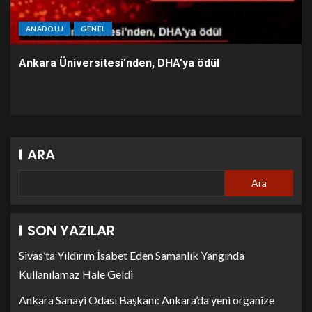
ANADOLU
GENEL
Ankara Üniversitesi’nden, DHA’ya ödül
ARA
Ara
SON YAZILAR
Sivas’ta Yıldırım İsabet Eden Samanlık Yangında
Kullanılamaz Hale Geldi
Ankara Sanayi Odası Başkanı: Ankara’da yeni organize