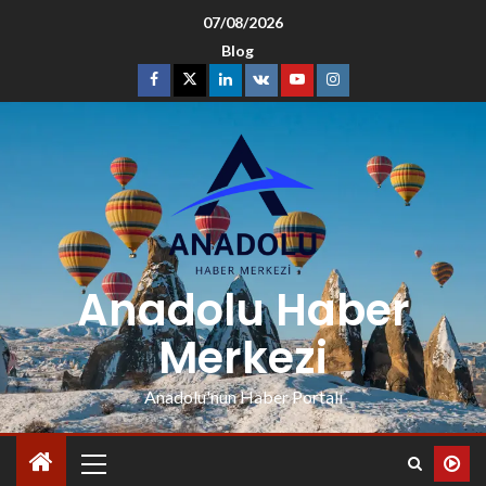
07/08/2026
Blog
Anadolu Haber
Merkezi
Anadolu'nun Haber Portalı