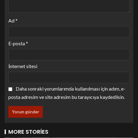
Ad
*
E-posta
*
İnternet sitesi
Daha sonraki yorumlarımda kullanılması için adım, e-
posta adresim ve site adresim bu tarayıcıya kaydedilsin.
MORE STORIES