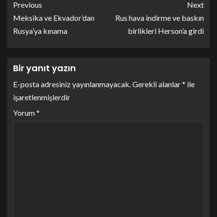
Previous
Next
Meksika ve Ekvador’dan
Rus hava indirme ve baskın
Rusya’ya kınama
birlikleri Herson’a girdi
Bir yanıt yazın
E-posta adresiniz yayınlanmayacak.
Gerekli alanlar
*
ile
işaretlenmişlerdir
Yorum
*