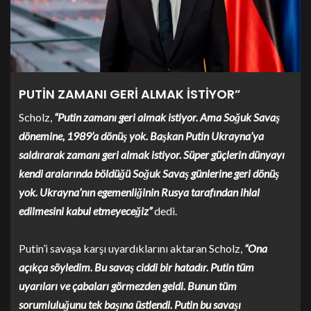
PUTİN ZAMANI GERİ ALMAK İSTİYOR”
Scholz,
“Putin zamanı geri almak istiyor. Ama Soğuk Savaş
dönemine, 1989’a dönüş yok. Başkan Putin Ukrayna’ya
saldırarak zamanı geri almak istiyor. Süper güçlerin dünyayı
kendi aralarında böldüğü Soğuk Savaş günlerine geri dönüş
yok. Ukrayna’nın egemenliğinin Rusya tarafından ihlal
edilmesini kabul etmeyeceğiz”
dedi.
Putin’i savaşa karşı uyardıklarını aktaran Scholz,
“Ona
açıkça söyledim. Bu savaş ciddi bir hatadır. Putin tüm
uyarıları ve çabaları görmezden geldi. Bunun tüm
sorumluluğunu tek başına üstlendi. Putin bu savaşı