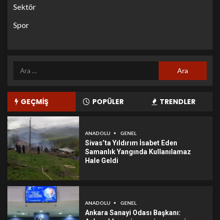
Sektör
Spor
GEÇMİŞ
POPÜLER
TRENDLER
ANADOLU
GENEL
Sivas’ta Yıldırım İsabet Eden
Samanlık Yangında Kullanılamaz
Hale Geldi
ANADOLU
GENEL
Ankara Sanayi Odası Başkanı: